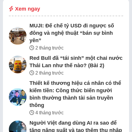
Xem ngay
MUJI: Đế chế tỷ USD đi ngược số
đông và nghệ thuật “bán sự bình
yên”
2 tháng trước
Red Bull đã “tái sinh” một chai nước
Thái Lan như thế nào? (Bài 2)
2 tháng trước
Thiết kế thương hiệu cá nhân có thể
kiếm tiền: Công thức biến người
bình thường thành tài sản truyền
thông
4 tháng trước
Người Việt đang dùng AI ra sao để
tăng năng suất và tạo thêm thu nhập