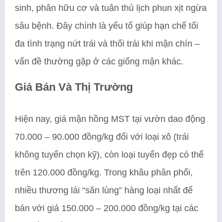
sinh, phân hữu cơ và tuân thủ lịch phun xịt ngừa
sâu bệnh. Đây chính là yếu tố giúp hạn chế tối
đa tình trạng nứt trái và thối trái khi mận chín –
vấn đề thường gặp ở các giống mận khác.
Giá Bán Và Thị Trường
Hiện nay, giá mận hồng MST tại vườn dao động
70.000 – 90.000 đồng/kg đối với loại xô (trái
không tuyển chọn kỹ), còn loại tuyển đẹp có thể
trên 120.000 đồng/kg. Trong khâu phân phối,
nhiều thương lái “săn lùng” hàng loại nhất để
bán với giá 150.000 – 200.000 đồng/kg tại các