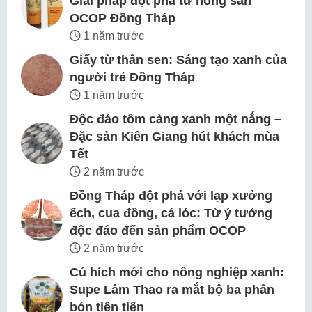
Giải pháp đột phá từ nông sản
OCOP Đồng Tháp
1 năm trước
Giấy từ thân sen: Sáng tạo xanh của
người trẻ Đồng Tháp
1 năm trước
Độc đáo tôm càng xanh một nắng –
Đặc sản Kiên Giang hút khách mùa
Tết
2 năm trước
Đồng Tháp đột phá với lạp xưởng
ếch, cua đồng, cá lóc: Từ ý tưởng
độc đáo đến sản phẩm OCOP
2 năm trước
Cú hích mới cho nông nghiệp xanh:
Supe Lâm Thao ra mắt bộ ba phân
bón tiên tiến