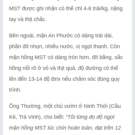
MST được ghi nhận có thể chỉ 4-6 trái/kg, nặng
tay và thịt chắc.
Bên ngoài, mận An Phước có dáng trái dài,
phần đít nhọn, nhiều nước, vị ngọt thanh. Còn
mận hồng MST có dáng tròn hơn, đít bằng, sắc
hồng nổi rõ ở vỏ và thịt quả, độ đường có thể
lên đến 13-14 độ Brix nếu chăm sóc đúng quy
trình.
Ông Thường, một chủ vườn ở Ninh Thới (Cầu
Kè, Trà Vinh), cho biết:
“Tôi từng đo độ ngọt
mận hồng MST lúc chín hoàn toàn, đạt trên 12