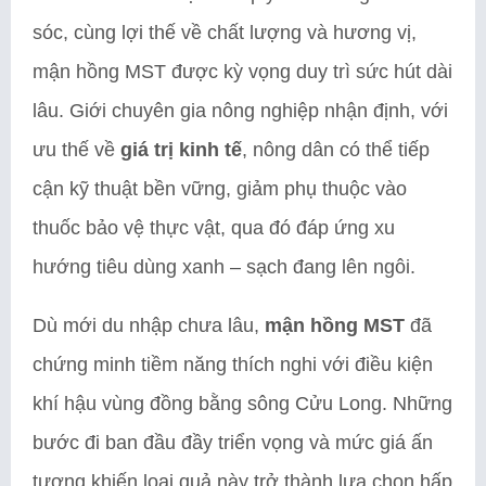
sóc, cùng lợi thế về chất lượng và hương vị,
mận hồng MST được kỳ vọng duy trì sức hút dài
lâu. Giới chuyên gia nông nghiệp nhận định, với
ưu thế về
giá trị kinh tế
, nông dân có thể tiếp
cận kỹ thuật bền vững, giảm phụ thuộc vào
thuốc bảo vệ thực vật, qua đó đáp ứng xu
hướng tiêu dùng xanh – sạch đang lên ngôi.
Dù mới du nhập chưa lâu,
mận hồng MST
đã
chứng minh tiềm năng thích nghi với điều kiện
khí hậu vùng đồng bằng sông Cửu Long. Những
bước đi ban đầu đầy triển vọng và mức giá ấn
tượng khiến loại quả này trở thành lựa chọn hấp