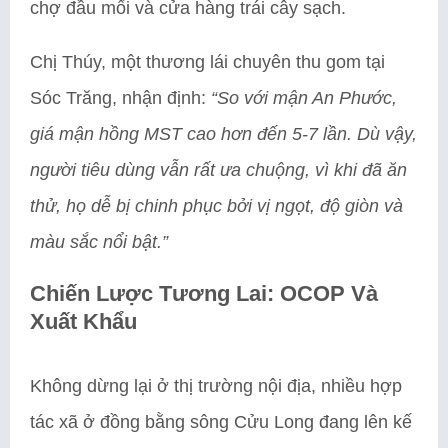
chợ đầu mối và cửa hàng trái cây sạch.
Chị Thúy, một thương lái chuyên thu gom tại
Sóc Trăng, nhận định:
“So với mận An Phước,
giá mận hồng MST cao hơn đến 5-7 lần. Dù vậy,
người tiêu dùng vẫn rất ưa chuộng, vì khi đã ăn
thử, họ dễ bị chinh phục bởi vị ngọt, độ giòn và
màu sắc nổi bật.”
Chiến Lược Tương Lai: OCOP Và
Xuất Khẩu
Không dừng lại ở thị trường nội địa, nhiều hợp
tác xã ở đồng bằng sông Cửu Long đang lên kế