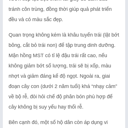
tránh côn trùng, đồng thời giúp quả phát triển
đều và có màu sắc đẹp.
Quan trọng không kém là khâu tuyển trái (lặt bớt
bông, cắt bỏ trái non) để tập trung dinh dưỡng.
Mận hồng MST có tỉ lệ đậu trái rất cao, nếu
không giảm bớt số lượng, trái sẽ bị xốp, màu
nhợt và giảm đáng kể độ ngọt. Ngoài ra, giai
đoạn cây con (dưới 2 năm tuổi) khá “nhạy cảm”
về bộ rễ, đòi hỏi chế độ phân bón phù hợp để
cây không bị suy yếu hay thối rễ.
Bên cạnh đó, một số hộ dân còn áp dụng vi