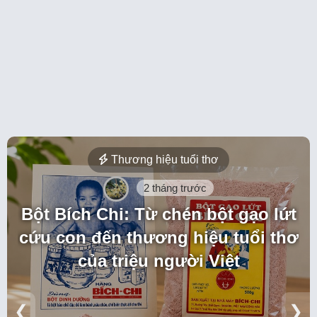
Thương hiệu tuổi thơ
2 tháng trước
Bột Bích Chi: Từ chén bột gạo lứt
cứu con đến thương hiệu tuổi thơ
của triệu người Việt
❮
❯