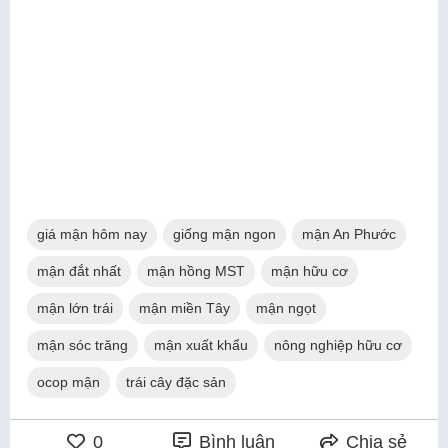
giá mận hôm nay
giống mận ngon
mận An Phước
mận đắt nhất
mận hồng MST
mận hữu cơ
mận lớn trái
mận miền Tây
mận ngọt
mận sóc trăng
mận xuất khẩu
nông nghiệp hữu cơ
ocop mận
trái cây đặc sản
0
Bình luận
Chia sẻ