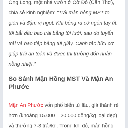
Ông Long, một nhà vườn ở Cờ Đỏ (Cần Thơ),
chia sẻ kinh nghiệm:
“Trái mận hồng MST to,
giòn và đậm vị ngọt. Khi bông ra cỡ ngón tay út,
tôi bắt đầu bao trái bằng túi lưới, sau đó tuyển
trái và bao tiếp bằng túi giấy. Canh tác hữu cơ
giúp trái an toàn và được thị trường đón nhận
nồng nhiệt.”
So Sánh Mận Hồng MST Và Mận An
Phước
Mận An Phước
vốn phổ biến từ lâu, giá thành rẻ
hơn (khoảng 15.000 – 20.000 đồng/kg loại đẹp)
và thường 7-8 trái/kg. Trong khi đó, mận hồng