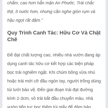
chấm, cao hơn hẳn mận An Phước. Trái chắc
thịt, ít nước hơn, nhưng cắn nghe giòn rụm và
hậu ngọt rất đậm.”
Quy Trình Canh Tác: Hữu Cơ Và Chặt
Chẽ
Để đạt chất lượng cao, nhiều nhà vườn đang áp
dụng canh tác hữu cơ kết hợp các biện pháp
bọc trái nghiêm ngặt. Khi chùm bông vừa nhú
hoặc trái mới cỡ đầu ngón tay, người trồng dùng
túi lưới bảo vệ. Đến giai đoạn trái đạt đường
kính 2-3cm, vỏ trái bắt đầu chuyển màu, nhà
vườn tiếp tục bọc thêm túi giấy để đảm bảo