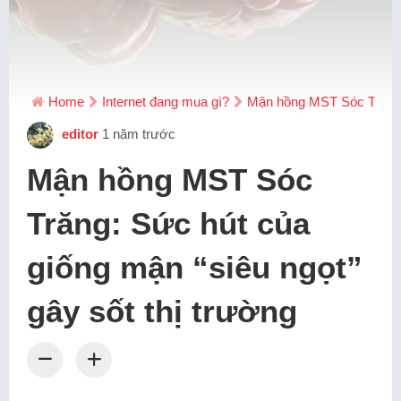
Home
Internet đang mua gì?
Mận hồng MST Sóc Trăng: 
editor
1 năm trước
Mận hồng MST Sóc
Trăng: Sức hút của
giống mận “siêu ngọt”
gây sốt thị trường