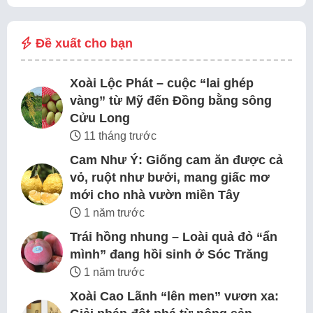
Đề xuất cho bạn
Xoài Lộc Phát – cuộc “lai ghép
vàng” từ Mỹ đến Đồng bằng sông
Cửu Long
11 tháng trước
Cam Như Ý: Giống cam ăn được cả
vỏ, ruột như bưởi, mang giấc mơ
mới cho nhà vườn miền Tây
1 năm trước
Trái hồng nhung – Loài quả đỏ “ẩn
mình” đang hồi sinh ở Sóc Trăng
1 năm trước
Xoài Cao Lãnh “lên men” vươn xa: