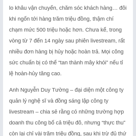
lo khâu vận chuyển, chăm sóc khách hàng… đôi
khi ngốn tới hàng trăm triệu đồng, thậm chí
chạm mức 500 triệu hoặc hơn. Chưa kể, trong
vòng từ 7 đến 14 ngày sau phiên livestream, rất
nhiều đơn hàng bị hủy hoặc hoàn trả. Mọi công
sức chuẩn bị có thể “tan thành mây khói” nếu tỉ
lệ hoàn-hủy tăng cao.
Anh Nguyễn Duy Tường – đại diện một công ty
quản lý nghệ sĩ và đồng sáng lập công ty
livestream – chia sẻ rằng có những trường hợp
doanh thu công bố cả triệu đô, nhưng “thực thu”
còn lại chỉ vài trăm triệu đồng, sau khi trừ đủ thứ