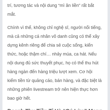
trí, tương tác và nội dung “mì ăn liền” rất bắt
mắt.
Chính vì thế, không chỉ nghệ sĩ, người nổi tiếng,
mà cả những cá nhân vô danh cũng có thể xây
dựng kênh riêng để chia sẻ cuộc sống, kiến
thức, hoặc thậm chí… nhảy múa, ca hát. Nếu
nội dung đủ sức thuyết phục, họ có thể thu hút
hàng ngàn đến hàng triệu lượt xem. Cơ hội
kiếm tiền từ quảng cáo, bán hàng, và đặc biệt là
những phiên livestream trở nên hiện thực hơn
bao giờ hết.