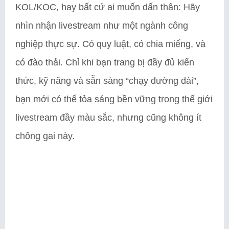
KOL/KOC, hay bất cứ ai muốn dấn thân: Hãy
nhìn nhận livestream như một ngành công
nghiệp thực sự. Có quy luật, có chia miếng, và
có đào thải. Chỉ khi bạn trang bị đầy đủ kiến
thức, kỹ năng và sẵn sàng “chạy đường dài”,
bạn mới có thể tỏa sáng bền vững trong thế giới
livestream đầy màu sắc, nhưng cũng không ít
chông gai này.