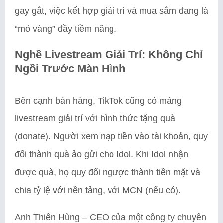
gay gắt, việc kết hợp giải trí và mua sắm đang là
“mỏ vàng” đầy tiềm năng.
Nghề Livestream Giải Trí: Không Chỉ
Ngồi Trước Màn Hình
Bên cạnh bán hàng, TikTok cũng có mảng
livestream giải trí với hình thức tặng quà
(donate). Người xem nạp tiền vào tài khoản, quy
đổi thành quà ảo gửi cho Idol. Khi Idol nhận
được quà, họ quy đổi ngược thành tiền mặt và
chia tỷ lệ với nền tảng, với MCN (nếu có).
Anh Thiên Hùng – CEO của một công ty chuyên