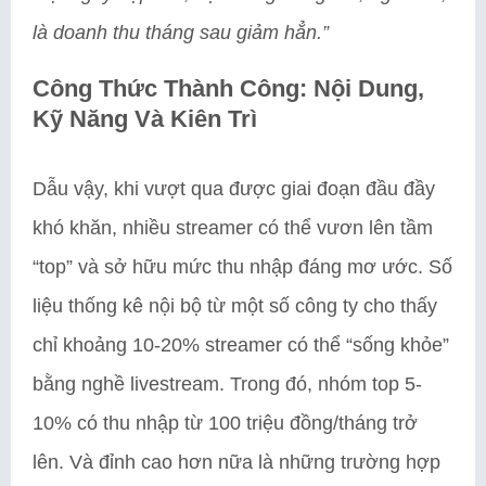
là doanh thu tháng sau giảm hẳn.”
Công Thức Thành Công: Nội Dung,
Kỹ Năng Và Kiên Trì
Dẫu vậy, khi vượt qua được giai đoạn đầu đầy
khó khăn, nhiều streamer có thể vươn lên tầm
“top” và sở hữu mức thu nhập đáng mơ ước. Số
liệu thống kê nội bộ từ một số công ty cho thấy
chỉ khoảng 10-20% streamer có thể “sống khỏe”
bằng nghề livestream. Trong đó, nhóm top 5-
10% có thu nhập từ 100 triệu đồng/tháng trở
lên. Và đỉnh cao hơn nữa là những trường hợp