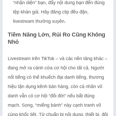
“nhận diện” bạn, đẩy nội dung bạn đến đúng
tệp khán giả. Hãy đăng clip đều đặn,
livestream thường xuyên.
Tiềm Năng Lớn, Rủi Ro Cũng Không
Nhỏ
Livestream trên TikTok – và các nền tảng khác –
đang mở ra cánh cửa cơ hội cho tất cả. Người
nổi tiếng có thể khuếch đại danh tiếng, thương
hiệu tận dụng kênh bán hàng, còn cá nhân vô
danh vẫn có cơ hội “đổi đời” nếu bắt đúng
mạch. Song, “miếng bánh” này cạnh tranh vô
cùng khốc liệt. Từ chuẩn bị nội dung, thiết bị, đội