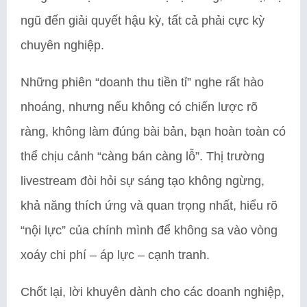
ngũ đến giải quyết hậu kỳ, tất cả phải cực kỳ
chuyên nghiệp.
Những phiên “doanh thu tiền tỉ” nghe rất hào
nhoáng, nhưng nếu không có chiến lược rõ
ràng, không làm đúng bài bản, bạn hoàn toàn có
thể chịu cảnh “càng bán càng lỗ”. Thị trường
livestream đòi hỏi sự sáng tạo không ngừng,
khả năng thích ứng và quan trọng nhất, hiểu rõ
“nội lực” của chính mình để không sa vào vòng
xoáy chi phí – áp lực – cạnh tranh.
Chốt lại, lời khuyên dành cho các doanh nghiệp,