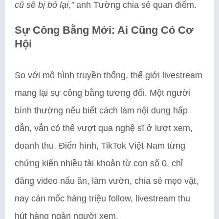
cũ sẽ bị bỏ lại,”
anh Tường chia sẻ quan điểm.
Sự Công Bằng Mới: Ai Cũng Có Cơ
Hội
So với mô hình truyền thống, thế giới livestream
mang lại sự công bằng tương đối. Một người
bình thường nếu biết cách làm nội dung hấp
dẫn, vẫn có thể vượt qua nghệ sĩ ở lượt xem,
doanh thu. Điển hình, TikTok Việt Nam từng
chứng kiến nhiều tài khoản từ con số 0, chỉ
đăng video nấu ăn, làm vườn, chia sẻ mẹo vặt,
nay cán mốc hàng triệu follow, livestream thu
hút hàng ngàn người xem.