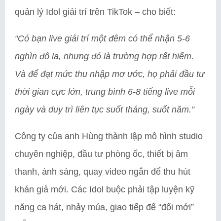
quản lý Idol giải trí trên TikTok – cho biết:
“Có bạn live giải trí một đêm có thể nhận 5-6
nghìn đô la, nhưng đó là trường hợp rất hiếm.
Và để đạt mức thu nhập mơ ước, họ phải đầu tư
thời gian cực lớn, trung bình 6-8 tiếng live mỗi
ngày và duy trì liên tục suốt tháng, suốt năm.”
Công ty của anh Hùng thành lập mô hình studio
chuyên nghiệp, đầu tư phòng ốc, thiết bị âm
thanh, ánh sáng, quay video ngắn để thu hút
khán giả mới. Các Idol buộc phải tập luyện kỹ
năng ca hát, nhảy múa, giao tiếp để “đổi mới”