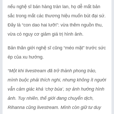
nếu nghệ sĩ bán hàng tràn lan, họ dễ mất bản
sắc trong mắt các thương hiệu muốn bút đại sứ.
Đây là “con dao hai lưỡi”: vừa thêm nguồn thu,
vừa có nguy cơ giảm giá trị hình ảnh.
Bản thân giới nghệ sĩ cũng “méo mặt” trước sức
ép của xu hướng.
“Một khi livestream đã trở thành phong trào,
mình buộc phải thích nghi, nhưng không ít người
vẫn cảm giác khá ‘chợ búa’, sợ ảnh hưởng hình
ảnh. Tuy nhiên, thế giới đang chuyển dịch,
Rihanna cũng livestream. Mình còn giữ tư duy