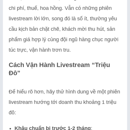
chi phí, thuế, hoa hồng. Vẫn có những phiên
livestream lời lớn, song đó là số ít, thường yêu
cầu kịch bản chặt chẽ, khách mời thu hút, sản
phẩm giá hợp lý cùng đội ngũ hàng chục người
túc trực, vận hành trơn tru.
Cách Vận Hành Livestream “Triệu
Đô”
Để hiểu rõ hơn, hãy thử hình dung về một phiên
livestream hướng tới doanh thu khoảng 1 triệu
đô:
Khâu chuẩn bị trước 1-2 tháng
: