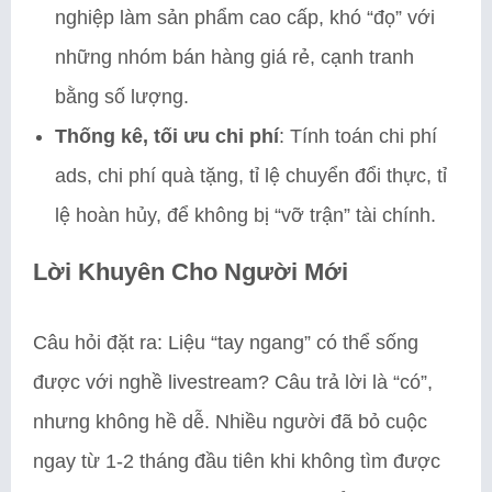
nghiệp làm sản phẩm cao cấp, khó “đọ” với
những nhóm bán hàng giá rẻ, cạnh tranh
bằng số lượng.
Thống kê, tối ưu chi phí
: Tính toán chi phí
ads, chi phí quà tặng, tỉ lệ chuyển đổi thực, tỉ
lệ hoàn hủy, để không bị “vỡ trận” tài chính.
Lời Khuyên Cho Người Mới
Câu hỏi đặt ra: Liệu “tay ngang” có thể sống
được với nghề livestream? Câu trả lời là “có”,
nhưng không hề dễ. Nhiều người đã bỏ cuộc
ngay từ 1-2 tháng đầu tiên khi không tìm được