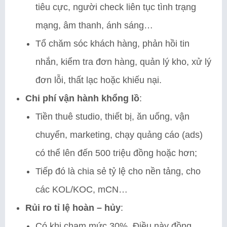
tiêu cực, người check liên tục tình trạng
mạng, âm thanh, ánh sáng…
Tổ chăm sóc khách hàng, phản hồi tin
nhắn, kiểm tra đơn hàng, quản lý kho, xử lý
đơn lỗi, thất lạc hoặc khiếu nại.
Chi phí vận hành khổng lồ
:
Tiền thuê studio, thiết bị, ăn uống, vận
chuyển, marketing, chạy quảng cáo (ads)
có thể lên đến 500 triệu đồng hoặc hơn;
Tiếp đó là chia sẻ tỷ lệ cho nền tảng, cho
các KOL/KOC, mCN…
Rủi ro tỉ lệ hoàn – hủy
:
Có khi chạm mức 30%. Điều này đồng