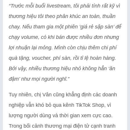
“Trước mỗi buổi livestream, tôi phải tính rất kỹ vì
thương hiệu tôi theo phân khúc an toàn, thuần
chay. Nếu tham gia một phiên ‘giá rẻ sập sàn’ để
chạy volume, có khi bán được nhiều đơn nhưng
lợi nhuận lại mỏng. Mình còn chịu thêm chi phí
quà tặng, voucher, phí sàn, rồi tỉ lệ hoàn hàng.
Bởi vậy, nhiều thương hiệu nhỏ không hẳn ‘ăn
đậm’ như mọi người nghĩ.”
Tuy nhiên, chị Vân cũng khẳng định các doanh
nghiệp vẫn khó bỏ qua kênh TikTok Shop, vì
lượng người dùng và thời gian xem cực cao.
Trong bối cảnh thương mại điện tử cạnh tranh