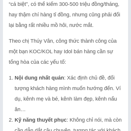
“cá biệt”, có thể kiếm 300-500 triệu đồng/tháng,
hay thậm chí hàng tỉ đồng, nhưng cũng phải đổi
lại bằng rất nhiều mồ hôi, nước mắt.
Theo chị Thúy Vân, công thức thành công của
một bạn KOC/KOL hay Idol bán hàng cần sự
tổng hòa của các yếu tố:
Nội dung nhất quán
: Xác định chủ đề, đối
tượng khách hàng mình muốn hướng đến. Ví
dụ, kênh mẹ và bé, kênh làm đẹp, kênh nấu
ăn…
Kỹ năng thuyết phục
: Không chỉ nói, mà còn
cần dẫn dắt câu chuyện, tương tác với khách.