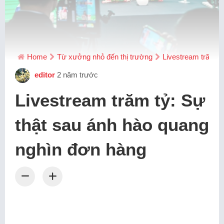
Home
Từ xưởng nhỏ đến thị trường
Livestream trăm t
editor
2 năm trước
Livestream trăm tỷ: Sự
thật sau ánh hào quang
nghìn đơn hàng