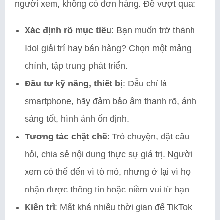
người xem, không có đơn hàng. Để vượt qua:
Xác định rõ mục tiêu
: Bạn muốn trở thành
Idol giải trí hay bán hàng? Chọn một mảng
chính, tập trung phát triển.
Đầu tư kỹ năng, thiết bị
: Dẫu chỉ là
smartphone, hãy đảm bảo âm thanh rõ, ánh
sáng tốt, hình ảnh ổn định.
Tương tác chặt chẽ
: Trò chuyện, đặt câu
hỏi, chia sẻ nội dung thực sự giá trị. Người
xem có thể đến vì tò mò, nhưng ở lại vì họ
nhận được thông tin hoặc niềm vui từ bạn.
Kiên trì
: Mất khá nhiều thời gian để TikTok