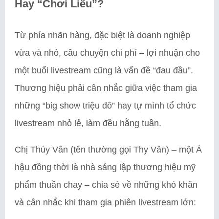
Hay “Chơi Liều”?
Từ phía nhãn hàng, đặc biệt là doanh nghiệp
vừa và nhỏ, câu chuyện chi phí – lợi nhuận cho
một buổi livestream cũng là vấn đề “đau đầu”.
Thương hiệu phải cân nhắc giữa việc tham gia
những “big show triệu đô” hay tự mình tổ chức
livestream nhỏ lẻ, làm đều hằng tuần.
Chị Thúy Vân (tên thường gọi Thy Vân) – một Á
hậu đồng thời là nhà sáng lập thương hiệu mỹ
phẩm thuần chay – chia sẻ về những khó khăn
và cân nhắc khi tham gia phiên livestream lớn: