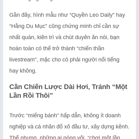
Gần đây, hình mẫu như “Quyền Leo Daily” hay
“Hằng Du Mục” cũng chứng minh chỉ cần sự
nhất quán, kiên trì và chút duyên ăn nói, bạn
hoàn toàn có thể trở thành “chiến thần
livestream”, mặc cho có phải người nổi tiếng
hay không.
Cần Chiến Lược Dài Hơi, Tránh “Một
Lần Rồi Thôi”
Trước “miếng bánh” hấp dẫn, không ít doanh
nghiệp và cá nhân đổ xô đầu tư, xây dựng kênh.
Thế nhưng, những ai nóng vội, “chơi một lần