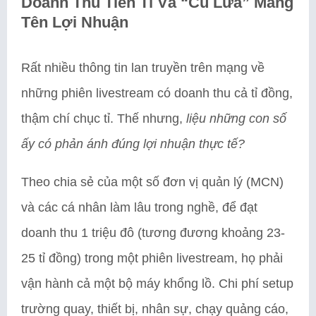
Doanh Thu Tiền Tỉ Và “Cú Lừa” Mang
Tên Lợi Nhuận
Rất nhiều thông tin lan truyền trên mạng về
những phiên livestream có doanh thu cả tỉ đồng,
thậm chí chục tỉ. Thế nhưng,
liệu những con số
ấy có phản ánh đúng lợi nhuận thực tế?
Theo chia sẻ của một số đơn vị quản lý (MCN)
và các cá nhân làm lâu trong nghề, để đạt
doanh thu 1 triệu đô (tương đương khoảng 23-
25 tỉ đồng) trong một phiên livestream, họ phải
vận hành cả một bộ máy khổng lồ. Chi phí setup
trường quay, thiết bị, nhân sự, chạy quảng cáo,