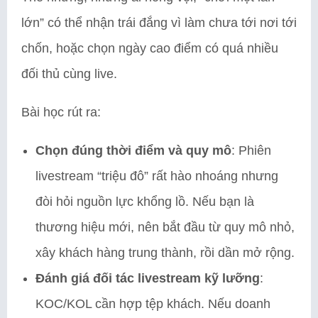
lớn” có thể nhận trái đắng vì làm chưa tới nơi tới
chốn, hoặc chọn ngày cao điểm có quá nhiều
đối thủ cùng live.
Bài học rút ra:
Chọn đúng thời điểm và quy mô
: Phiên
livestream “triệu đô” rất hào nhoáng nhưng
đòi hỏi nguồn lực khổng lồ. Nếu bạn là
thương hiệu mới, nên bắt đầu từ quy mô nhỏ,
xây khách hàng trung thành, rồi dần mở rộng.
Đánh giá đối tác livestream kỹ lưỡng
:
KOC/KOL cần hợp tệp khách. Nếu doanh