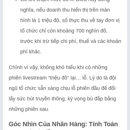
nghĩa, nếu doanh thu hiển thị trên màn
hình là 1 triệu đô, số thực thu về tay đơn vị
tổ chức chỉ còn khoảng 700 nghìn đô,
trước khi trừ tiếp chi phí, thuế và các khoản
phí khác.
Chính vì vậy, không khó hiểu khi có những
phiên livestream “triệu đô” lại… lỗ. Lý do là đội
ngũ tổ chức sẵn sàng chịu lỗ phiên đầu để đổi
lấy sức hút truyền thông, kỳ vọng bù đắp bằng
những phiên sau.
Góc Nhìn Của Nhãn Hàng: Tính Toán