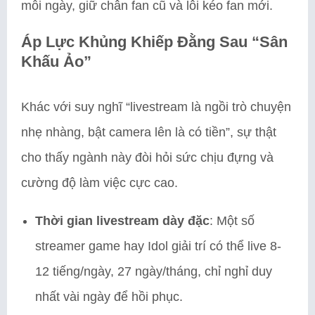
mỗi ngày, giữ chân fan cũ và lôi kéo fan mới.
Áp Lực Khủng Khiếp Đằng Sau “Sân
Khấu Ảo”
Khác với suy nghĩ “livestream là ngồi trò chuyện
nhẹ nhàng, bật camera lên là có tiền”, sự thật
cho thấy ngành này đòi hỏi sức chịu đựng và
cường độ làm việc cực cao.
Thời gian livestream dày đặc
: Một số
streamer game hay Idol giải trí có thể live 8-
12 tiếng/ngày, 27 ngày/tháng, chỉ nghỉ duy
nhất vài ngày để hồi phục.