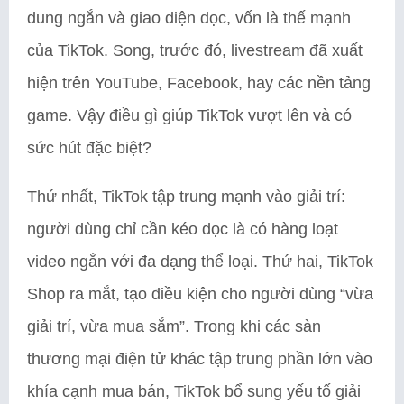
dung ngắn và giao diện dọc, vốn là thế mạnh
của TikTok. Song, trước đó, livestream đã xuất
hiện trên YouTube, Facebook, hay các nền tảng
game. Vậy điều gì giúp TikTok vượt lên và có
sức hút đặc biệt?
Thứ nhất, TikTok tập trung mạnh vào giải trí:
người dùng chỉ cần kéo dọc là có hàng loạt
video ngắn với đa dạng thể loại. Thứ hai, TikTok
Shop ra mắt, tạo điều kiện cho người dùng “vừa
giải trí, vừa mua sắm”. Trong khi các sàn
thương mại điện tử khác tập trung phần lớn vào
khía cạnh mua bán, TikTok bổ sung yếu tố giải