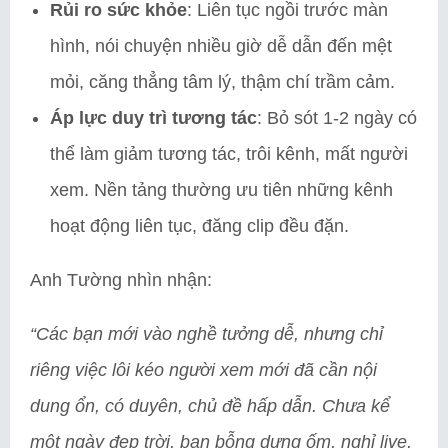
Rủi ro sức khỏe
: Liên tục ngồi trước màn
hình, nói chuyện nhiều giờ dễ dẫn đến mệt
mỏi, căng thẳng tâm lý, thậm chí trầm cảm.
Áp lực duy trì tương tác
: Bỏ sót 1-2 ngày có
thể làm giảm tương tác, trôi kênh, mất người
xem. Nền tảng thường ưu tiên những kênh
hoạt động liên tục, đăng clip đều đặn.
Anh Tường nhìn nhận:
“Các bạn mới vào nghề tưởng dễ, nhưng chỉ
riêng việc lôi kéo người xem mới đã cần nội
dung ổn, có duyên, chủ đề hấp dẫn. Chưa kể
một ngày đẹp trời, bạn bỗng dưng ốm, nghỉ live,