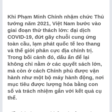
Khi Phạm Minh Chính nhậm chức Thủ
tướng năm 2021, Việt Nam bước vào
giai đoạn thử thách lớn: đại dịch
COVID-19, đứt gãy chuỗi cung ứng
toàn cầu, lạm phát quốc tế leo thang
và thế giới phân cực địa chính trị.
Trong bối cảnh đó, dấu ấn để lại
không chỉ nằm ở các quyết sách lớn,
mà còn ở cách Chính phủ được vận
hành như một bộ máy hành động, nơi
mục tiêu được lượng hóa bằng con
số và trách nhiệm gắn với kết quả cụ
thể.