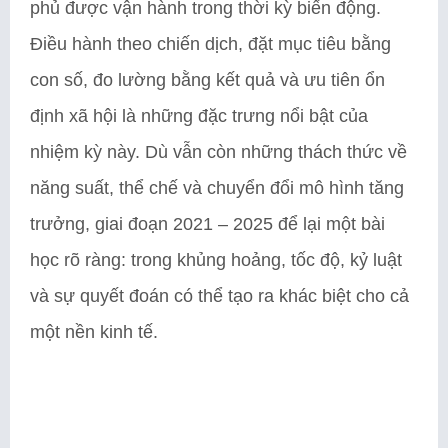
phủ được vận hành trong thời kỳ biến động.
Điều hành theo chiến dịch, đặt mục tiêu bằng
con số, đo lường bằng kết quả và ưu tiên ổn
định xã hội là những đặc trưng nổi bật của
nhiệm kỳ này. Dù vẫn còn những thách thức về
năng suất, thể chế và chuyển đổi mô hình tăng
trưởng, giai đoạn 2021 – 2025 để lại một bài
học rõ ràng: trong khủng hoảng, tốc độ, kỷ luật
và sự quyết đoán có thể tạo ra khác biệt cho cả
một nền kinh tế.