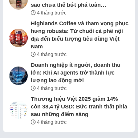
sao chưa thể bứt phá toàn…
4 tháng trước
Highlands Coffee và tham vọng phục
hưng robusta: Từ chuỗi cà phê nội
địa đến biểu tượng tiêu dùng Việt
Nam
4 tháng trước
Doanh nghiệp ít người, doanh thu
lớn: Khi AI agents trở thành lực
lượng lao động mới
4 tháng trước
Thương hiệu Việt 2025 giảm 14%
còn 38,4 tỷ USD: Bức tranh thật phía
sau những điểm sáng
4 tháng trước