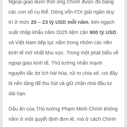
Ngoại giao dưới thời ông Chính được đo bằng
các con số cụ thể. Dòng vốn FDI giải ngân duy
trì ở mức
20 – 23 tỷ USD mỗi năm
, kim ngạch
xuất nhập khẩu năm 2025 tiệm cận
900 tỷ USD
,
và Việt Nam tiếp tục nằm trong nhóm các nền
kinh tế mở nhất khu vực. Trong một phát biểu về
ngoại giao kinh tế, Thủ tướng nhấn mạnh
nguyên tắc
lợi ích hài hòa, rủi ro chia sẻ
, coi đây
là nền tảng để thu hút và giữ chân nhà đầu tư
dài hạn.
Dấu ấn của Thủ tướng Phạm Minh Chính không
nằm ở một quyết định đơn lẻ, mà ở cách Chính