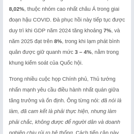
8,02%
, thuộc nhóm cao nhất châu Á trong giai
đoạn hậu COVID. Đà phục hồi này tiếp tục được
duy trì khi GDP năm 2024 tăng khoảng
7%
, và
năm 2025 đạt trên
8%
, trong khi lạm phát bình
quân được giữ quanh mức
3 – 4%
, nằm trong
khung kiểm soát của Quốc hội.
Trong nhiều cuộc họp Chính phủ, Thủ tướng
nhấn mạnh yêu cầu điều hành nhất quán giữa
tăng trưởng và ổn định. Ông từng nói:
đã nói là
làm, đã cam kết là phải thực hiện, nhưng làm
phải chắc, không được để người dân và doanh
nghiệp chịu rủi ro hệ thống
. Cách tiếp cận này