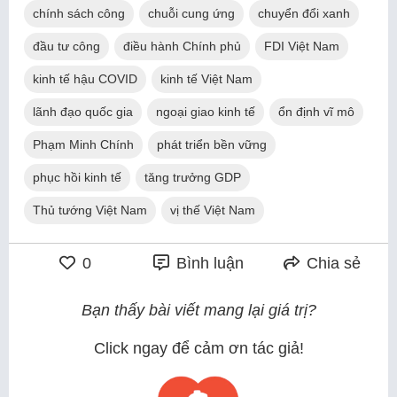
chính sách công
chuỗi cung ứng
chuyển đổi xanh
đầu tư công
điều hành Chính phủ
FDI Việt Nam
kinh tế hậu COVID
kinh tế Việt Nam
lãnh đạo quốc gia
ngoại giao kinh tế
ổn định vĩ mô
Phạm Minh Chính
phát triển bền vững
phục hồi kinh tế
tăng trưởng GDP
Thủ tướng Việt Nam
vị thế Việt Nam
0
Bình luận
Chia sẻ
Bạn thấy bài viết mang lại giá trị?
Click ngay để cảm ơn tác giả!