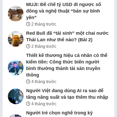
MUJI: Đế chế tỷ USD đi ngược số
đông và nghệ thuật “bán sự bình
yên”
2 tháng trước
Red Bull đã “tái sinh” một chai nước
Thái Lan như thế nào? (Bài 2)
2 tháng trước
Thiết kế thương hiệu cá nhân có thể
kiếm tiền: Công thức biến người
bình thường thành tài sản truyền
thông
4 tháng trước
Người Việt đang dùng AI ra sao để
tăng năng suất và tạo thêm thu nhập
4 tháng trước
Người trẻ chọn nghề trong kỷ