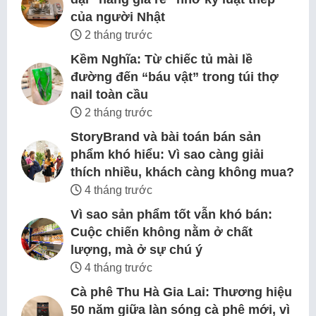
của người Nhật
2 tháng trước
Kềm Nghĩa: Từ chiếc tủ mài lề
đường đến “báu vật” trong túi thợ
nail toàn cầu
2 tháng trước
StoryBrand và bài toán bán sản
phẩm khó hiểu: Vì sao càng giải
thích nhiều, khách càng không mua?
4 tháng trước
Vì sao sản phẩm tốt vẫn khó bán:
Cuộc chiến không nằm ở chất
lượng, mà ở sự chú ý
4 tháng trước
Cà phê Thu Hà Gia Lai: Thương hiệu
50 năm giữa làn sóng cà phê mới, vì