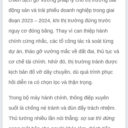
động sản và trái phiếu doanh nghiệp trong giai
đoạn 2023 – 2024, khi thị trường đứng trước
nguy cơ đóng băng. Thay vì can thiệp hành
chính cứng nhắc, các tổ công tác rà soát từng
dự án, tháo gỡ vướng mắc về đất đai, thủ tục và
cơ chế tài chính. Nhờ đó, thị trường tránh được
kịch bản đổ vỡ dây chuyền, dù quá trình phục
hồi diễn ra có chọn lọc và thận trọng.
Trong bộ máy hành chính, thông điệp xuyên
suốt là chống né tránh và đùn đẩy trách nhiệm.
Thủ tướng nhiều lần nói thẳng:
sợ sai thì đứng