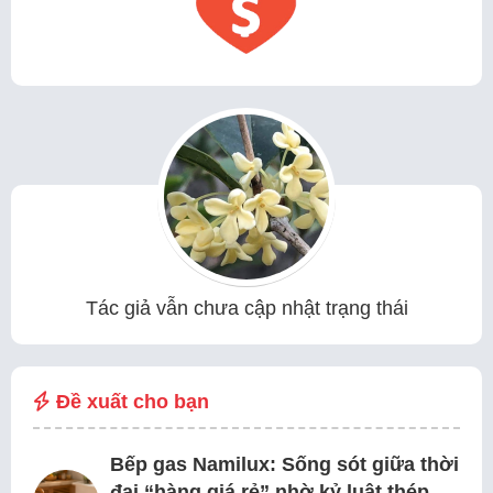
Tác giả vẫn chưa cập nhật trạng thái
Đề xuất cho bạn
Bếp gas Namilux: Sống sót giữa thời
đại “hàng giá rẻ” nhờ kỷ luật thép