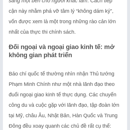
sang một bên cho người khác làm
. Cách tiếp
cận này nhằm phá vỡ tâm lý “không dám ký”,
vốn được xem là một trong những rào cản lớn
nhất của thực thi chính sách.
Đối ngoại và ngoại giao kinh tế: mở
không gian phát triển
Báo chí quốc tế thường nhìn nhận Thủ tướng
Phạm Minh Chính như một nhà lãnh đạo theo
đuổi ngoại giao kinh tế thực dụng. Các chuyến
công du và cuộc gặp với lãnh đạo, tập đoàn lớn
tại Mỹ, châu Âu, Nhật Bản, Hàn Quốc và Trung
Đông đều xoay quanh các chủ đề rất cụ thể: