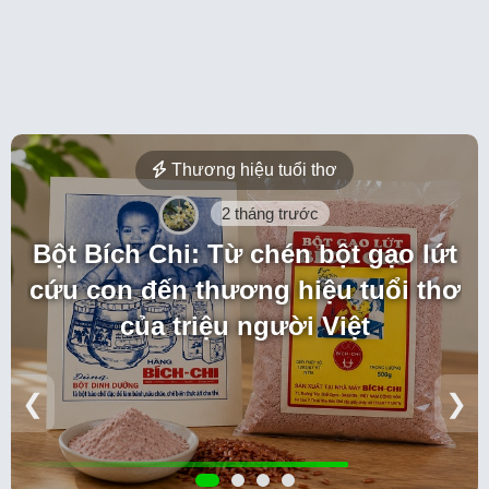
Thương hiệu tuổi thơ
2 tháng trước
Bột Bích Chi: Từ chén bột gạo lứt
cứu con đến thương hiệu tuổi thơ
của triệu người Việt
❮
❯