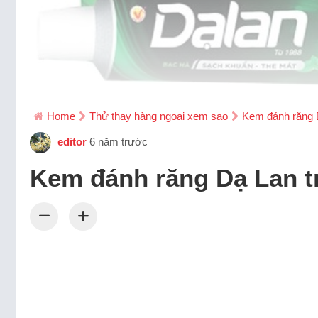
Home
Thử thay hàng ngoại xem sao
Kem đánh răng D
editor
6 năm trước
Kem đánh răng Dạ Lan t