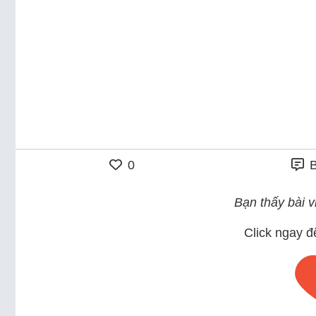
0
B
Bạn thấy bài vi
Click ngay đ