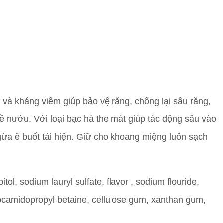
và kháng viêm giúp bảo vệ răng, chống lại sâu răng,
ề nướu. Với loại bạc hà the mát giúp tác động sâu vào
gừa ê buốt tái hiện. Giữ cho khoang miệng luôn sạch
ol, sodium lauryl sulfate, flavor , sodium flouride,
ocamidopropyl betaine, cellulose gum, xanthan gum,