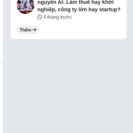
nguyên AI: Làm thuê hay khởi
nghiệp, công ty lớn hay startup?
4 tháng trước
Thêm