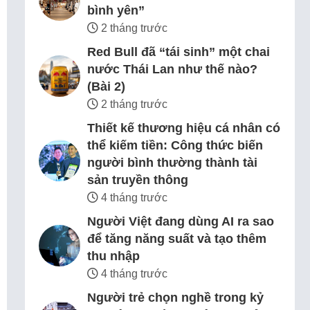
bình yên”
2 tháng trước
Red Bull đã “tái sinh” một chai
nước Thái Lan như thế nào?
(Bài 2)
2 tháng trước
Thiết kế thương hiệu cá nhân có
thể kiếm tiền: Công thức biến
người bình thường thành tài
sản truyền thông
4 tháng trước
Người Việt đang dùng AI ra sao
để tăng năng suất và tạo thêm
thu nhập
4 tháng trước
Người trẻ chọn nghề trong kỷ