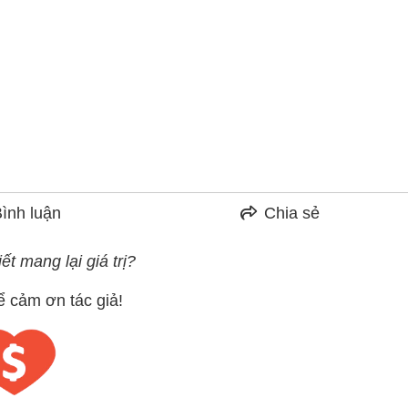
ình luận
Chia sẻ
ết mang lại giá trị?
ể cảm ơn tác giả!