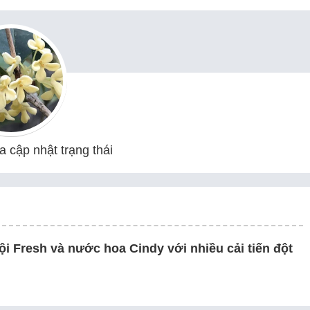
 cập nhật trạng thái
i Fresh và nước hoa Cindy với nhiều cải tiến đột