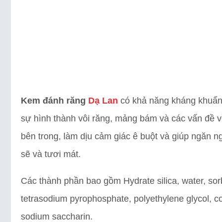
Kem đánh răng
Dạ Lan
có khả năng kháng khuẩn 
sự hình thành vôi răng, mảng bám và các vấn đề v
bên trong, làm dịu cảm giác ê buột và giúp ngăn n
sẽ và tươi mát.
Các thành phần bao gồm Hydrate silica, water, sorbit
tetrasodium pyrophosphate, polyethylene glycol, c
sodium saccharin.