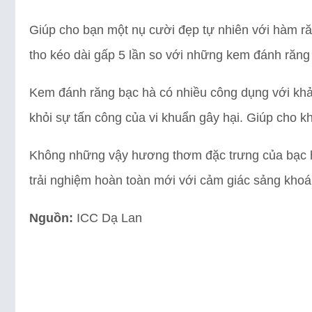
Giúp cho bạn một nụ cười đẹp tự nhiên với hàm r
tho kéo dài gấp 5 lần so với những kem đánh răng
Kem đánh răng bạc hà có nhiều công dụng với khả
khỏi sự tấn công của vi khuẩn gây hại. Giúp cho 
Không những vậy hương thơm đặc trưng của bạc hà
trải nghiệm hoàn toàn mới với cảm giác sảng khoái
Nguồn:
ICC Dạ Lan