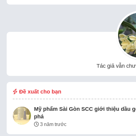
Tác giả vẫn chưa
Đề xuất cho bạn
Mỹ phẩm Sài Gòn SCC giới thiệu dầu gộ
phá
3 năm trước