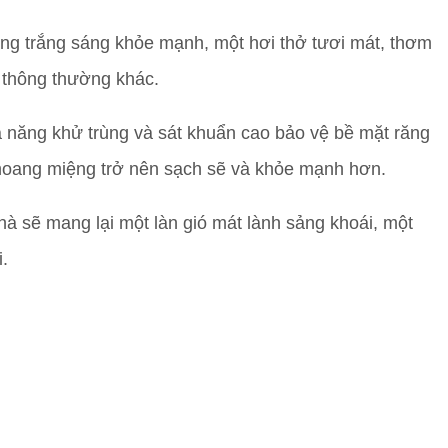
ăng trắng sáng khỏe mạnh, một hơi thở tươi mát, thơm
 thông thường khác.
 năng khử trùng và sát khuẩn cao bảo vệ bề mặt răng
khoang miệng trở nên sạch sẽ và khỏe mạnh hơn.
 sẽ mang lại một làn gió mát lành sảng khoái, một
.