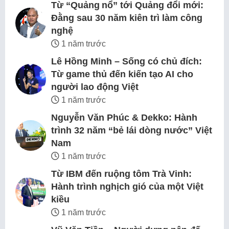
Từ “Quảng nổ” tới Quảng đổi mới:
Đằng sau 30 năm kiên trì làm công
nghệ
1 năm trước
Lê Hồng Minh – Sống có chủ đích:
Từ game thủ đến kiến tạo AI cho
người lao động Việt
1 năm trước
Nguyễn Văn Phúc & Dekko: Hành
trình 32 năm “bẻ lái dòng nước” Việt
Nam
1 năm trước
Từ IBM đến ruộng tôm Trà Vinh:
Hành trình nghịch gió của một Việt
kiều
1 năm trước