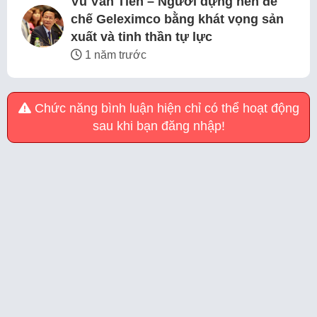
Vũ Văn Tiền – Người dựng nên đế
chế Geleximco bằng khát vọng sản
xuất và tinh thần tự lực
1 năm trước
Chức năng bình luận hiện chỉ có thể hoạt động
sau khi bạn đăng nhập!