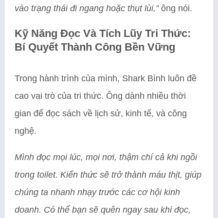
vào trạng thái đi ngang hoặc thụt lùi,”
ông nói.
Kỹ Năng Đọc Và Tích Lũy Tri Thức:
Bí Quyết Thành Công Bền Vững
Trong hành trình của mình, Shark Bình luôn đề
cao vai trò của tri thức. Ông dành nhiều thời
gian để đọc sách về lịch sử, kinh tế, và công
nghệ.
Mình đọc mọi lúc, mọi nơi, thậm chí cả khi ngồi
trong toilet. Kiến thức sẽ trở thành máu thịt, giúp
chúng ta nhanh nhạy trước các cơ hội kinh
doanh. Có thể bạn sẽ quên ngay sau khi đọc,