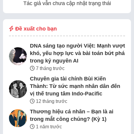
Tác giả vẫn chưa cập nhật trạng thái
Đề xuất cho bạn
DNA sáng tạo người Việt: Mạnh vượt
khó, yếu hợp lực và bài toán bứt phá
trong kỷ nguyên AI
7 tháng trước
Chuyên gia tài chính Bùi Kiến
Thành: Từ sức mạnh nhân dân đến
vị thế trung tâm Indo-Pacific
12 tháng trước
Thương hiệu cá nhân – Bạn là ai
trong mắt công chúng? (Kỳ 1)
1 năm trước