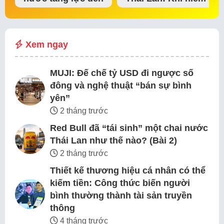
đế chế thể…
tin thị trường bắt…
Xem ngay
MUJI: Đế chế tỷ USD đi ngược số
đông và nghệ thuật “bán sự bình
yên”
2 tháng trước
Red Bull đã “tái sinh” một chai nước
Thái Lan như thế nào? (Bài 2)
2 tháng trước
Thiết kế thương hiệu cá nhân có thể
kiếm tiền: Công thức biến người
bình thường thành tài sản truyền
thông
4 tháng trước