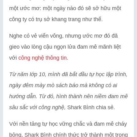
một ước mơ: một ngày nào đó sẽ sở hữu một
công ty có trụ sở khang trang như thế.
Nghe có vẻ viển vông, nhưng ước mơ đó đã
gieo vào lòng cậu ngọn lửa đam mê mãnh liệt
với
công nghệ thông tin
.
Từ năm lớp 10, mình đã bắt đầu tự học lập trình,
ngày đêm mày mò sách báo mà không có ai
hướng dẫn. Từ đó, hình thành nên niềm đam mê
sâu sắc với công nghệ,
Shark Bình chia sẻ.
Với nền tảng tự học vững chắc và đam mê cháy
bỏng, Shark Bình chính thức trở thành một trong