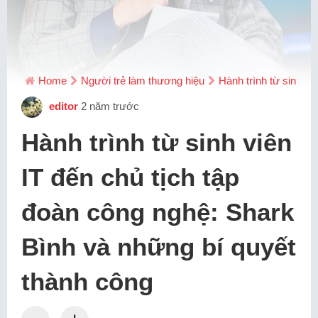
Home
Người trẻ làm thương hiệu
Hành trình từ sinh vi
editor
2 năm trước
Hành trình từ sinh viên
IT đến chủ tịch tập
đoàn công nghệ: Shark
Bình và những bí quyết
thành công