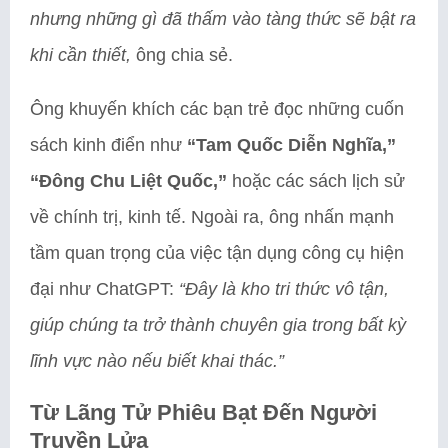
nhưng những gì đã thấm vào tàng thức sẽ bật ra
khi cần thiết,
ông chia sẻ.
Ông khuyến khích các bạn trẻ đọc những cuốn
sách kinh điển như
“Tam Quốc Diễn Nghĩa,”
“Đông Chu Liệt Quốc,”
hoặc các sách lịch sử
về chính trị, kinh tế. Ngoài ra, ông nhấn mạnh
tầm quan trọng của việc tận dụng công cụ hiện
đại như ChatGPT:
“Đây là kho tri thức vô tận,
giúp chúng ta trở thành chuyên gia trong bất kỳ
lĩnh vực nào nếu biết khai thác.”
Từ Lãng Tử Phiêu Bạt Đến Người
Truyền Lửa