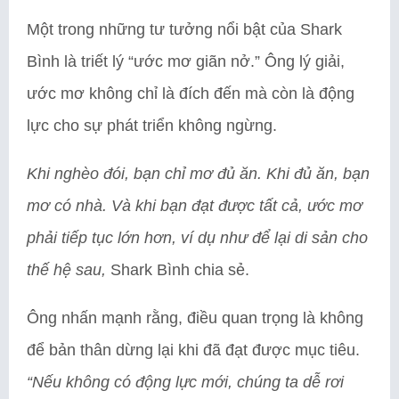
Một trong những tư tưởng nổi bật của Shark
Bình là triết lý “ước mơ giãn nở.” Ông lý giải,
ước mơ không chỉ là đích đến mà còn là động
lực cho sự phát triển không ngừng.
Khi nghèo đói, bạn chỉ mơ đủ ăn. Khi đủ ăn, bạn
mơ có nhà. Và khi bạn đạt được tất cả, ước mơ
phải tiếp tục lớn hơn, ví dụ như để lại di sản cho
thế hệ sau,
Shark Bình chia sẻ.
Ông nhấn mạnh rằng, điều quan trọng là không
để bản thân dừng lại khi đã đạt được mục tiêu.
“Nếu không có động lực mới, chúng ta dễ rơi