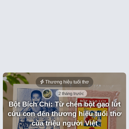
Thương hiệu tuổi thơ
2 tháng trước
Bột Bích Chi: Từ chén bột gạo lứt
cứu con đến thương hiệu tuổi thơ
của triệu người Việt