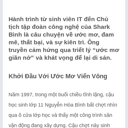
Hành trình từ sinh viên IT đến Chủ
tịch tập đoàn công nghệ của Shark
Bình là câu chuyện về ước mơ, đam
mê, thất bại, và sự kiên trì. Ông
truyền cảm hứng qua triết lý “ước mơ
giãn nở” và khát vọng để lại di sản.
Khởi Đầu Với Ước Mơ Viển Vông
Năm 1997, trong một buổi chiều tĩnh lặng, cậu
học sinh lớp 11 Nguyễn Hòa Bình bất chợt nhìn
qua ô cửa lớp học và thấy một công trình sân
vận động đang xây dựng. Cậu chợt nảy sinh