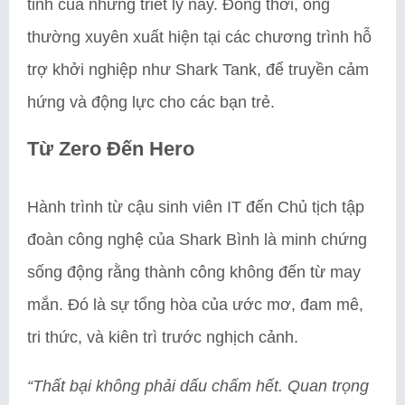
tinh của những triết lý này. Đồng thời, ông
thường xuyên xuất hiện tại các chương trình hỗ
trợ khởi nghiệp như Shark Tank, để truyền cảm
hứng và động lực cho các bạn trẻ.
Từ Zero Đến Hero
Hành trình từ cậu sinh viên IT đến Chủ tịch tập
đoàn công nghệ của Shark Bình là minh chứng
sống động rằng thành công không đến từ may
mắn. Đó là sự tổng hòa của ước mơ, đam mê,
tri thức, và kiên trì trước nghịch cảnh.
“Thất bại không phải dấu chấm hết. Quan trọng