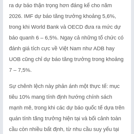
ra dự báo thận trọng hơn đáng kể cho năm
2026. IMF dự báo tăng trưởng khoảng 5,6%,
trong khi World Bank và OECD đưa ra mức dự
báo quanh 6 – 6,5%. Ngay cả những tổ chức có
đánh giá tích cực về Việt Nam như ADB hay
UOB cũng chỉ dự báo tăng trưởng trong khoảng
7 – 7,5%.
Sự chênh lệch này phản ánh một thực tế: mục
tiêu 10% mang tính định hướng chính sách
mạnh mẽ, trong khi các dự báo quốc tế dựa trên
quán tính tăng trưởng hiện tại và bối cảnh toàn
cầu còn nhiều bất định, từ nhu cầu suy yếu tại