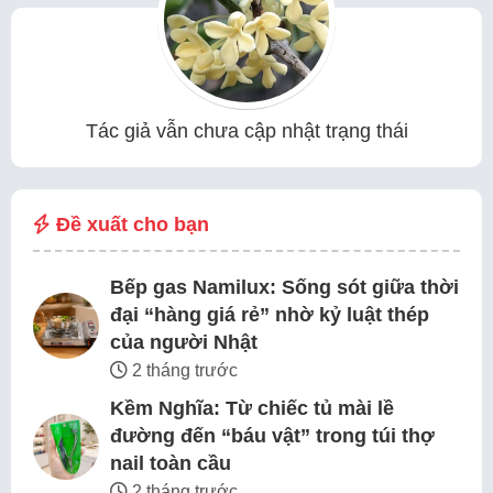
Tác giả vẫn chưa cập nhật trạng thái
Đề xuất cho bạn
Bếp gas Namilux: Sống sót giữa thời
đại “hàng giá rẻ” nhờ kỷ luật thép
của người Nhật
2 tháng trước
Kềm Nghĩa: Từ chiếc tủ mài lề
đường đến “báu vật” trong túi thợ
nail toàn cầu
2 tháng trước