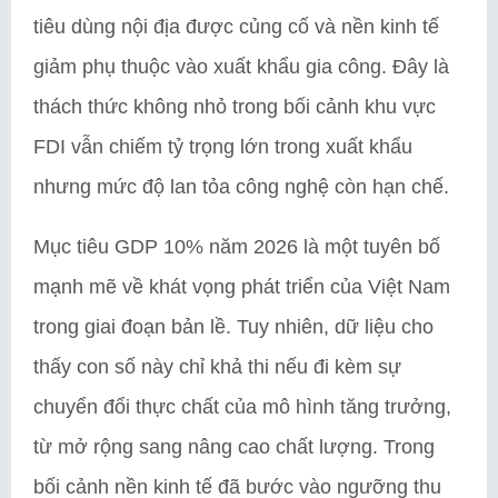
tiêu dùng nội địa được củng cố và nền kinh tế
giảm phụ thuộc vào xuất khẩu gia công. Đây là
thách thức không nhỏ trong bối cảnh khu vực
FDI vẫn chiếm tỷ trọng lớn trong xuất khẩu
nhưng mức độ lan tỏa công nghệ còn hạn chế.
Mục tiêu GDP 10% năm 2026 là một tuyên bố
mạnh mẽ về khát vọng phát triển của Việt Nam
trong giai đoạn bản lề. Tuy nhiên, dữ liệu cho
thấy con số này chỉ khả thi nếu đi kèm sự
chuyển đổi thực chất của mô hình tăng trưởng,
từ mở rộng sang nâng cao chất lượng. Trong
bối cảnh nền kinh tế đã bước vào ngưỡng thu