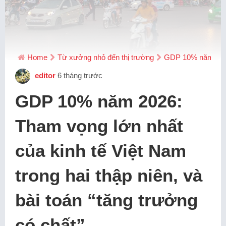
Home
Từ xưởng nhỏ đến thị trường
GDP 10% năm 2026: 
editor
6 tháng trước
GDP 10% năm 2026:
Tham vọng lớn nhất
của kinh tế Việt Nam
trong hai thập niên, và
bài toán “tăng trưởng
có chất”