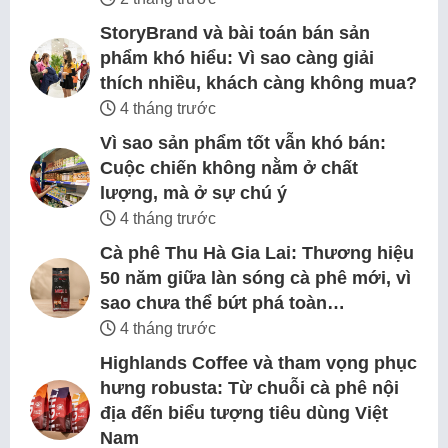
StoryBrand và bài toán bán sản
phẩm khó hiểu: Vì sao càng giải
thích nhiều, khách càng không mua?
4 tháng trước
Vì sao sản phẩm tốt vẫn khó bán:
Cuộc chiến không nằm ở chất
lượng, mà ở sự chú ý
4 tháng trước
Cà phê Thu Hà Gia Lai: Thương hiệu
50 năm giữa làn sóng cà phê mới, vì
sao chưa thể bứt phá toàn…
4 tháng trước
Highlands Coffee và tham vọng phục
hưng robusta: Từ chuỗi cà phê nội
địa đến biểu tượng tiêu dùng Việt
Nam