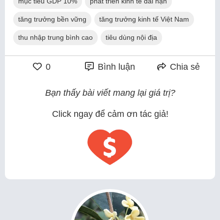
mục tiêu GDP 10%
phát triển kinh tế dài hạn
tăng trưởng bền vững
tăng trưởng kinh tế Việt Nam
thu nhập trung bình cao
tiêu dùng nội địa
0
Bình luận
Chia sẻ
Bạn thấy bài viết mang lại giá trị?
Click ngay để cảm ơn tác giả!