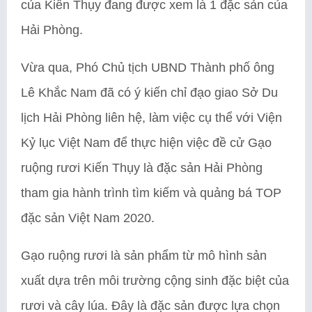
của Kiến Thụy đang được xem là 1 đặc sản của
Hải Phòng.
Vừa qua, Phó Chủ tịch UBND Thành phố ông
Lê Khắc Nam đã có ý kiến chỉ đạo giao Sở Du
lịch Hải Phòng liên hệ, làm việc cụ thể với Viện
Kỷ lục Việt Nam để thực hiện việc đề cử Gạo
ruộng rươi Kiến Thụy là đặc sản Hải Phòng
tham gia hành trình tìm kiếm và quảng bá TOP
đặc sản Việt Nam 2020.
Gạo ruộng rươi là sản phẩm từ mô hình sản
xuất dựa trên môi trường cộng sinh đặc biệt của
rươi và cây lúa. Đây là đặc sản được lựa chọn