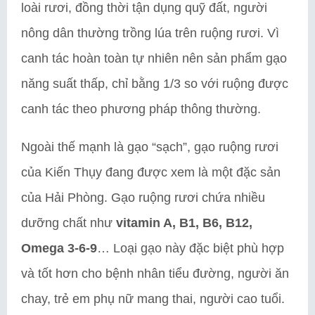
loài rươi, đồng thời tận dụng quỹ đất, người
nông dân thường trồng lúa trên ruộng rươi. Vì
canh tác hoàn toàn tự nhiên nên sản phẩm gạo
năng suất thấp, chỉ bằng 1/3 so với ruộng được
canh tác theo phương pháp thông thường.
Ngoài thế mạnh là gạo “sạch”, gạo ruộng rươi
của Kiến Thụy đang được xem là một đặc sản
của Hải Phòng. Gạo ruộng rươi chứa nhiều
dưỡng chất như
vitamin A, B1, B6, B12,
Omega 3-6-9
… Loại gạo này đặc biệt phù hợp
và tốt hơn cho bệnh nhân tiểu đường, người ăn
chay, trẻ em phụ nữ mang thai, người cao tuổi.