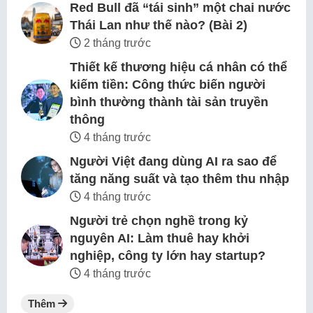
Red Bull đã “tái sinh” một chai nước
Thái Lan như thế nào? (Bài 2)
2 tháng trước
Thiết kế thương hiệu cá nhân có thể
kiếm tiền: Công thức biến người
bình thường thành tài sản truyền
thông
4 tháng trước
Người Việt đang dùng AI ra sao để
tăng năng suất và tạo thêm thu nhập
4 tháng trước
Người trẻ chọn nghề trong kỷ
nguyên AI: Làm thuê hay khởi
nghiệp, công ty lớn hay startup?
4 tháng trước
Thêm