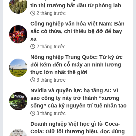
tin thị trường bắt đầu từ phòng lab
2 tháng trước
Công nghiệp văn hóa Việt Nam: Bản
sắc có thừa, chỉ thiếu bệ đỡ để bay
xa
2 tháng trước
Nông nghiệp Trung Quốc: Từ ký ức
đói kém đến cỗ máy an ninh lương
thực lớn nhất thế giới
3 tháng trước
Nvidia và quyền lực hạ tầng AI: Vì
sao công ty này trở thành “xương
sống” của kỷ nguyên trí tuệ nhân tạo
3 tháng trước
Doanh nghiệp Việt học gì từ Coca-
Cola: Giữ lõi thương hiệu, đọc đúng