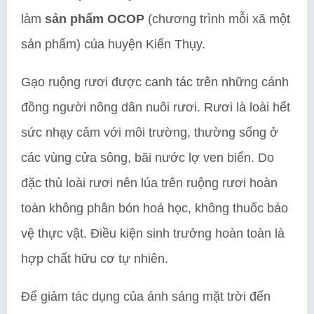
làm
sản phẩm OCOP
(chương trình mỗi xã một
sản phẩm) của huyện Kiến Thụy.
Gạo ruộng rươi được canh tác trên những cánh
đồng người nông dân nuôi rươi. Rươi là loài hết
sức nhạy cảm với môi trường, thường sống ở
các vùng cửa sông, bãi nước lợ ven biển. Do
đặc thù loài rươi nên lúa trên ruộng rươi hoàn
toàn không phân bón hoá học, không thuốc bảo
vệ thực vật. Điều kiện sinh trưởng hoàn toàn là
hợp chất hữu cơ tự nhiên.
Để giảm tác dụng của ánh sáng mặt trời đến