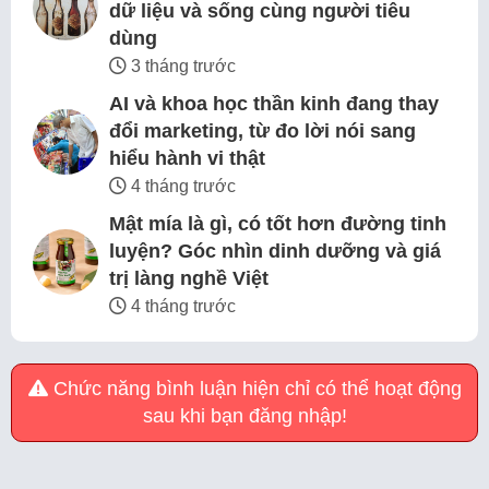
dữ liệu và sống cùng người tiêu
dùng
3 tháng trước
AI và khoa học thần kinh đang thay
đổi marketing, từ đo lời nói sang
hiểu hành vi thật
4 tháng trước
Mật mía là gì, có tốt hơn đường tinh
luyện? Góc nhìn dinh dưỡng và giá
trị làng nghề Việt
4 tháng trước
Chức năng bình luận hiện chỉ có thể hoạt động
sau khi bạn đăng nhập!