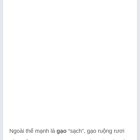
Ngoài thế mạnh là
gạo
“sạch”, gạo ruộng rươi