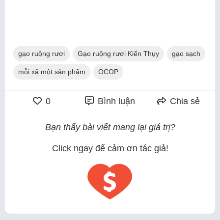
gạo ruộng rươi
Gạo ruộng rươi Kiến Thụy
gạo sạch
mỗi xã một sản phẩm
OCOP
0
Bình luận
Chia sẻ
Bạn thấy bài viết mang lại giá trị?
Click ngay để cảm ơn tác giả!