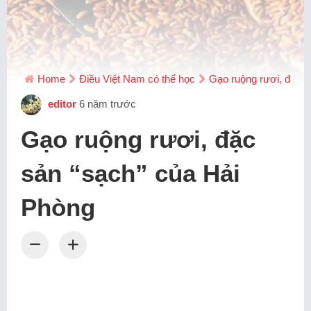
Home
Điều Việt Nam có thể học
Gạo ruộng rươi, đặc s
editor
6 năm trước
Gạo ruộng rươi, đặc
sản “sạch” của Hải
Phòng