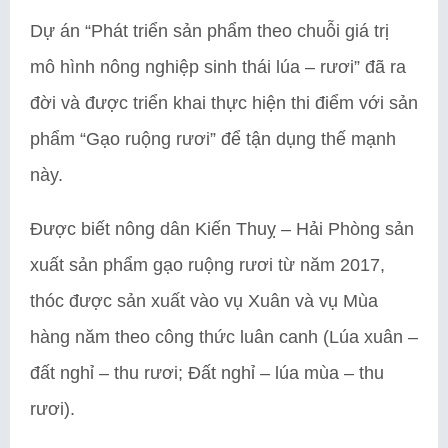
Dự án “Phát triển sản phẩm theo chuỗi giá trị
mô hình nông nghiệp sinh thái lúa – rươi” đã ra
đời và được triển khai thực hiện thi điểm với sản
phẩm “Gạo ruộng rươi” để tận dụng thế mạnh
này.
Được biết nông dân Kiến Thuỵ – Hải Phòng sản
xuất sản phẩm gạo ruộng rươi từ năm 2017,
thóc được sản xuất vào vụ Xuân và vụ Mùa
hàng năm theo công thức luân canh (Lúa xuân –
đất nghỉ – thu rươi; Đất nghỉ – lúa mùa – thu
rươi).