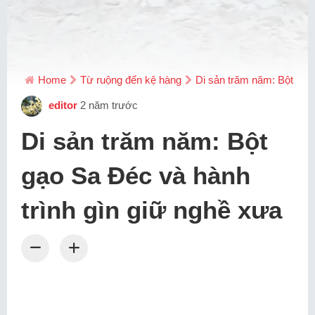
Home
Từ ruộng đến kệ hàng
Di sản trăm năm: Bột gạo
editor
2 năm trước
Di sản trăm năm: Bột
gạo Sa Đéc và hành
trình gìn giữ nghề xưa