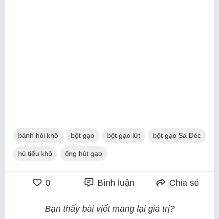
bánh hỏi khô
bột gạo
bột gạo lứt
bột gạo Sa Đéc
hủ tiếu khô
ống hút gạo
0
Bình luận
Chia sẻ
Bạn thấy bài viết mang lại giá trị?