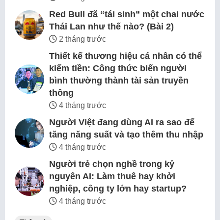
Red Bull đã “tái sinh” một chai nước
Thái Lan như thế nào? (Bài 2)
2 tháng trước
Thiết kế thương hiệu cá nhân có thể
kiếm tiền: Công thức biến người
bình thường thành tài sản truyền
thông
4 tháng trước
Người Việt đang dùng AI ra sao để
tăng năng suất và tạo thêm thu nhập
4 tháng trước
Người trẻ chọn nghề trong kỷ
nguyên AI: Làm thuê hay khởi
nghiệp, công ty lớn hay startup?
4 tháng trước