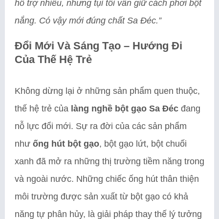
hỗ trợ nhiều, nhưng tụi tôi vẫn giữ cách phơi bột
nắng. Có vậy mới đúng chất Sa Đéc.”
Đổi Mới Và Sáng Tạo – Hướng Đi
Của Thế Hệ Trẻ
Không dừng lại ở những sản phẩm quen thuộc,
thế hệ trẻ của
làng nghề bột gạo Sa Đéc
đang
nỗ lực đổi mới. Sự ra đời của các sản phẩm
như
ống hút bột gạo
, bột gạo lứt, bột chuối
xanh đã mở ra những thị trường tiềm năng trong
và ngoài nước. Những chiếc ống hút thân thiện
môi trường được sản xuất từ bột gạo có khả
năng tự phân hủy, là giải pháp thay thế lý tưởng