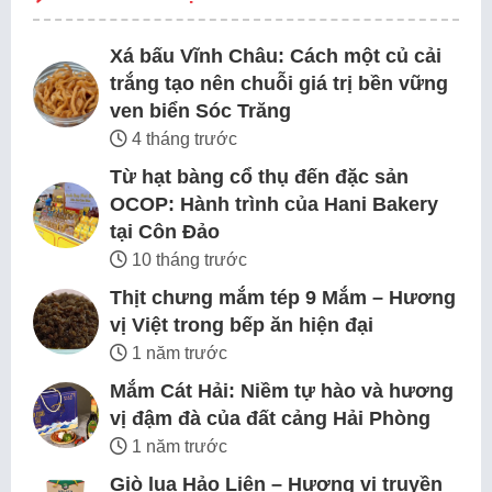
Xá bấu Vĩnh Châu: Cách một củ cải
trắng tạo nên chuỗi giá trị bền vững
ven biển Sóc Trăng
4 tháng trước
Từ hạt bàng cổ thụ đến đặc sản
OCOP: Hành trình của Hani Bakery
tại Côn Đảo
10 tháng trước
Thịt chưng mắm tép 9 Mắm – Hương
vị Việt trong bếp ăn hiện đại
1 năm trước
Mắm Cát Hải: Niềm tự hào và hương
vị đậm đà của đất cảng Hải Phòng
1 năm trước
Giò lụa Hảo Liên – Hương vị truyền