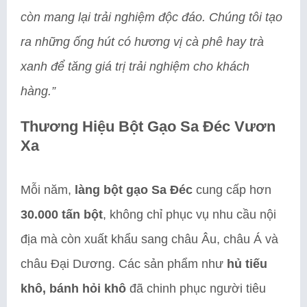
còn mang lại trải nghiệm độc đáo. Chúng tôi tạo
ra những ống hút có hương vị cà phê hay trà
xanh để tăng giá trị trải nghiệm cho khách
hàng.”
Thương Hiệu Bột Gạo Sa Đéc Vươn
Xa
Mỗi năm,
làng bột gạo Sa Đéc
cung cấp hơn
30.000 tấn bột
, không chỉ phục vụ nhu cầu nội
địa mà còn xuất khẩu sang châu Âu, châu Á và
châu Đại Dương. Các sản phẩm như
hủ tiếu
khô, bánh hỏi khô
đã chinh phục người tiêu