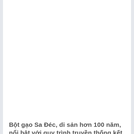
Bột gạo Sa Đéc, di sản hơn 100 năm,
nổi bật với quy trình truyền thống kết