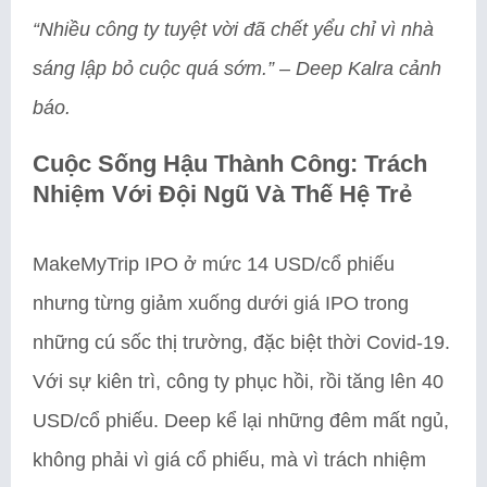
“Nhiều công ty tuyệt vời đã chết yểu chỉ vì nhà
sáng lập bỏ cuộc quá sớm.”
–
Deep Kalra cảnh
báo.
Cuộc Sống Hậu Thành Công: Trách
Nhiệm Với Đội Ngũ Và Thế Hệ Trẻ
MakeMyTrip IPO ở mức 14 USD/cổ phiếu
nhưng từng giảm xuống dưới giá IPO trong
những cú sốc thị trường, đặc biệt thời Covid-19.
Với sự kiên trì, công ty phục hồi, rồi tăng lên 40
USD/cổ phiếu. Deep kể lại những đêm mất ngủ,
không phải vì giá cổ phiếu, mà vì trách nhiệm