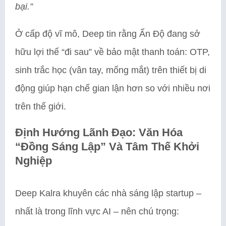
bại.”
Ở cấp độ vĩ mô, Deep tin rằng Ấn Độ đang sở
hữu lợi thế “đi sau” về bảo mật thanh toán: OTP,
sinh trắc học (vân tay, mống mắt) trên thiết bị di
động giúp hạn chế gian lận hơn so với nhiều nơi
trên thế giới.
Định Hướng Lãnh Đạo: Văn Hóa
“Đồng Sáng Lập” Và Tâm Thế Khởi
Nghiệp
Deep Kalra khuyên các nhà sáng lập startup –
nhất là trong lĩnh vực AI – nên chú trọng: