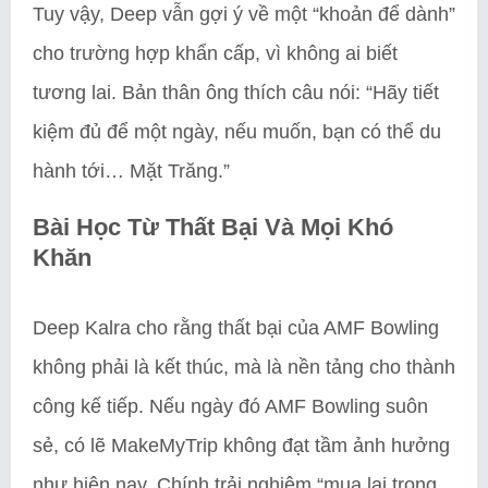
Tuy vậy, Deep vẫn gợi ý về một “khoản để dành”
cho trường hợp khẩn cấp, vì không ai biết
tương lai. Bản thân ông thích câu nói: “Hãy tiết
kiệm đủ để một ngày, nếu muốn, bạn có thể du
hành tới… Mặt Trăng.”
Bài Học Từ Thất Bại Và Mọi Khó
Khăn
Deep Kalra cho rằng thất bại của AMF Bowling
không phải là kết thúc, mà là nền tảng cho thành
công kế tiếp. Nếu ngày đó AMF Bowling suôn
sẻ, có lẽ MakeMyTrip không đạt tầm ảnh hưởng
như hiện nay. Chính trải nghiệm “mua lại trong