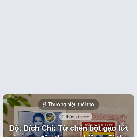
Thương hiệu tuổi thơ
2 tháng trước
Bột Bích Chi: Từ chén bột gạo lứt