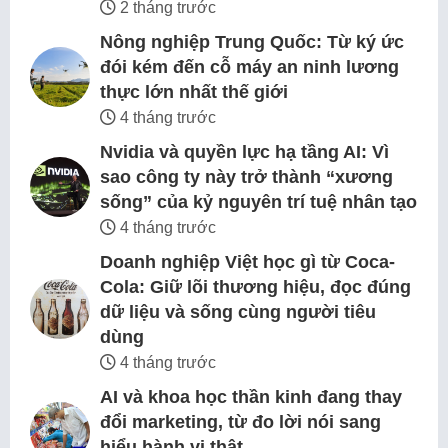
2 tháng trước
Nông nghiệp Trung Quốc: Từ ký ức
đói kém đến cỗ máy an ninh lương
thực lớn nhất thế giới
4 tháng trước
Nvidia và quyền lực hạ tầng AI: Vì
sao công ty này trở thành “xương
sống” của kỷ nguyên trí tuệ nhân tạo
4 tháng trước
Doanh nghiệp Việt học gì từ Coca-
Cola: Giữ lõi thương hiệu, đọc đúng
dữ liệu và sống cùng người tiêu
dùng
4 tháng trước
AI và khoa học thần kinh đang thay
đổi marketing, từ đo lời nói sang
hiểu hành vi thật