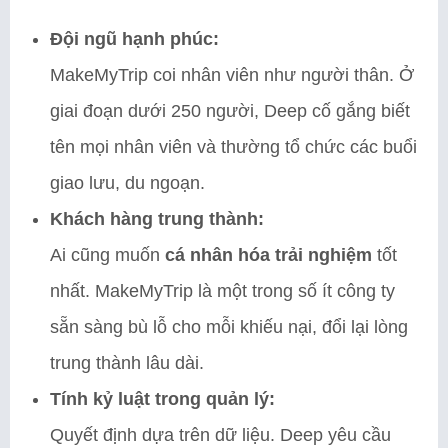
Đội ngũ hạnh phúc:
MakeMyTrip coi nhân viên như người thân. Ở
giai đoạn dưới 250 người, Deep cố gắng biết
tên mọi nhân viên và thường tổ chức các buổi
giao lưu, du ngoạn.
Khách hàng trung thành:
Ai cũng muốn
cá nhân hóa trải nghiệm
tốt
nhất. MakeMyTrip là một trong số ít công ty
sẵn sàng bù lỗ cho mỗi khiếu nại, đổi lại lòng
trung thành lâu dài.
Tính kỷ luật trong quản lý:
Quyết định dựa trên dữ liệu. Deep yêu cầu