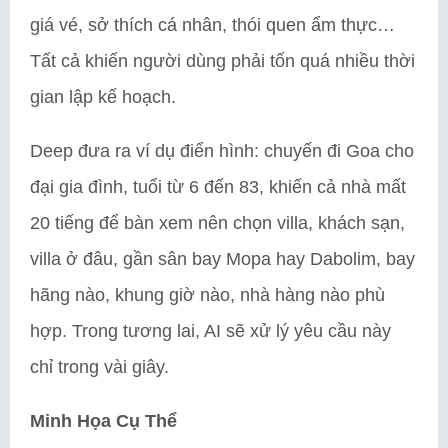
giá vé, sở thích cá nhân, thói quen ẩm thực…
Tất cả khiến người dùng phải tốn quá nhiều thời
gian lập kế hoạch.
Deep đưa ra ví dụ điển hình: chuyến đi Goa cho
đại gia đình, tuổi từ 6 đến 83, khiến cả nhà mất
20 tiếng để bàn xem nên chọn villa, khách sạn,
villa ở đâu, gần sân bay Mopa hay Dabolim, bay
hãng nào, khung giờ nào, nhà hàng nào phù
hợp. Trong tương lai, AI sẽ xử lý yêu cầu này
chỉ trong vài giây.
Minh Họa Cụ Thể