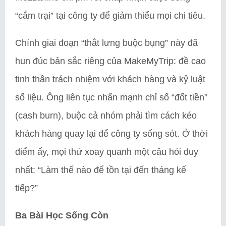
“cắm trại” tại công ty để giảm thiểu mọi chi tiêu.
Chính giai đoạn “thắt lưng buộc bụng” này đã
hun đúc bản sắc riêng của MakeMyTrip: đề cao
tinh thần trách nhiệm với khách hàng và kỷ luật
số liệu. Ông liên tục nhấn mạnh chỉ số “đốt tiền”
(cash burn), buộc cả nhóm phải tìm cách kéo
khách hàng quay lại để công ty sống sót. Ở thời
điểm ấy, mọi thứ xoay quanh một câu hỏi duy
nhất: “Làm thế nào để tồn tại đến tháng kế
tiếp?”
Ba Bài Học Sống Còn