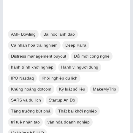
AMF Bowling
Bài học lãnh đạo
Cá nhân hóa trải nghiệm
Deep Kalra
Distress management buyout
Đổi mới công nghệ
hành trình khởi nghiệp
Hành vi người dùng
IPO Nasdaq
Khởi nghiệp du lịch
Khủng hoảng dotcom
Kỷ luật số liệu
MakeMyTrip
SARS và du lịch
Startup Ấn Độ
Tăng trưởng bứt phá
Thất bại khởi nghiệp
trí tuệ nhân tạo
văn hóa doanh nghiệp
Vụ khủng bố 11/9