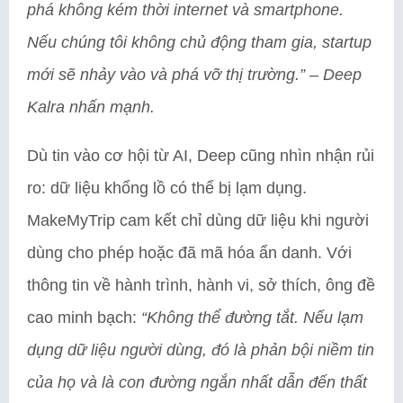
phá không kém thời internet và smartphone.
Nếu chúng tôi không chủ động tham gia, startup
mới sẽ nhảy vào và phá vỡ thị trường.”
–
Deep
Kalra nhấn mạnh.
Dù tin vào cơ hội từ AI, Deep cũng nhìn nhận rủi
ro: dữ liệu khổng lồ có thể bị lạm dụng.
MakeMyTrip cam kết chỉ dùng dữ liệu khi người
dùng cho phép hoặc đã mã hóa ẩn danh. Với
thông tin về hành trình, hành vi, sở thích, ông đề
cao minh bạch:
“Không thể đường tắt. Nếu lạm
dụng dữ liệu người dùng, đó là phản bội niềm tin
của họ và là con đường ngắn nhất dẫn đến thất