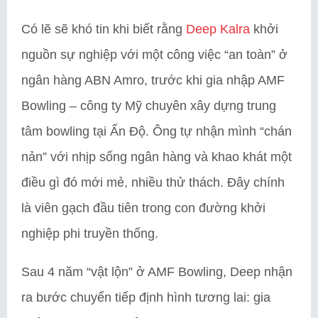
Có lẽ sẽ khó tin khi biết rằng
Deep Kalra
khởi
nguồn sự nghiệp với một công việc “an toàn” ở
ngân hàng ABN Amro, trước khi gia nhập AMF
Bowling – công ty Mỹ chuyên xây dựng trung
tâm bowling tại Ấn Độ. Ông tự nhận mình “chán
nản” với nhịp sống ngân hàng và khao khát một
điều gì đó mới mẻ, nhiều thử thách. Đây chính
là viên gạch đầu tiên trong con đường khởi
nghiệp phi truyền thống.
Sau 4 năm “vật lộn” ở AMF Bowling, Deep nhận
ra bước chuyển tiếp định hình tương lai: gia