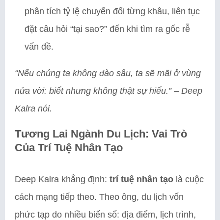
phân tích tỷ lệ chuyển đổi từng khâu, liên tục
đặt câu hỏi “tại sao?” đến khi tìm ra gốc rễ
vấn đề.
“Nếu chúng ta không đào sâu, ta sẽ mãi ở vùng
nửa vời: biết nhưng không thật sự hiểu.”
–
Deep
Kalra nói.
Tương Lai Ngành Du Lịch: Vai Trò
Của Trí Tuệ Nhân Tạo
Deep Kalra khẳng định:
trí tuệ nhân tạo
là cuộc
cách mạng tiếp theo. Theo ông, du lịch vốn
phức tạp do nhiều biến số: địa điểm, lịch trình,