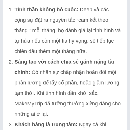
Tinh thần không bỏ cuộc:
Deep và các
cộng sự đặt ra nguyên tắc “cam kết theo
tháng”: mỗi tháng, họ đánh giá lại tình hình và
tự hứa nếu còn một tia hy vọng, sẽ tiếp tục
chiến đấu thêm một tháng nữa.
Sáng tạo với cách chia sẻ gánh nặng tài
chính:
Có nhân sự chấp nhận hoán đổi một
phần lương để lấy cổ phần, hoặc giảm lương
tạm thời. Khi tình hình dần khởi sắc,
MakeMyTrip đã tưởng thưởng xứng đáng cho
những ai ở lại.
Khách hàng là trung tâm:
Ngay cả khi