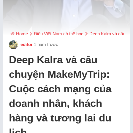
Home
Điều Việt Nam có thể học
Deep Kalra và câu ch
editor
1 năm trước
Deep Kalra và câu
chuyện MakeMyTrip:
Cuộc cách mạng của
doanh nhân, khách
hàng và tương lai du
lịch