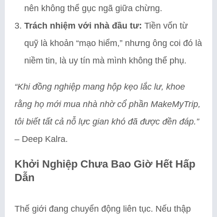
nên không thể gục ngã giữa chừng.
Trách nhiệm với nhà đầu tư:
Tiền vốn từ
quỹ là khoản “mạo hiểm,” nhưng ông coi đó là
niềm tin, là uy tín mà mình không thể phụ.
“Khi đồng nghiệp mang hộp kẹo lắc lư, khoe
rằng họ mới mua nhà nhờ cổ phần MakeMyTrip,
tôi biết tất cả nỗ lực gian khó đã được đền đáp.”
– Deep Kalra.
Khởi Nghiệp Chưa Bao Giờ Hết Hấp
Dẫn
Thế giới đang chuyển động liên tục. Nếu thập