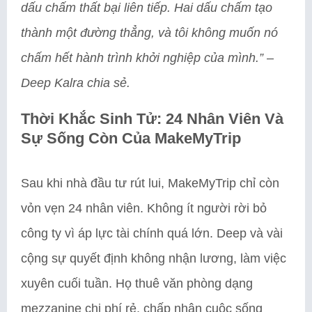
dấu chấm thất bại liên tiếp. Hai dấu chấm tạo
thành một đường thẳng, và tôi không muốn nó
chấm hết hành trình khởi nghiệp của mình.”
–
Deep Kalra chia sẻ.
Thời Khắc Sinh Tử: 24 Nhân Viên Và
Sự Sống Còn Của MakeMyTrip
Sau khi nhà đầu tư rút lui, MakeMyTrip chỉ còn
vỏn vẹn 24 nhân viên. Không ít người rời bỏ
công ty vì áp lực tài chính quá lớn. Deep và vài
cộng sự quyết định không nhận lương, làm việc
xuyên cuối tuần. Họ thuê văn phòng dạng
mezzanine chi phí rẻ, chấp nhận cuộc sống