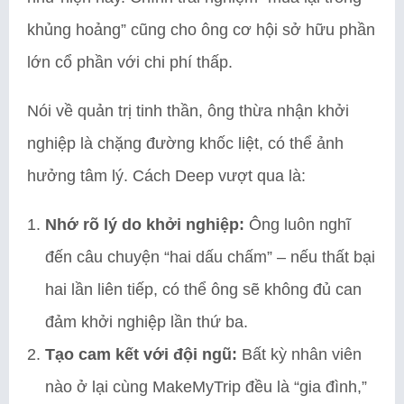
khủng hoảng” cũng cho ông cơ hội sở hữu phần
lớn cổ phần với chi phí thấp.
Nói về quản trị tinh thần, ông thừa nhận khởi
nghiệp là chặng đường khốc liệt, có thể ảnh
hưởng tâm lý. Cách Deep vượt qua là:
Nhớ rõ lý do khởi nghiệp:
Ông luôn nghĩ
đến câu chuyện “hai dấu chấm” – nếu thất bại
hai lần liên tiếp, có thể ông sẽ không đủ can
đảm khởi nghiệp lần thứ ba.
Tạo cam kết với đội ngũ:
Bất kỳ nhân viên
nào ở lại cùng MakeMyTrip đều là “gia đình,”