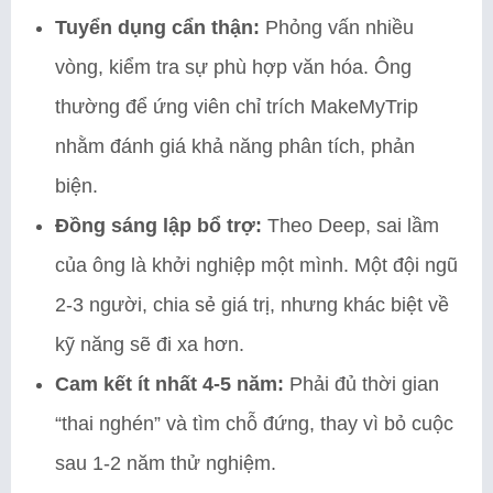
Tuyển dụng cẩn thận:
Phỏng vấn nhiều
vòng, kiểm tra sự phù hợp văn hóa. Ông
thường để ứng viên chỉ trích MakeMyTrip
nhằm đánh giá khả năng phân tích, phản
biện.
Đồng sáng lập bổ trợ:
Theo Deep, sai lầm
của ông là khởi nghiệp một mình. Một đội ngũ
2-3 người, chia sẻ giá trị, nhưng khác biệt về
kỹ năng sẽ đi xa hơn.
Cam kết ít nhất 4-5 năm:
Phải đủ thời gian
“thai nghén” và tìm chỗ đứng, thay vì bỏ cuộc
sau 1-2 năm thử nghiệm.