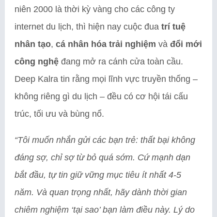
niên 2000 là thời kỳ vàng cho các công ty
internet du lịch, thì hiện nay cuộc đua
trí tuệ
nhân tạo
,
cá nhân hóa trải nghiệm
và
đổi mới
công nghệ
đang mở ra cánh cửa toàn cầu.
Deep Kalra tin rằng mọi lĩnh vực truyền thống –
không riêng gì du lịch – đều có cơ hội tái cấu
trúc, tối ưu và bùng nổ.
“Tôi muốn nhắn gửi các bạn trẻ: thất bại không
đáng sợ, chỉ sợ từ bỏ quá sớm. Cứ mạnh dạn
bắt đầu, tự tin giữ vững mục tiêu ít nhất 4-5
năm. Và quan trọng nhất, hãy dành thời gian
chiêm nghiệm ‘tại sao’ bạn làm điều này. Lý do