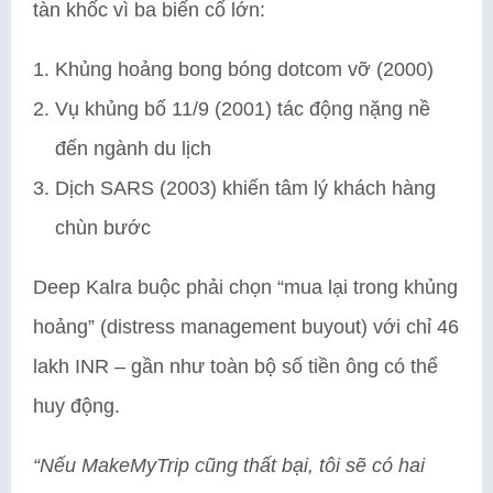
tàn khốc vì ba biến cố lớn:
Khủng hoảng bong bóng dotcom vỡ (2000)
Vụ khủng bố 11/9 (2001) tác động nặng nề
đến ngành du lịch
Dịch SARS (2003) khiến tâm lý khách hàng
chùn bước
Deep Kalra buộc phải chọn “mua lại trong khủng
hoảng” (distress management buyout) với chỉ 46
lakh INR – gần như toàn bộ số tiền ông có thể
huy động.
“Nếu MakeMyTrip cũng thất bại, tôi sẽ có hai