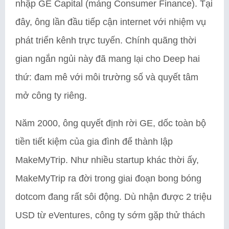
nhập GE Capital (mảng Consumer Finance). Tại
đây, ông lần đầu tiếp cận internet với nhiệm vụ
phát triển kênh trực tuyến. Chính quãng thời
gian ngắn ngủi này đã mang lại cho Deep hai
thứ: đam mê với môi trường số và quyết tâm
mở công ty riêng.
Năm 2000, ông quyết định rời GE, dốc toàn bộ
tiền tiết kiệm của gia đình để thành lập
MakeMyTrip. Như nhiều startup khác thời ấy,
MakeMyTrip ra đời trong giai đoạn bong bóng
dotcom đang rất sôi động. Dù nhận được 2 triệu
USD từ eVentures, công ty sớm gặp thử thách