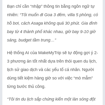
Bạn chỉ cần “nhập” thông tin bằng ngôn ngữ tự
nhiên:
“Tôi muốn đi Goa 3 đêm, villa 5 phòng, có
hồ bơi, cách Asaga không quá 30 phút. Gia đình
bay từ 4 thành phố khác nhau, giờ bay 9-10 giờ
sáng, budget tầm trung…”
Hệ thống AI của MakeMyTrip sẽ tự động gợi ý 2-
3 phương án tốt nhất dựa trên thói quen du lịch,
lịch sử giao dịch và các yếu tố cá nhân. Người
dùng tiết kiệm hàng giờ so với việc “mò mẫm”
từng bước thủ công.
“Tôi tin du lịch sắp chứng kiến một làn sóng đột