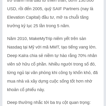
trở thành nhà đầu tư thiên thần, bơm 150.000
USD, rồi đến 2005, quỹ SAIF Partners (nay là
Elevation Capital) đầu tư, mở ra chuỗi tăng
trưởng kỷ lục 25 lần trong 5 năm.
Năm 2010, MakeMyTrip niêm yết trên sàn
Nasdaq tại Mỹ với mã MMT, tạo tiếng vang lớn.
Deep Kalra chia sẻ niềm tự hào rằng 70% nhân
viên sở hữu cổ phần. Nhiều người trong số đó,
từng ngủ lại văn phòng khi công ty khốn khó, đã
mua nhà và xây dựng cuộc sống tốt hơn nhờ
khoản cổ phiếu này.
Deep thường nhắc tới ba trụ cột quan trọng: