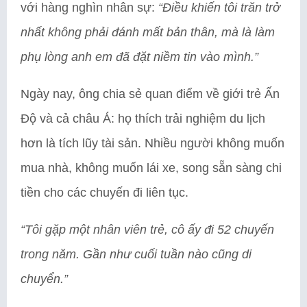
với hàng nghìn nhân sự:
“Điều khiến tôi trăn trở
nhất không phải đánh mất bản thân, mà là làm
phụ lòng anh em đã đặt niềm tin vào mình.”
Ngày nay, ông chia sẻ quan điểm về giới trẻ Ấn
Độ và cả châu Á: họ thích trải nghiệm du lịch
hơn là tích lũy tài sản. Nhiều người không muốn
mua nhà, không muốn lái xe, song sẵn sàng chi
tiền cho các chuyến đi liên tục.
“Tôi gặp một nhân viên trẻ, cô ấy đi 52 chuyến
trong năm. Gần như cuối tuần nào cũng di
chuyển.”