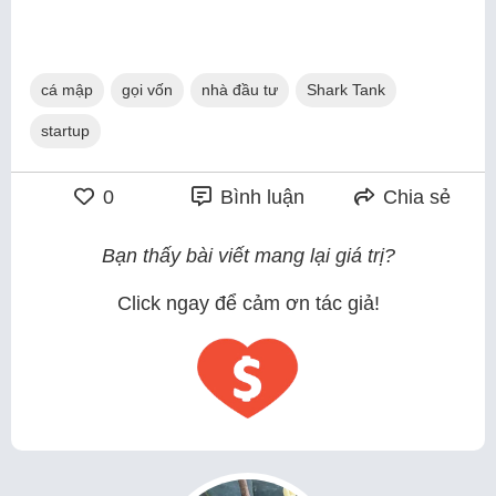
cá mập
gọi vốn
nhà đầu tư
Shark Tank
startup
0
Bình luận
Chia sẻ
Bạn thấy bài viết mang lại giá trị?
Click ngay để cảm ơn tác giả!