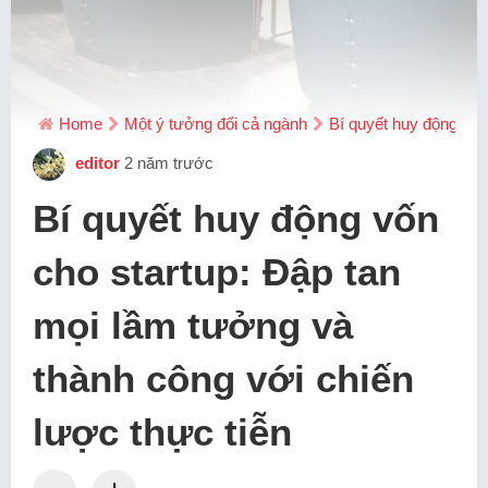
Home
Một ý tưởng đổi cả ngành
Bí quyết huy động vốn
editor
2 năm trước
Bí quyết huy động vốn
cho startup: Đập tan
mọi lầm tưởng và
thành công với chiến
lược thực tiễn