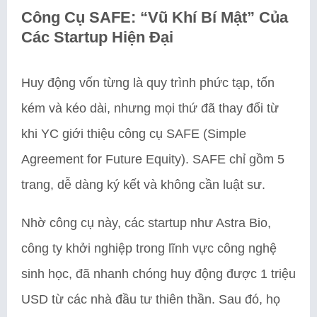
Công Cụ SAFE: “Vũ Khí Bí Mật” Của
Các Startup Hiện Đại
Huy động vốn từng là quy trình phức tạp, tốn
kém và kéo dài, nhưng mọi thứ đã thay đổi từ
khi YC giới thiệu công cụ SAFE (Simple
Agreement for Future Equity). SAFE chỉ gồm 5
trang, dễ dàng ký kết và không cần luật sư.
Nhờ công cụ này, các startup như Astra Bio,
công ty khởi nghiệp trong lĩnh vực công nghệ
sinh học, đã nhanh chóng huy động được 1 triệu
USD từ các nhà đầu tư thiên thần. Sau đó, họ