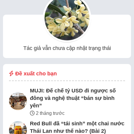
Tác giả vẫn chưa cập nhật trạng thái
Đề xuất cho bạn
MUJI: Đế chế tỷ USD đi ngược số
đông và nghệ thuật “bán sự bình
yên”
2 tháng trước
Red Bull đã “tái sinh” một chai nước
Thái Lan như thế nào? (Bài 2)