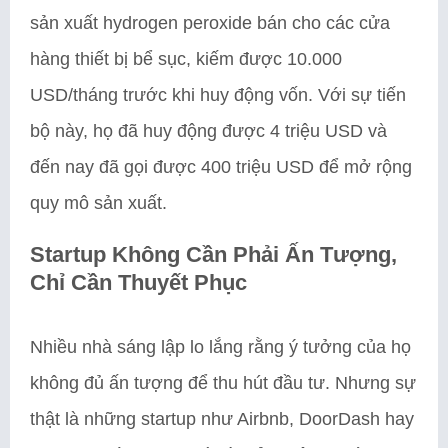
sản xuất hydrogen peroxide bán cho các cửa
hàng thiết bị bể sục, kiếm được 10.000
USD/tháng trước khi huy động vốn. Với sự tiến
bộ này, họ đã huy động được 4 triệu USD và
đến nay đã gọi được 400 triệu USD để mở rộng
quy mô sản xuất.
Startup Không Cần Phải Ấn Tượng,
Chỉ Cần Thuyết Phục
Nhiều nhà sáng lập lo lắng rằng ý tưởng của họ
không đủ ấn tượng để thu hút đầu tư. Nhưng sự
thật là những startup như Airbnb, DoorDash hay