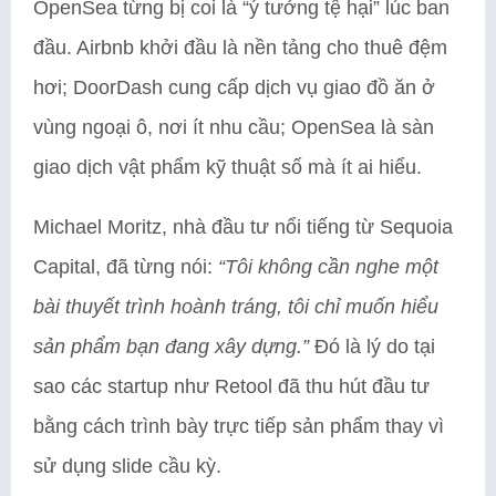
OpenSea từng bị coi là “ý tưởng tệ hại” lúc ban
đầu. Airbnb khởi đầu là nền tảng cho thuê đệm
hơi; DoorDash cung cấp dịch vụ giao đồ ăn ở
vùng ngoại ô, nơi ít nhu cầu; OpenSea là sàn
giao dịch vật phẩm kỹ thuật số mà ít ai hiểu.
Michael Moritz, nhà đầu tư nổi tiếng từ Sequoia
Capital, đã từng nói:
“Tôi không cần nghe một
bài thuyết trình hoành tráng, tôi chỉ muốn hiểu
sản phẩm bạn đang xây dựng.”
Đó là lý do tại
sao các startup như Retool đã thu hút đầu tư
bằng cách trình bày trực tiếp sản phẩm thay vì
sử dụng slide cầu kỳ.