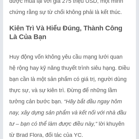
được mua lại với giá 275 triệu USD, một minh
chứng rằng sự từ chối không phải là kết thúc.
Kiên Trì Và Hiểu Đúng, Thành Công
Là Của Bạn
Huy động vốn không yêu cầu mạng lưới quan
hệ rộng hay kỹ năng thuyết trình siêu hạng. Điều
bạn cần là một sản phẩm có giá trị, người dùng
thực sự, và sự kiên trì. Đừng để những lầm
tưởng cản bước bạn.
“Hãy bắt đầu ngay hôm
nay, xây dựng sản phẩm và kết nối với nhà đầu
tư – bạn có thể làm được điều này,”
lời khuyên
từ Brad Flora, đối tác của YC.