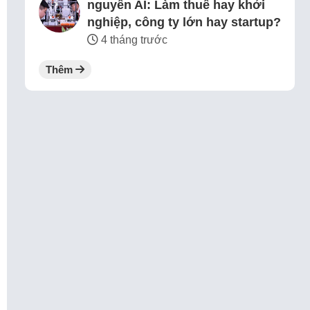
nguyên AI: Làm thuê hay khởi
nghiệp, công ty lớn hay startup?
4 tháng trước
Thêm