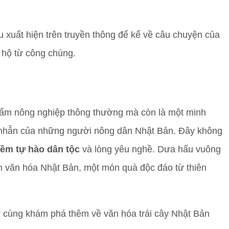
 xuất hiện trên truyền thông để kể về câu chuyện của
 hộ từ công chúng.
hẩm nông nghiệp thông thường mà còn là một minh
n nhẫn của những người nông dân Nhật Bản. Đây không
iềm tự hào dân tộc
và lòng yêu nghề. Dưa hấu vuông
n văn hóa Nhật Bản, một món quà độc đáo từ thiên
cùng khám phá thêm về văn hóa trái cây Nhật Bản