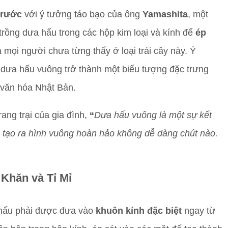
trước
với ý tưởng táo bạo của ông
Yamashita
, một
 trồng dưa hấu trong các hộp kim loại và kính để
ép
mọi người chưa từng thấy ở loại trái cây này. Ý
 dưa hấu vuông trở thành một biểu tượng đặc trưng
 văn hóa Nhật Bản.
rang trại của gia đình,
“
Dưa hấu vuông là một sự kết
 tạo ra hình vuông hoàn hảo không dễ dàng chút nào.
Khăn và Tỉ Mỉ
 hấu phải được đưa vào
khuôn kính đặc biệt
ngay từ