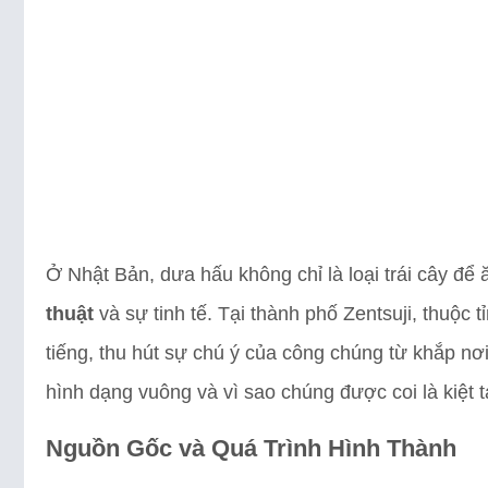
Ở Nhật Bản, dưa hấu không chỉ là loại trái cây để
thuật
và sự tinh tế. Tại thành phố Zentsuji, thuộc
tiếng, thu hút sự chú ý của công chúng từ khắp nơi 
hình dạng vuông và vì sao chúng được coi là kiệt 
Nguồn Gốc và Quá Trình Hình Thành