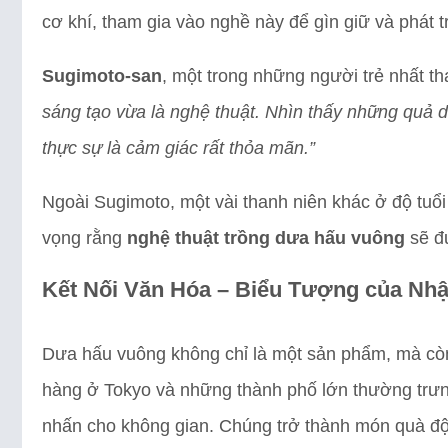
cơ khí, tham gia vào nghề này để gìn giữ và phát t
Sugimoto-san
, một trong những người trẻ nhất th
sáng tạo vừa là nghệ thuật. Nhìn thấy những quả
thực sự là cảm giác rất thỏa mãn.”
Ngoài Sugimoto, một vài thanh niên khác ở độ tuổ
vọng rằng
nghệ thuật trồng dưa hấu vuông
sẽ đư
Kết Nối Văn Hóa – Biểu Tượng của Nhậ
Dưa hấu vuông không chỉ là một sản phẩm, mà cò
hàng ở Tokyo và những thành phố lớn thường trưn
nhấn cho không gian. Chúng trở thành món quà độc