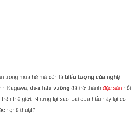
 ăn trong mùa hè mà còn là
biểu tượng của nghệ
 tỉnh Kagawa,
dưa hấu vuông
đã trở thành
đặc sản
nổi
trên thế giới. Nhưng tại sao loại dưa hấu này lại có
tác nghệ thuật?