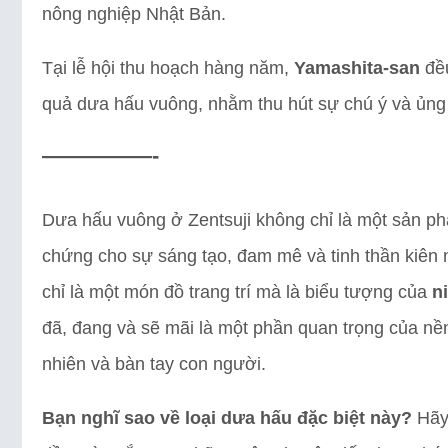
nông nghiệp Nhật Bản.
Tại lễ hội thu hoạch hàng năm,
Yamashita-san
đều
quả dưa hấu vuông, nhằm thu hút sự chú ý và ủng
—————-
Dưa hấu vuông ở Zentsuji không chỉ là một sản p
chứng cho sự sáng tạo, đam mê và tinh thần kiê
chỉ là một món đồ trang trí mà là biểu tượng của
n
đã, đang và sẽ mãi là một phần quan trọng của nề
nhiên và bàn tay con người.
Bạn nghĩ sao về loại dưa hấu đặc biệt này?
Hãy 