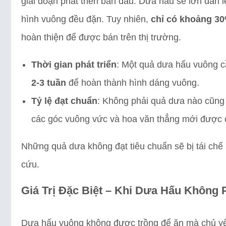
giai đoạn phát triển ban đầu. Dưa hấu sẽ lớn dần l
hình vuông đều đặn. Tuy nhiên,
chỉ có khoảng 3
hoàn thiện để được bán trên thị trường.
Thời gian phát triển
: Một quả dưa hấu vuông 
2-3 tuần
để hoàn thành hình dáng vuông.
Tỷ lệ đạt chuẩn
: Không phải quả dưa nào cũng 
các góc vuông vức và hoa văn thẳng mới được c
Những quả dưa không đạt tiêu chuẩn sẽ bị tái ch
cứu.
Giá Trị Đặc Biệt – Khi Dưa Hấu Không 
Dưa hấu vuông không được trồng để ăn mà chủ y