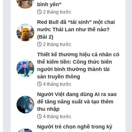
bình yên”
2 tháng trước
Red Bull đã “tái sinh” một chai
nước Thái Lan như thế nào?
(Bài 2)
2 tháng trước
Thiết kế thương hiệu cá nhân có
thể kiếm tiền: Công thức biến
người bình thường thành tài
sản truyền thông
4 tháng trước
Người Việt đang dùng AI ra sao
để tăng năng suất và tạo thêm
thu nhập
4 tháng trước
Người trẻ chọn nghề trong kỷ