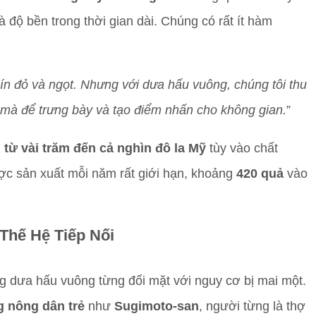
 độ bền trong thời gian dài. Chúng có rất ít hàm
ín đỏ và ngọt. Nhưng với dưa hấu vuông, chúng tôi thu
 mà để trưng bày và tạo điểm nhấn cho không gian.
”
từ vài trăm đến cả nghìn đô la Mỹ
tùy vào chất
c sản xuất mỗi năm rất giới hạn, khoảng
420 quả
vào
Thế Hệ Tiếp Nối
g dưa hấu vuông từng đối mặt với nguy cơ bị mai một.
g nông dân trẻ
như
Sugimoto-san
, người từng là thợ