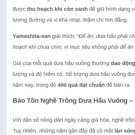
được
thu hoạch khi còn xanh
để giữ hình dạng và
lượng đường và vị khá nhạt, thậm chí hơi đắng.
Yamashita-san
giải thích:
“Để ăn, dưa hấu phải ch
hoạch khi chưa chín, vì mục tiêu không phải để ăn
Giá của mỗi quả dưa hấu vuông thường
dao động 
lượng và độ hiếm có. Số lượng dưa hấu vuông đượ
năm nay, trong đó
400 quả đạt chuẩn
để bán ra.
Bảo Tồn Nghề Trồng Dưa Hấu Vuông – 
Với dân số nông dân ngày càng già hóa, nghề trồn
Tuy nhiên, những năm gần đây đã có một
làn són