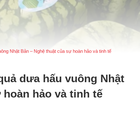
ông Nhật Bản – Nghệ thuật của sự hoàn hảo và tinh tế
quả dưa hấu vuông Nhật
 hoàn hảo và tinh tế