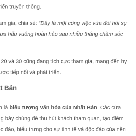
riển truyền thống.
am gia, chia sẻ:
“Đây là một công việc vừa đòi hỏi sự
 dưa hấu vuông hoàn hảo sau nhiều tháng chăm sóc
i 20 và 30 cũng đang tích cực tham gia, mang đến hy
ợc tiếp nối và phát triển.
t Bản
n là
biểu tượng văn hóa của Nhật Bản
. Các cửa
g bày chúng để thu hút khách tham quan, tạo điểm
 đáo, biểu trưng cho sự tinh tế và độc đáo của nền