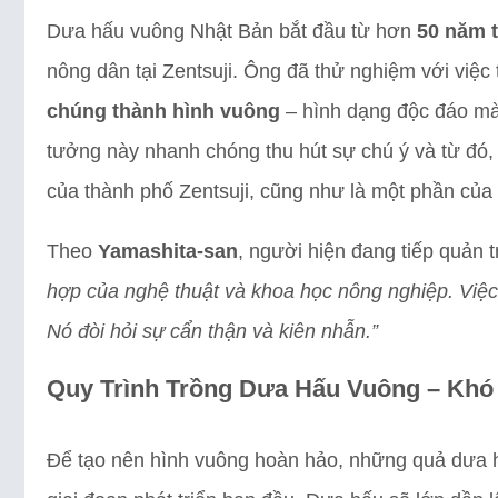
Dưa hấu vuông Nhật Bản bắt đầu từ hơn
50 năm 
nông dân tại Zentsuji. Ông đã thử nghiệm với việc
chúng thành hình vuông
– hình dạng độc đáo mà 
tưởng này nhanh chóng thu hút sự chú ý và từ đó,
của thành phố Zentsuji, cũng như là một phần của
Theo
Yamashita-san
, người hiện đang tiếp quản t
hợp của nghệ thuật và khoa học nông nghiệp. Việc
Nó đòi hỏi sự cẩn thận và kiên nhẫn.”
Quy Trình Trồng Dưa Hấu Vuông – Khó 
Để tạo nên hình vuông hoàn hảo, những quả dưa