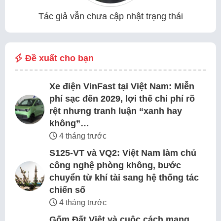
Tác giả vẫn chưa cập nhật trạng thái
Đề xuất cho bạn
Xe điện VinFast tại Việt Nam: Miễn
phí sạc đến 2029, lợi thế chi phí rõ
rệt nhưng tranh luận “xanh hay
không”…
4 tháng trước
S125-VT và VQ2: Việt Nam làm chủ
công nghệ phòng không, bước
chuyển từ khí tài sang hệ thống tác
chiến số
4 tháng trước
Gốm Đất Việt và cuộc cách mạng