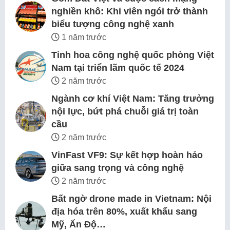
nghiền khô: Khi viên ngói trở thành
biểu tượng công nghệ xanh
1 năm trước
Tinh hoa công nghệ quốc phòng Việt
Nam tại triển lãm quốc tế 2024
2 năm trước
Ngành cơ khí Việt Nam: Tăng trưởng
nội lực, bứt phá chuỗi giá trị toàn
cầu
2 năm trước
VinFast VF9: Sự kết hợp hoàn hảo
giữa sang trọng và công nghệ
2 năm trước
Bất ngờ drone made in Vietnam: Nội
địa hóa trên 80%, xuất khẩu sang
Mỹ, Ấn Độ…