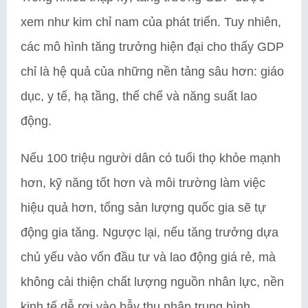
xem như kim chỉ nam của phát triển. Tuy nhiên,
các mô hình tăng trưởng hiện đại cho thấy GDP
chỉ là hệ quả của những nền tảng sâu hơn: giáo
dục, y tế, hạ tầng, thể chế và năng suất lao
động.
Nếu 100 triệu người dân có tuổi thọ khỏe mạnh
hơn, kỹ năng tốt hơn và môi trường làm việc
hiệu quả hơn, tổng sản lượng quốc gia sẽ tự
động gia tăng. Ngược lại, nếu tăng trưởng dựa
chủ yếu vào vốn đầu tư và lao động giá rẻ, mà
không cải thiện chất lượng nguồn nhân lực, nền
kinh tế dễ rơi vào bẫy thu nhập trung bình.