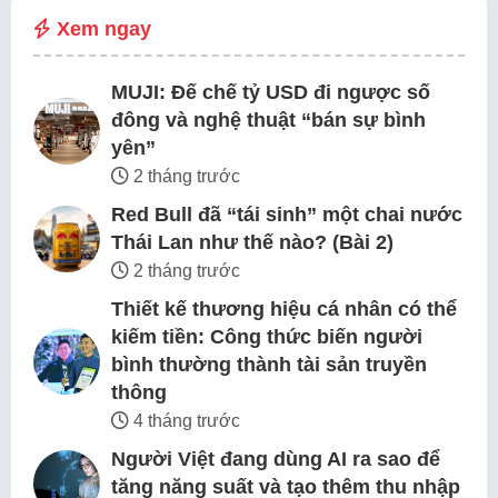
Xem ngay
MUJI: Đế chế tỷ USD đi ngược số
đông và nghệ thuật “bán sự bình
yên”
2 tháng trước
Red Bull đã “tái sinh” một chai nước
Thái Lan như thế nào? (Bài 2)
2 tháng trước
Thiết kế thương hiệu cá nhân có thể
kiếm tiền: Công thức biến người
bình thường thành tài sản truyền
thông
4 tháng trước
Người Việt đang dùng AI ra sao để
tăng năng suất và tạo thêm thu nhập