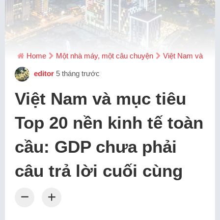
Home
Một nhà máy, một câu chuyện
Việt Nam và mục t
editor
5 tháng trước
Việt Nam và mục tiêu
Top 20 nền kinh tế toàn
cầu: GDP chưa phải
câu trả lời cuối cùng