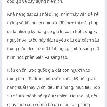
độc lập và xây dựng niềm tin.
Khả năng đặt câu hỏi đúng, nhìn thấy vấn đề hệ
thống và kết nối con người để thực thi giải pháp
sẽ là những kỹ năng có giá trị cao nhất trong kỷ
nguyên AI. Điều này đặt ra yêu cầu cải cách sâu
trong giáo dục, từ mô hình học ghi nhớ sang mô
hình học phản biện và sáng tạo.
Nếu chiến lược quốc gia đặt con người vào
trung tâm, tập trung vào sức khỏe, kỹ năng và
năng suất thay vì chỉ tiêu thứ hạng, mục tiêu Top
20 sẽ trở thành hệ quả tự nhiên. Ngược lại, nếu
chạy theo con số mà bỏ qua nền tảng, tăng