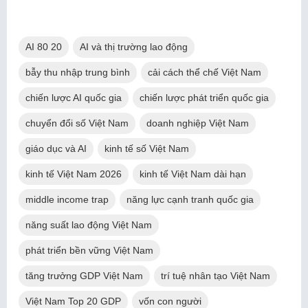
AI 80 20
AI và thị trường lao động
bẫy thu nhập trung bình
cải cách thể chế Việt Nam
chiến lược AI quốc gia
chiến lược phát triển quốc gia
chuyển đổi số Việt Nam
doanh nghiệp Việt Nam
giáo dục và AI
kinh tế số Việt Nam
kinh tế Việt Nam 2026
kinh tế Việt Nam dài hạn
middle income trap
năng lực cạnh tranh quốc gia
năng suất lao động Việt Nam
phát triển bền vững Việt Nam
tăng trưởng GDP Việt Nam
trí tuệ nhân tạo Việt Nam
Việt Nam Top 20 GDP
vốn con người