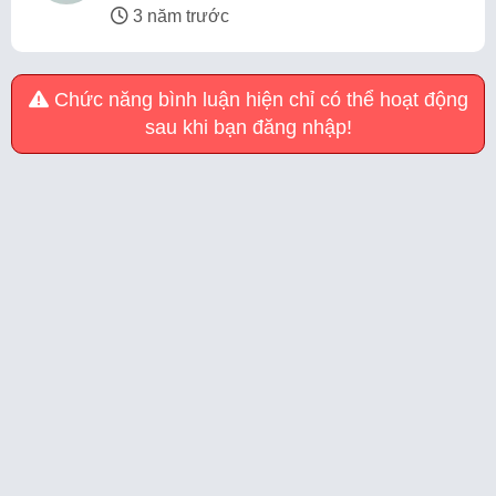
3 năm trước
Chức năng bình luận hiện chỉ có thể hoạt động
sau khi bạn đăng nhập!