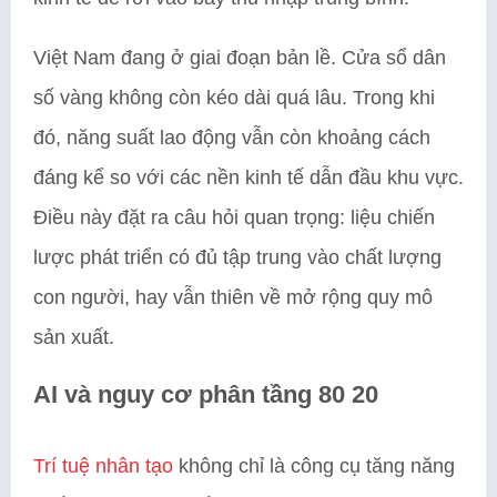
Việt Nam đang ở giai đoạn bản lề. Cửa sổ dân
số vàng không còn kéo dài quá lâu. Trong khi
đó, năng suất lao động vẫn còn khoảng cách
đáng kể so với các nền kinh tế dẫn đầu khu vực.
Điều này đặt ra câu hỏi quan trọng: liệu chiến
lược phát triển có đủ tập trung vào chất lượng
con người, hay vẫn thiên về mở rộng quy mô
sản xuất.
AI và nguy cơ phân tầng 80 20
Trí tuệ nhân tạo
không chỉ là công cụ tăng năng