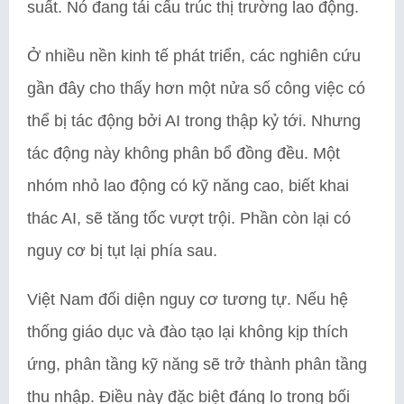
suất. Nó đang tái cấu trúc thị trường lao động.
Ở nhiều nền kinh tế phát triển, các nghiên cứu
gần đây cho thấy hơn một nửa số công việc có
thể bị tác động bởi AI trong thập kỷ tới. Nhưng
tác động này không phân bổ đồng đều. Một
nhóm nhỏ lao động có kỹ năng cao, biết khai
thác AI, sẽ tăng tốc vượt trội. Phần còn lại có
nguy cơ bị tụt lại phía sau.
Việt Nam đối diện nguy cơ tương tự. Nếu hệ
thống giáo dục và đào tạo lại không kịp thích
ứng, phân tầng kỹ năng sẽ trở thành phân tầng
thu nhập. Điều này đặc biệt đáng lo trong bối