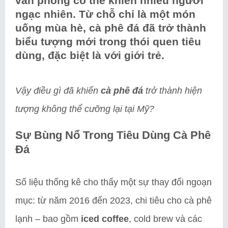
văn phòng có thể khiến nhiều người
ngạc nhiên. Từ chỗ chỉ là một món
uống mùa hè, cà phê đá đã trở thành
biểu tượng mới trong thói quen tiêu
dùng, đặc biệt là với giới trẻ.
Vậy điều gì đã khiến
cà phê đá
trở thành hiện
tượng không thể cưỡng lại tại Mỹ?
Sự Bùng Nổ Trong Tiêu Dùng Cà Phê
Đá
Số liệu thống kê cho thấy một sự thay đổi ngoạn
mục: từ năm 2016 đến 2023, chi tiêu cho cà phê
lạnh – bao gồm
iced coffee
, cold brew và các