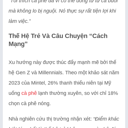
“Tôi thích cà phê đá vì có thể uống từ từ cả buổi
mà không lo bị nguội. Nó thực sự rất tiện lợi khi
làm việc.”
Thế Hệ Trẻ Và Câu Chuyện “Cách
Mạng”
Xu hướng này được thúc đẩy mạnh mẽ bởi thế
hệ Gen Z và Millennials. Theo một khảo sát năm
2023 của Mintel, 26% thanh thiếu niên tại Mỹ
uống
cà phê
lạnh thường xuyên, so với chỉ 18%
chọn cà phê nóng.
Nhà nghiên cứu thị trường nhận xét:
“Điểm khác