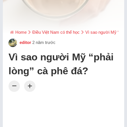
Home
Điều Việt Nam có thể học
Vì sao người Mỹ “phải
editor
2 năm trước
Vì sao người Mỹ “phải
lòng” cà phê đá?