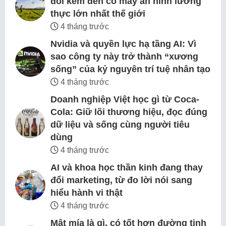
đói kém đến cỗ máy an ninh lương
thực lớn nhất thế giới
4 tháng trước
Nvidia và quyền lực hạ tầng AI: Vì
sao công ty này trở thành “xương
sống” của kỷ nguyên trí tuệ nhân tạo
4 tháng trước
Doanh nghiệp Việt học gì từ Coca-
Cola: Giữ lõi thương hiệu, đọc đúng
dữ liệu và sống cùng người tiêu
dùng
4 tháng trước
AI và khoa học thần kinh đang thay
đổi marketing, từ đo lời nói sang
hiểu hành vi thật
4 tháng trước
Mật mía là gì, có tốt hơn đường tinh