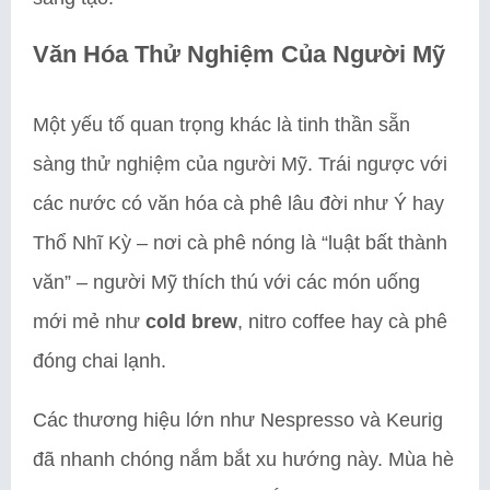
Văn Hóa Thử Nghiệm Của Người Mỹ
Một yếu tố quan trọng khác là tinh thần sẵn
sàng thử nghiệm của người Mỹ. Trái ngược với
các nước có văn hóa cà phê lâu đời như Ý hay
Thổ Nhĩ Kỳ – nơi cà phê nóng là “luật bất thành
văn” – người Mỹ thích thú với các món uống
mới mẻ như
cold brew
, nitro coffee hay cà phê
đóng chai lạnh.
Các thương hiệu lớn như Nespresso và Keurig
đã nhanh chóng nắm bắt xu hướng này. Mùa hè