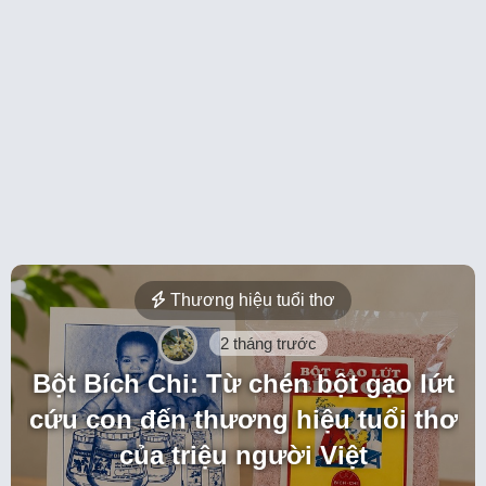
Thương hiệu tuổi thơ
2 tháng trước
Bột Bích Chi: Từ chén bột gạo lứt
cứu con đến thương hiệu tuổi thơ
của triệu người Việt