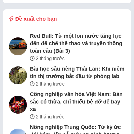
Đề xuất cho bạn
Red Bull: Từ một lon nước tăng lực
đến đế chế thể thao và truyền thông
toàn cầu (Bài 3)
2 tháng trước
Bài học sầu riêng Thái Lan: Khi niềm
tin thị trường bắt đầu từ phòng lab
2 tháng trước
Công nghiệp văn hóa Việt Nam: Bản
sắc có thừa, chỉ thiếu bệ đỡ để bay
xa
2 tháng trước
Nông nghiệp Trung Quốc: Từ ký ức