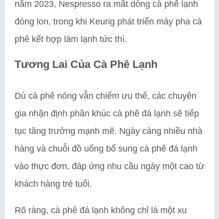
năm 2023, Nespresso ra mắt dòng cà phê lạnh
đóng lon, trong khi Keurig phát triển máy pha cà
phê kết hợp làm lạnh tức thì.
Tương Lai Của Cà Phê Lạnh
Dù cà phê nóng vẫn chiếm ưu thế, các chuyên
gia nhận định phân khúc cà phê đá lạnh sẽ tiếp
tục tăng trưởng mạnh mẽ. Ngày càng nhiều nhà
hàng và chuỗi đồ uống bổ sung cà phê đá lạnh
vào thực đơn, đáp ứng nhu cầu ngày một cao từ
khách hàng trẻ tuổi.
Rõ ràng, cà phê đá lạnh không chỉ là một xu