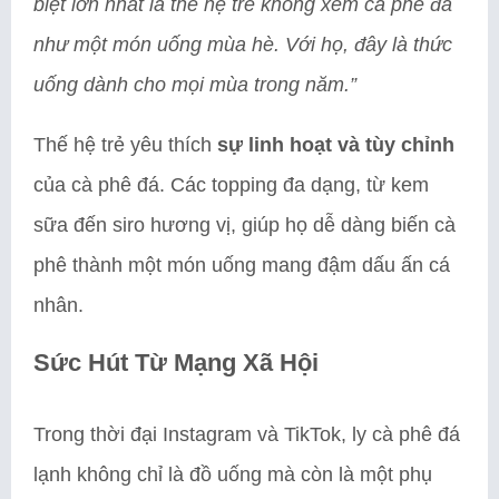
biệt lớn nhất là thế hệ trẻ không xem cà phê đá
như một món uống mùa hè. Với họ, đây là thức
uống dành cho mọi mùa trong năm.”
Thế hệ trẻ yêu thích
sự linh hoạt và tùy chỉnh
của cà phê đá. Các topping đa dạng, từ kem
sữa đến siro hương vị, giúp họ dễ dàng biến cà
phê thành một món uống mang đậm dấu ấn cá
nhân.
Sức Hút Từ Mạng Xã Hội
Trong thời đại Instagram và TikTok, ly cà phê đá
lạnh không chỉ là đồ uống mà còn là một phụ