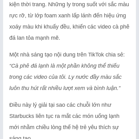
kiện thời trang. Những ly trong suốt với sắc màu
rực rỡ, từ lớp foam xanh lấp lánh đến hiệu ứng
xoáy màu khi khuấy đều, khiến các video cà phê
đá lan tỏa mạnh mẽ.
Một nhà sáng tạo nội dung trên TikTok chia sẻ:
“Cà phê đá lạnh là một phần không thể thiếu
trong các video của tôi. Ly nước đầy màu sắc
luôn thu hút rất nhiều lượt xem và bình luận.”
Điều này lý giải tại sao các chuỗi lớn như
Starbucks liên tục ra mắt các món uống lạnh
mới nhằm chiều lòng thế hệ trẻ yêu thích sự
sáng tạo.