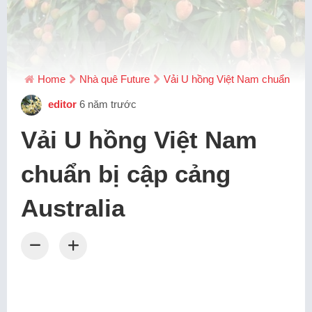
Home
Nhà quê Future
Vải U hồng Việt Nam chuẩn bị cậ
editor
6 năm trước
Vải U hồng Việt Nam
chuẩn bị cập cảng
Australia