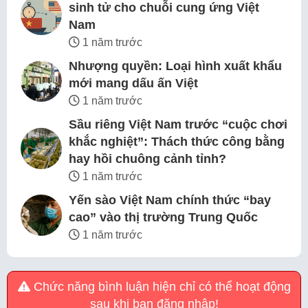
sinh tử cho chuỗi cung ứng Việt
Nam
1 năm trước
Nhượng quyền: Loại hình xuất khẩu
mới mang dấu ấn Việt
1 năm trước
Sầu riêng Việt Nam trước “cuộc chơi
khắc nghiệt”: Thách thức công bằng
hay hồi chuông cảnh tỉnh?
1 năm trước
Yến sào Việt Nam chính thức “bay
cao” vào thị trường Trung Quốc
1 năm trước
Chức năng bình luận hiện chỉ có thể hoạt động
sau khi bạn đăng nhập!