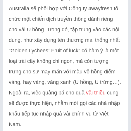
Australia sẽ phối hợp với Công ty 4wayfresh tổ
chức một chiến dịch truyền thông dành riêng
cho vải U hồng. Trong đó, tập trung vào các nội
dung, như xây dựng tên thương mại thống nhất
“Golden Lychees: Fruit of luck” có hàm ý là một
loại trái cây không chỉ ngon, mà còn tượng
trưng cho sự may mắn với màu vỏ hồng điểm
vàng, hay vàng, vàng xanh (U hồng, U trứng…).
Ngoài ra, việc quảng bá cho quả
vải thiều
cũng
sẽ được thực hiện, nhằm mời gọi các nhà nhập
khẩu tiếp tục nhập quả vải chính vụ từ Việt
Nam.