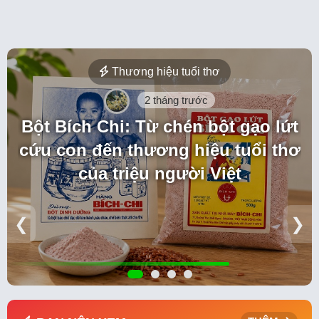
Thương hiệu tuổi thơ
2 tháng trước
Bột Bích Chi: Từ chén bột gạo lứt
cứu con đến thương hiệu tuổi thơ
của triệu người Việt
❮
❯