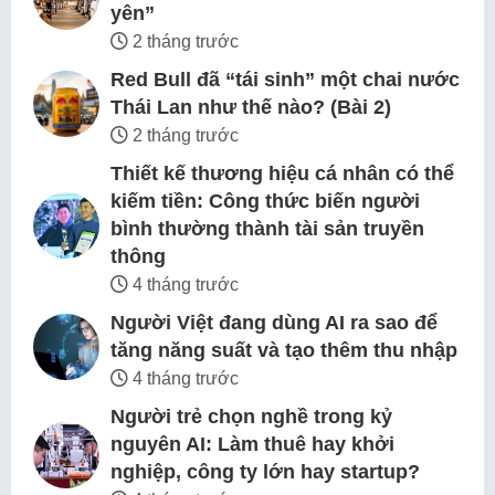
yên”
2 tháng trước
Red Bull đã “tái sinh” một chai nước
Thái Lan như thế nào? (Bài 2)
2 tháng trước
Thiết kế thương hiệu cá nhân có thể
kiếm tiền: Công thức biến người
bình thường thành tài sản truyền
thông
4 tháng trước
Người Việt đang dùng AI ra sao để
tăng năng suất và tạo thêm thu nhập
4 tháng trước
Người trẻ chọn nghề trong kỷ
nguyên AI: Làm thuê hay khởi
nghiệp, công ty lớn hay startup?