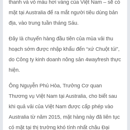
thanh và vỏ màu hơi vàng của Việt Nam – sẽ có
mặt tại Australia để ra mắt người tiêu dùng bản
địa, vào trung tuần tháng Sáu.
Đây là chuyến hàng đầu tiên của mùa vải thu
hoạch sớm được nhập khẩu đến “xứ Chuột túi”,
do Công ty kinh doanh nông sản 4wayfresh thực
hiện.
Ông Nguyễn Phú Hòa, Trưởng Cơ quan
Thương vụ Việt Nam tại Australia, cho biết sau
khi quả vải của Việt Nam được cấp phép vào
Australia từ năm 2015, mặt hàng này đã liên tục
có mặt tại thị trường khó tính nhất châu Đại