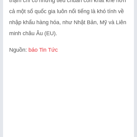
thậm chí có những tiêu chuẩn còn khắt khe hơn
cả một số quốc gia luôn nổi tiếng là khó tính về
nhập khẩu hàng hóa, như Nhật Bản, Mỹ và Liên
minh châu Âu (EU).
Nguồn:
báo Tin Tức