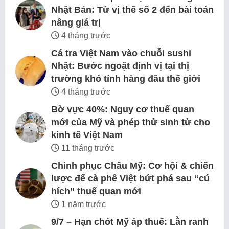
Nhật Bản: Từ vị thế số 2 đến bài toán
nâng giá trị
4 tháng trước
Cá tra Việt Nam vào chuỗi sushi
Nhật: Bước ngoặt định vị tại thị
trường khó tính hàng đầu thế giới
4 tháng trước
Bờ vực 40%: Nguy cơ thuế quan
mới của Mỹ và phép thử sinh tử cho
kinh tế Việt Nam
11 tháng trước
Chinh phục Châu Mỹ: Cơ hội & chiến
lược để cà phê Việt bứt phá sau “cú
hích” thuế quan mới
1 năm trước
9/7 – Hạn chót Mỹ áp thuế: Lằn ranh