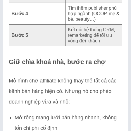
Tìm thêm publisher phù
Bước 4
hợp ngành (OCOP, mẹ &
bé, beauty…)
Kết nối hệ thống CRM,
Bước 5
remarketing để tối ưu
vòng đời khách
Giữ chìa khoá nhà, bước ra chợ
Mô hình chợ affiliate không thay thế tất cả các
kênh bán hàng hiện có. Nhưng nó cho phép
doanh nghiệp vừa và nhỏ:
Mở rộng mạng lưới bán hàng nhanh, không
tốn chi phí cố định