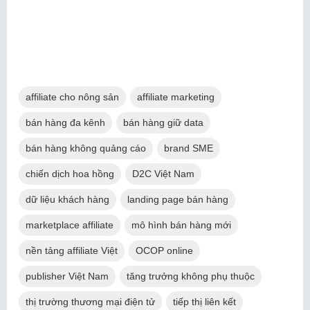
affiliate cho nông sản
affiliate marketing
bán hàng đa kênh
bán hàng giữ data
bán hàng không quảng cáo
brand SME
chiến dịch hoa hồng
D2C Việt Nam
dữ liệu khách hàng
landing page bán hàng
marketplace affiliate
mô hình bán hàng mới
nền tảng affiliate Việt
OCOP online
publisher Việt Nam
tăng trưởng không phụ thuộc
thị trường thương mại điện tử
tiếp thị liên kết