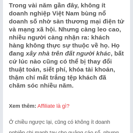
Trong vài năm gần đây, không ít
doanh nghiệp Việt Nam bùng nổ
doanh số nhờ sàn thương mại điện tử
và mạng xã hội. Nhưng càng leo cao,
nhiều người càng nhận ra: khách
hàng không thực sự thuộc về họ. Họ
đang
xây nhà trên đất người khác
, bất
cứ lúc nào cũng có thể bị thay đổi
thuật toán, siết phí, khóa tài khoản,
thậm chí mất trắng tệp khách đã
chăm sóc nhiều năm.
Xem thêm:
Affiliate là gì?
Ở chiều ngược lại, cũng có không ít doanh
nghiệp chi mạnh tay cho quảng cáo số, nhưng