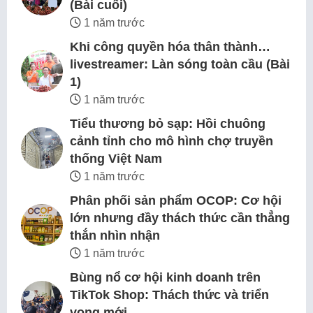
(Bài cuối)
1 năm trước
Khi công quyền hóa thân thành…
livestreamer: Làn sóng toàn cầu (Bài
1)
1 năm trước
Tiểu thương bỏ sạp: Hồi chuông
cảnh tỉnh cho mô hình chợ truyền
thống Việt Nam
1 năm trước
Phân phối sản phẩm OCOP: Cơ hội
lớn nhưng đầy thách thức cần thẳng
thắn nhìn nhận
1 năm trước
Bùng nổ cơ hội kinh doanh trên
TikTok Shop: Thách thức và triển
vọng mới