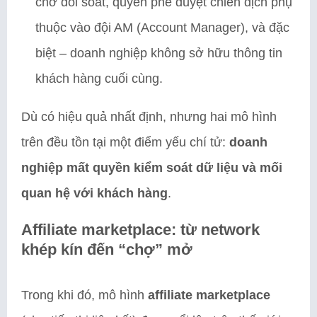
chờ đối soát, quyền phê duyệt chiến dịch phụ
thuộc vào đội AM (Account Manager), và đặc
biệt – doanh nghiệp không sở hữu thông tin
khách hàng cuối cùng.
Dù có hiệu quả nhất định, nhưng hai mô hình
trên đều tồn tại một điểm yếu chí tử:
doanh
nghiệp mất quyền kiểm soát dữ liệu và mối
quan hệ với khách hàng
.
Affiliate marketplace: từ network
khép kín đến “chợ” mở
Trong khi đó, mô hình
affiliate marketplace