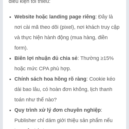
điều kiện tối thiểu:
Website hoặc landing page riêng
: Đây là
nơi cài mã theo dõi (pixel), nơi khách truy cập
và thực hiện hành động (mua hàng, điền
form).
Biên lợi nhuận đủ chia sẻ
: Thường ≥15%
hoặc mức CPA phù hợp.
Chính sách hoa hồng rõ ràng
: Cookie kéo
dài bao lâu, có hoàn đơn không, lịch thanh
toán như thế nào?
Quy trình xử lý đơn chuyên nghiệp
:
Publisher chỉ dám giới thiệu sản phẩm nếu