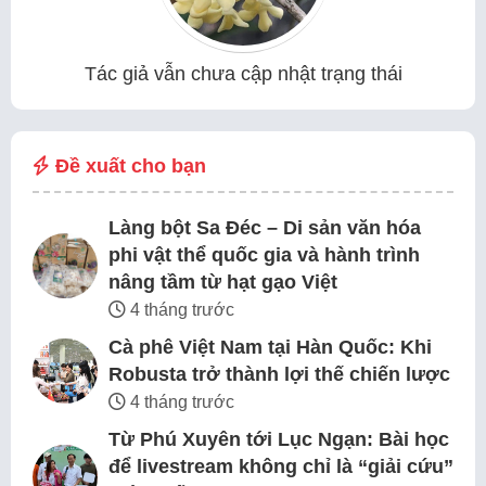
Tác giả vẫn chưa cập nhật trạng thái
Đề xuất cho bạn
Làng bột Sa Đéc – Di sản văn hóa
phi vật thể quốc gia và hành trình
nâng tầm từ hạt gạo Việt
4 tháng trước
Cà phê Việt Nam tại Hàn Quốc: Khi
Robusta trở thành lợi thế chiến lược
4 tháng trước
Từ Phú Xuyên tới Lục Ngạn: Bài học
để livestream không chỉ là “giải cứu”