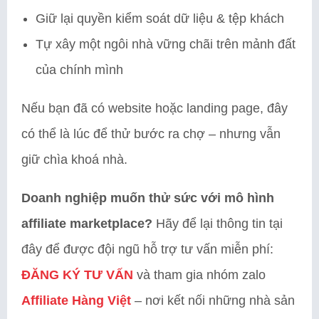
Giữ lại quyền kiểm soát dữ liệu & tệp khách
Tự xây một ngôi nhà vững chãi trên mảnh đất
của chính mình
Nếu bạn đã có website hoặc landing page, đây
có thể là lúc để thử bước ra chợ – nhưng vẫn
giữ chìa khoá nhà.
Doanh nghiệp muốn thử sức với mô hình
affiliate marketplace?
Hãy để lại thông tin tại
đây để được đội ngũ hỗ trợ tư vấn miễn phí:
ĐĂNG KÝ TƯ VẤN
và tham gia nhóm zalo
Affiliate Hàng Việt
– nơi kết nối những nhà sản