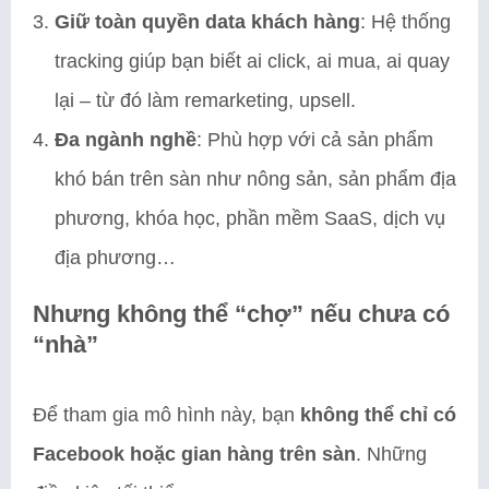
Giữ toàn quyền data khách hàng
: Hệ thống
tracking giúp bạn biết ai click, ai mua, ai quay
lại – từ đó làm remarketing, upsell.
Đa ngành nghề
: Phù hợp với cả sản phẩm
khó bán trên sàn như nông sản, sản phẩm địa
phương, khóa học, phần mềm SaaS, dịch vụ
địa phương…
Nhưng không thể “chợ” nếu chưa có
“nhà”
Để tham gia mô hình này, bạn
không thể chỉ có
Facebook hoặc gian hàng trên sàn
. Những