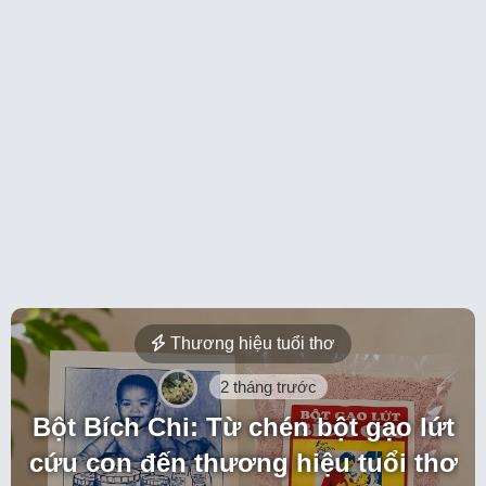
Thương hiệu tuổi thơ
2 tháng trước
Bột Bích Chi: Từ chén bột gạo lứt
cứu con đến thương hiệu tuổi thơ