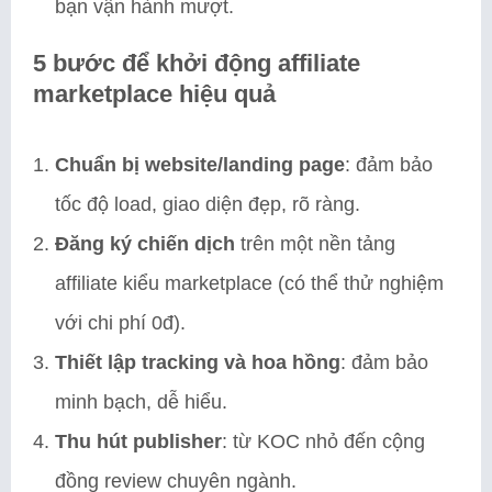
bạn vận hành mượt.
5 bước để khởi động affiliate
marketplace hiệu quả
Chuẩn bị website/landing page
: đảm bảo
tốc độ load, giao diện đẹp, rõ ràng.
Đăng ký chiến dịch
trên một nền tảng
affiliate kiểu marketplace (có thể thử nghiệm
với chi phí 0đ).
Thiết lập tracking và hoa hồng
: đảm bảo
minh bạch, dễ hiểu.
Thu hút publisher
: từ KOC nhỏ đến cộng
đồng review chuyên ngành.