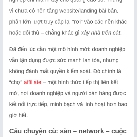
vì chưa có nền tảng website/landing bài bản,
phần lớn lượt truy cập lại “rơi” vào các nền khác
hoặc đối thủ – chẳng khác gì
xây nhà trên cát
.
Đã đến lúc cần một mô hình mới: doanh nghiệp
vẫn tận dụng được sức mạnh lan tỏa, nhưng
không đánh mất quyền kiểm soát. Đó chính là
“chợ”
affiliate
– một hình thức tiếp thị liên kết
mở, nơi doanh nghiệp và người bán hàng được
kết nối trực tiếp, minh bạch và linh hoạt hơn bao
giờ hết.
Câu chuyện cũ: sàn – network – cuộc