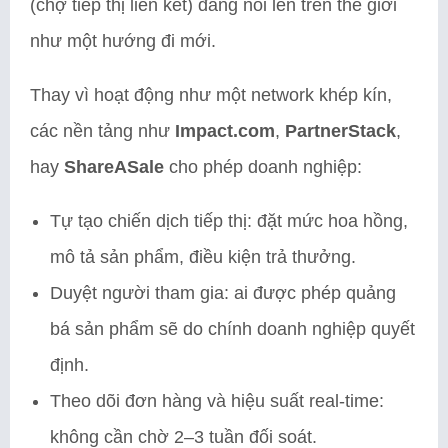
(chợ tiếp thị liên kết) đang nổi lên trên thế giới
như một hướng đi mới.
Thay vì hoạt động như một network khép kín,
các nền tảng như
Impact.com
,
PartnerStack
,
hay
ShareASale
cho phép doanh nghiệp:
Tự tạo chiến dịch tiếp thị: đặt mức hoa hồng,
mô tả sản phẩm, điều kiện trả thưởng.
Duyệt người tham gia: ai được phép quảng
bá sản phẩm sẽ do chính doanh nghiệp quyết
định.
Theo dõi đơn hàng và hiệu suất real-time:
không cần chờ 2–3 tuần đối soát.