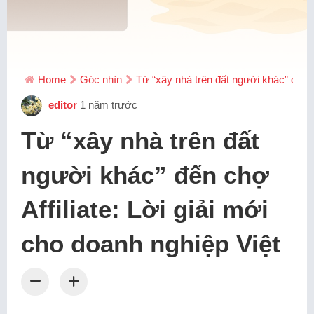
Home
Góc nhìn
Từ “xây nhà trên đất người khác” đến ch
editor
1 năm trước
Từ “xây nhà trên đất
người khác” đến chợ
Affiliate: Lời giải mới
cho doanh nghiệp Việt