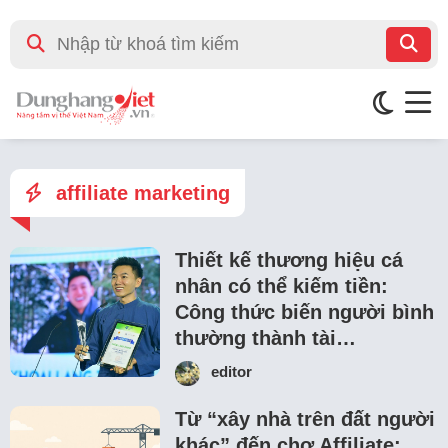
affiliate marketing
Thiết kế thương hiệu cá
nhân có thể kiếm tiền:
Công thức biến người bình
thường thành tài…
editor
Từ “xây nhà trên đất người
khác” đến chợ Affiliate: