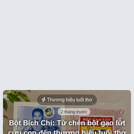
Thương hiệu tuổi thơ
2 tháng trước
Bột Bích Chi: Từ chén bột gạo lứt
cứu con đến thương hiệu tuổi thơ