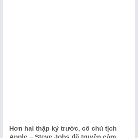
Hơn hai thập kỷ trước, cố chủ tịch
Apple – Steve Jobs đã truyền cảm