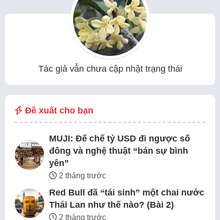
Tác giả vẫn chưa cập nhật trạng thái
Đề xuất cho bạn
MUJI: Đế chế tỷ USD đi ngược số
đông và nghệ thuật “bán sự bình
yên”
2 tháng trước
Red Bull đã “tái sinh” một chai nước
Thái Lan như thế nào? (Bài 2)
2 tháng trước