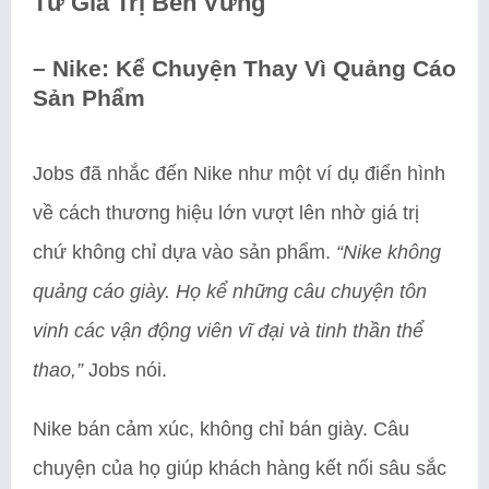
Từ Giá Trị Bền Vững
– Nike: Kể Chuyện Thay Vì Quảng Cáo
Sản Phẩm
Jobs đã nhắc đến Nike như một ví dụ điển hình
về cách thương hiệu lớn vượt lên nhờ giá trị
chứ không chỉ dựa vào sản phẩm.
“Nike không
quảng cáo giày. Họ kể những câu chuyện tôn
vinh các vận động viên vĩ đại và tinh thần thể
thao,”
Jobs nói.
Nike bán cảm xúc, không chỉ bán giày. Câu
chuyện của họ giúp khách hàng kết nối sâu sắc