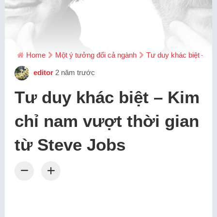
Home
Một ý tưởng đổi cả ngành
Tư duy khác biệt – Ki
editor
2 năm trước
Tư duy khác biệt – Kim
chỉ nam vượt thời gian
từ Steve Jobs