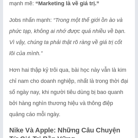
mạnh mẽ:
“Marketing là về giá trị.”
Jobs nhấn mạnh:
“Trong một thế giới ồn ào và
phức tạp, không ai nhớ được quá nhiều về bạn.
Vì vậy, chúng ta phải thật rõ ràng về giá trị cốt
lõi của mình.”
Hơn hai thập kỷ trôi qua, bài học này vẫn là kim
chỉ nam cho doanh nghiệp, nhất là trong thời đại
số ngày nay, khi người tiêu dùng bị bao quanh
bởi hàng nghìn thương hiệu và thông điệp
quảng cáo mỗi ngày.
Nike Và Apple: Những Câu Chuyện