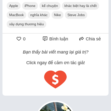
Apple
iPhone
kể chuyện
khác biệt hay là chết
MacBook
nghĩa khác
Nike
Steve Jobs
xây dựng thương hiệu
0
Bình luận
Chia sẻ
Bạn thấy bài viết mang lại giá trị?
Click ngay để cảm ơn tác giả!