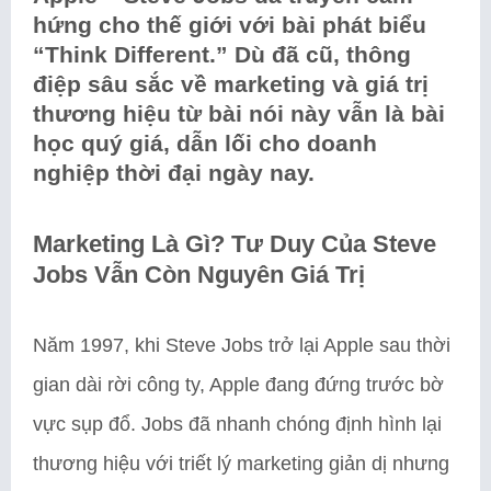
hứng cho thế giới với bài phát biểu
“Think Different.” Dù đã cũ, thông
điệp sâu sắc về marketing và giá trị
thương hiệu từ bài nói này vẫn là bài
học quý giá, dẫn lối cho doanh
nghiệp thời đại ngày nay.
Marketing Là Gì? Tư Duy Của Steve
Jobs Vẫn Còn Nguyên Giá Trị
Năm 1997, khi Steve Jobs trở lại Apple sau thời
gian dài rời công ty, Apple đang đứng trước bờ
vực sụp đổ. Jobs đã nhanh chóng định hình lại
thương hiệu với triết lý marketing giản dị nhưng