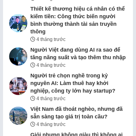
Thiết kế thương hiệu cá nhân có thể
kiếm tiền: Công thức biến người
bình thường thành tài sản truyền
thông
4 tháng trước
Người Việt đang dùng AI ra sao để
tăng năng suất và tạo thêm thu nhập
4 tháng trước
Người trẻ chọn nghề trong kỷ
nguyên AI: Làm thuê hay khởi
nghiệp, công ty lớn hay startup?
4 tháng trước
Việt Nam đã thoát nghèo, nhưng đã
sẵn sàng tạo giá trị toàn cầu?
4 tháng trước
Giỏi nhưng không giàu thì không ai