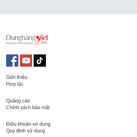
Giới thiệu
Hợp tác
Quảng cáo
Chính sách bảo mật
Điều khoản sử dụng
Quy định sử dụng