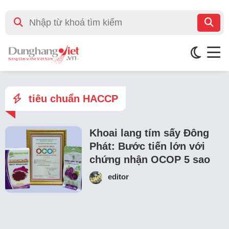
tiêu chuẩn HACCP
Khoai lang tím sấy Đông
Phát: Bước tiến lớn với
chứng nhận OCOP 5 sao
editor