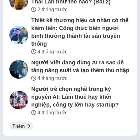
Thái Lan như thế nào? (Bài 2)
2 tháng trước
Thiết kế thương hiệu cá nhân có thể
kiếm tiền: Công thức biến người
bình thường thành tài sản truyền
thông
4 tháng trước
Người Việt đang dùng AI ra sao để
tăng năng suất và tạo thêm thu nhập
4 tháng trước
Người trẻ chọn nghề trong kỷ
nguyên AI: Làm thuê hay khởi
nghiệp, công ty lớn hay startup?
4 tháng trước
Thêm