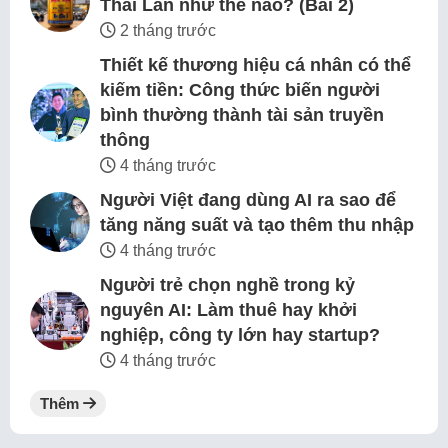
Thái Lan như thế nào? (Bài 2)
2 tháng trước
Thiết kế thương hiệu cá nhân có thể
kiếm tiền: Công thức biến người
bình thường thành tài sản truyền
thông
4 tháng trước
Người Việt đang dùng AI ra sao để
tăng năng suất và tạo thêm thu nhập
4 tháng trước
Người trẻ chọn nghề trong kỷ
nguyên AI: Làm thuê hay khởi
nghiệp, công ty lớn hay startup?
4 tháng trước
Thêm