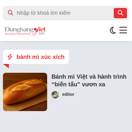
bánh mì xúc xích
Bánh mì Việt và hành trình
“biến tấu” vươn xa
editor