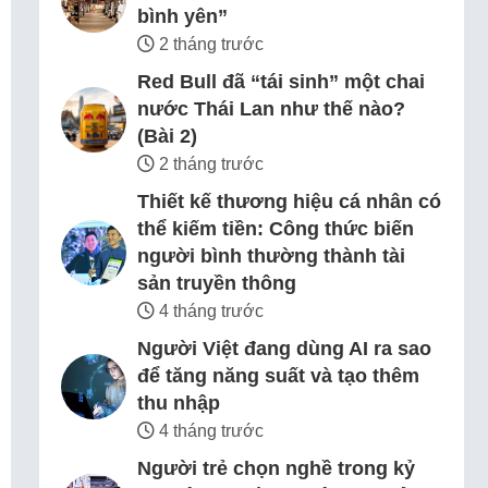
bình yên”
2 tháng trước
Red Bull đã “tái sinh” một chai
nước Thái Lan như thế nào?
(Bài 2)
2 tháng trước
Thiết kế thương hiệu cá nhân có
thể kiếm tiền: Công thức biến
người bình thường thành tài
sản truyền thông
4 tháng trước
Người Việt đang dùng AI ra sao
để tăng năng suất và tạo thêm
thu nhập
4 tháng trước
Người trẻ chọn nghề trong kỷ