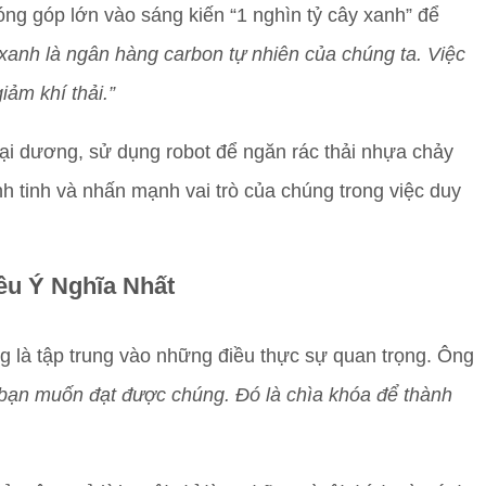
ng góp lớn vào sáng kiến “1 nghìn tỷ cây xanh” để
xanh là ngân hàng carbon tự nhiên của chúng ta. Việc
iảm khí thải.”
đại dương, sử dụng robot để ngăn rác thải nhựa chảy
ành tinh và nhấn mạnh vai trò của chúng trong việc duy
ều Ý Nghĩa Nhất
ng là tập trung vào những điều thực sự quan trọng. Ông
ch bạn muốn đạt được chúng. Đó là chìa khóa để thành