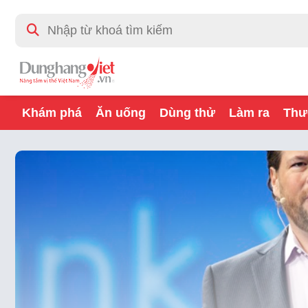
Khám phá
Ăn uống
Dùng thử
Làm ra
Thư