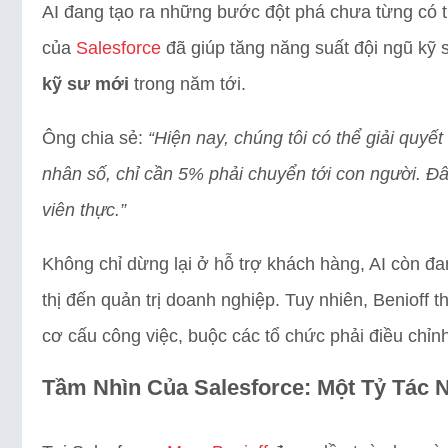
AI đang tạo ra những bước đột phá chưa từng có 
của
Salesforce
đã giúp tăng năng suất đội ngũ kỹ
kỹ sư mới
trong năm tới.
Ông chia sẻ:
“Hiện nay, chúng tôi có thể giải quyế
nhân số, chỉ cần 5% phải chuyển tới con người. Đâ
viên thực.”
Không chỉ dừng lại ở hỗ trợ khách hàng, AI còn đan
thị đến quản trị doanh nghiệp. Tuy nhiên, Benioff 
cơ cấu công việc, buộc các tổ chức phải điều chỉn
Tầm Nhìn Của Salesforce: Một Tỷ Tác 