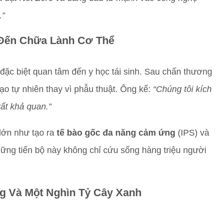
.”
 Đến Chữa Lành Cơ Thể
đặc biệt quan tâm đến y học tái sinh. Sau chấn thương
ạo tự nhiên thay vì phẫu thuật. Ông kể:
“Chúng tôi kích
rất khả quan.”
lớn như tạo ra
tế bào gốc đa năng cảm ứng
(IPS) và
ững tiến bộ này không chỉ cứu sống hàng triệu người
g Và Một Nghìn Tỷ Cây Xanh