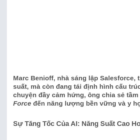
Marc Benioff, nhà sáng lập Salesforce, t
suất, mà còn đang tái định hình cấu trú
chuyện đầy cảm hứng, ông chia sẻ tầm 
Force
đến năng lượng bền vững và y học
Sự Tăng Tốc Của AI: Năng Suất Cao H