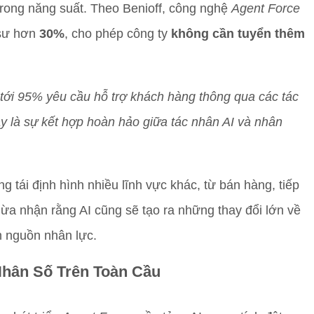
trong năng suất. Theo Benioff, công nghệ
Agent Force
 sư hơn
30%
, cho phép công ty
không cần tuyển thêm
t tới 95% yêu cầu hỗ trợ khách hàng thông qua các tác
y là sự kết hợp hoàn hảo giữa tác nhân AI và nhân
g tái định hình nhiều lĩnh vực khác, từ bán hàng, tiếp
thừa nhận rằng AI cũng sẽ tạo ra những thay đổi lớn về
h nguồn nhân lực.
Nhân Số Trên Toàn Cầu