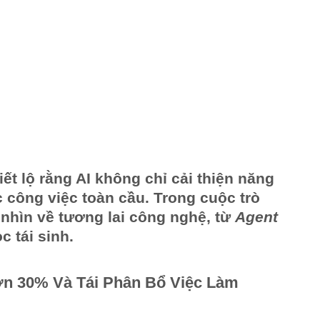
iết lộ rằng AI không chỉ cải thiện năng
c công việc toàn cầu. Trong cuộc trò
nhìn về tương lai công nghệ, từ
Agent
 tái sinh.
ơn 30% Và Tái Phân Bổ Việc Làm