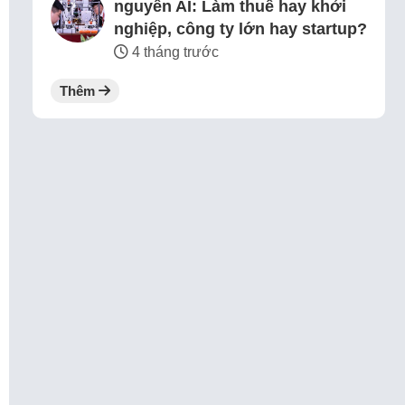
nguyên AI: Làm thuê hay khởi
nghiệp, công ty lớn hay startup?
4 tháng trước
Thêm