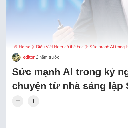
Home
Điều Việt Nam có thể học
Sức mạnh AI trong k
editor
2 năm trước
Sức mạnh AI trong kỷ n
chuyện từ nhà sáng lập 