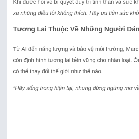
Khi được hỏi về bí quyết duy trì tinh thần và sức kh
xa những điều tôi không thích. Hãy ưu tiên sức khỏe
Tương Lai Thuộc Về Những Người Dá
Từ AI đến năng lượng và bảo vệ môi trường, Marc
còn định hình tương lai bền vững cho nhân loại. 
có thể thay đổi thế giới như thế nào.
“Hãy sống trong hiện tại, nhưng đừng ngừng mơ về 