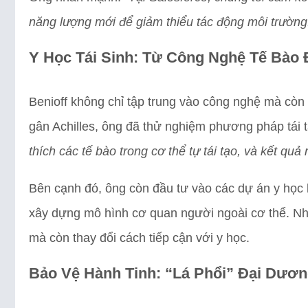
năng lượng mới để giảm thiểu tác động môi trường
Y Học Tái Sinh: Từ Công Nghệ Tế Bào
Benioff không chỉ tập trung vào công nghệ mà còn 
gân Achilles, ông đã thử nghiệm phương pháp tái t
thích các tế bào trong cơ thể tự tái tạo, và kết quả 
Bên cạnh đó, ông còn đầu tư vào các dự án y học 
xây dựng mô hình cơ quan người ngoài cơ thể. Nh
mà còn thay đổi cách tiếp cận với y học.
Bảo Vệ Hành Tinh: “Lá Phổi” Đại Dươn