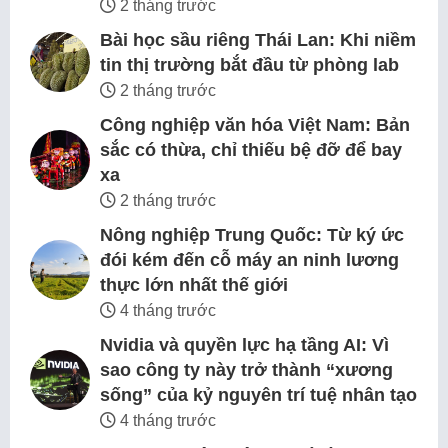
2 tháng trước
Bài học sầu riêng Thái Lan: Khi niềm
tin thị trường bắt đầu từ phòng lab
2 tháng trước
Công nghiệp văn hóa Việt Nam: Bản
sắc có thừa, chỉ thiếu bệ đỡ để bay
xa
2 tháng trước
Nông nghiệp Trung Quốc: Từ ký ức
đói kém đến cỗ máy an ninh lương
thực lớn nhất thế giới
4 tháng trước
Nvidia và quyền lực hạ tầng AI: Vì
sao công ty này trở thành “xương
sống” của kỷ nguyên trí tuệ nhân tạo
4 tháng trước