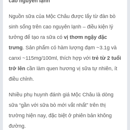
cao nguyên lạnh
Nguồn sữa của Mộc Châu được lấy từ đàn bò
sinh sống trên cao nguyên lạnh – điều kiện lý
tưởng để tạo ra sữa có
vị thơm ngậy đặc
trưng
. Sản phẩm có hàm lượng đạm ~3.1g và
canxi ~115mg/100ml, thích hợp với
trẻ từ 2 tuổi
trở lên
cần làm quen hương vị sữa tự nhiên, ít
điều chỉnh.
Nhiều phụ huynh đánh giá Mộc Châu là dòng
sữa “gần với sữa bò mới vắt nhất” trên thị
trường hiện nay, đặc biệt ở phiên bản không
đường.