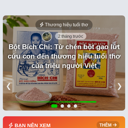
Thương hiệu tuổi thơ
2 tháng trước
Bột Bích Chi: Từ chén bột gạo lứt
cứu con đến thương hiệu tuổi thơ
của triệu người Việt
❮
❯
BẠN NÊN XEM
THÊM