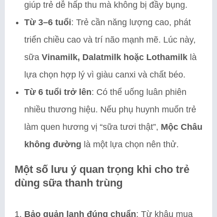
giúp trẻ dễ hấp thu mà không bị đầy bụng.
Từ 3–6 tuổi
: Trẻ cần năng lượng cao, phát
triển chiều cao và trí não mạnh mẽ. Lúc này,
sữa
Vinamilk, Dalatmilk hoặc Lothamilk
là
lựa chọn hợp lý vì giàu canxi và chất béo.
Từ 6 tuổi trở lên
: Có thể uống luân phiên
nhiều thương hiệu. Nếu phụ huynh muốn trẻ
làm quen hương vị “sữa tươi thật”,
Mộc Châu
không đường
là một lựa chọn nên thử.
Một số lưu ý quan trọng khi cho trẻ
dùng sữa thanh trùng
Bảo quản lạnh đúng chuẩn
: Từ khâu mua