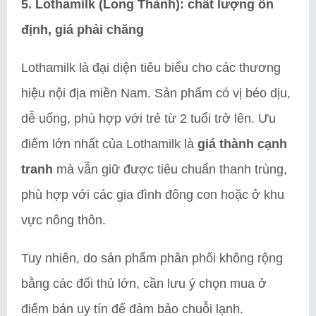
5. Lothamilk (Long Thành): chất lượng ổn
định, giá phải chăng
Lothamilk là đại diện tiêu biểu cho các thương
hiệu nội địa miền Nam. Sản phẩm có vị béo dịu,
dễ uống, phù hợp với trẻ từ 2 tuổi trở lên. Ưu
điểm lớn nhất của Lothamilk là
giá thành cạnh
tranh
mà vẫn giữ được tiêu chuẩn thanh trùng,
phù hợp với các gia đình đông con hoặc ở khu
vực nông thôn.
Tuy nhiên, do sản phẩm phân phối không rộng
bằng các đối thủ lớn, cần lưu ý chọn mua ở
điểm bán uy tín để đảm bảo chuỗi lạnh.