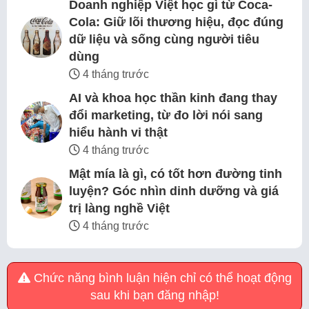
Doanh nghiệp Việt học gì từ Coca-
Cola: Giữ lõi thương hiệu, đọc đúng
dữ liệu và sống cùng người tiêu
dùng
4 tháng trước
AI và khoa học thần kinh đang thay
đổi marketing, từ đo lời nói sang
hiểu hành vi thật
4 tháng trước
Mật mía là gì, có tốt hơn đường tinh
luyện? Góc nhìn dinh dưỡng và giá
trị làng nghề Việt
4 tháng trước
Chức năng bình luận hiện chỉ có thể hoạt động
sau khi bạn đăng nhập!