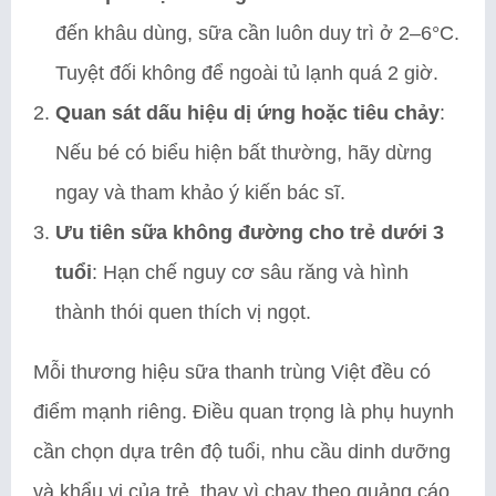
đến khâu dùng, sữa cần luôn duy trì ở 2–6°C.
Tuyệt đối không để ngoài tủ lạnh quá 2 giờ.
Quan sát dấu hiệu dị ứng hoặc tiêu chảy
:
Nếu bé có biểu hiện bất thường, hãy dừng
ngay và tham khảo ý kiến bác sĩ.
Ưu tiên sữa không đường cho trẻ dưới 3
tuổi
: Hạn chế nguy cơ sâu răng và hình
thành thói quen thích vị ngọt.
Mỗi thương hiệu sữa thanh trùng Việt đều có
điểm mạnh riêng. Điều quan trọng là phụ huynh
cần chọn dựa trên độ tuổi, nhu cầu dinh dưỡng
và khẩu vị của trẻ, thay vì chạy theo quảng cáo