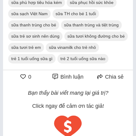
sữa phù hợp tiêu hóa kém
sữa phục hồi sức khỏe
sữa sạch Việt Nam
sữa TH cho bé 1 tuổi
sữa thanh trùng cho bé
sữa thanh trùng và tiệt trùng
sữa trẻ sơ sinh nên dùng
sữa tươi không đường cho bé
sữa tươi trẻ em
sữa vinamilk cho trẻ nhỏ
trẻ 1 tuổi uống sữa gì
trẻ 2 tuổi uống sữa nào
0
Bình luận
Chia sẻ
Bạn thấy bài viết mang lại giá trị?
Click ngay để cảm ơn tác giả!