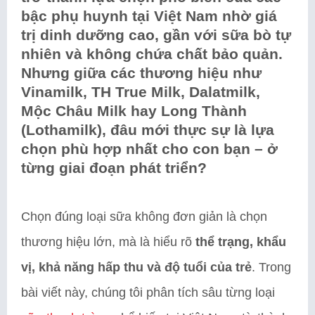
bậc phụ huynh tại Việt Nam nhờ giá
trị dinh dưỡng cao, gần với sữa bò tự
nhiên và không chứa chất bảo quản.
Nhưng giữa các thương hiệu như
Vinamilk, TH True Milk, Dalatmilk,
Mộc Châu Milk hay Long Thành
(Lothamilk), đâu mới thực sự là lựa
chọn phù hợp nhất cho con bạn – ở
từng giai đoạn phát triển?
Chọn đúng loại sữa không đơn giản là chọn
thương hiệu lớn, mà là hiểu rõ
thể trạng, khẩu
vị, khả năng hấp thu và độ tuổi của trẻ
. Trong
bài viết này, chúng tôi phân tích sâu từng loại