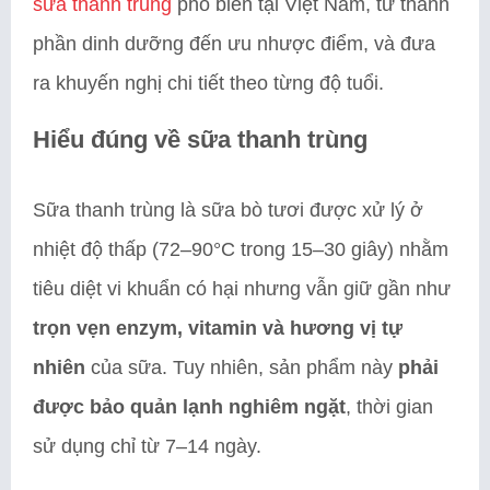
sữa thanh trùng
phổ biến tại Việt Nam, từ thành
phần dinh dưỡng đến ưu nhược điểm, và đưa
ra khuyến nghị chi tiết theo từng độ tuổi.
Hiểu đúng về sữa thanh trùng
Sữa thanh trùng là sữa bò tươi được xử lý ở
nhiệt độ thấp (72–90°C trong 15–30 giây) nhằm
tiêu diệt vi khuẩn có hại nhưng vẫn giữ gần như
trọn vẹn enzym, vitamin và hương vị tự
nhiên
của sữa. Tuy nhiên, sản phẩm này
phải
được bảo quản lạnh nghiêm ngặt
, thời gian
sử dụng chỉ từ 7–14 ngày.