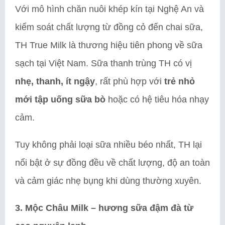
Với mô hình chăn nuôi khép kín tại Nghệ An và
kiểm soát chất lượng từ đồng cỏ đến chai sữa,
TH True Milk là thương hiệu tiên phong về sữa
sạch tại Việt Nam. Sữa thanh trùng TH có vị
nhẹ, thanh, ít ngậy
, rất phù hợp với
trẻ nhỏ
mới tập uống sữa bò
hoặc có hệ tiêu hóa nhạy
cảm.
Tuy không phải loại sữa nhiều béo nhất, TH lại
nổi bật ở sự đồng đều về chất lượng, độ an toàn
và cảm giác nhẹ bụng khi dùng thường xuyên.
3. Mộc Châu Milk – hương sữa đậm đà từ