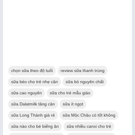
chọn sữa theo độ tuổi
review sữa thanh trùng
sữa béo cho trẻ nhẹ cân
sữa bò nguyên chất
sữa cao nguyên
sữa cho trẻ mẫu giáo
sữa Dalatmilk tăng cân
sữa ít ngọt
sữa Long Thành giá rẻ
sữa Mộc Châu có tốt không
sữa nào cho bé biếng ăn
sữa nhiều canxi cho trẻ