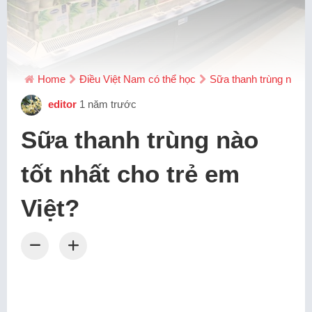
Home
Điều Việt Nam có thể học
Sữa thanh trùng nào tố
editor
1 năm trước
Sữa thanh trùng nào
tốt nhất cho trẻ em
Việt?