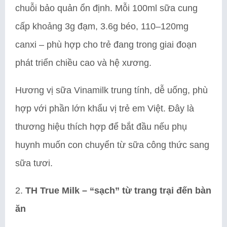
chuỗi bảo quản ổn định. Mỗi 100ml sữa cung
cấp khoảng 3g đạm, 3.6g béo, 110–120mg
canxi – phù hợp cho trẻ đang trong giai đoạn
phát triển chiều cao và hệ xương.
Hương vị sữa Vinamilk trung tính, dễ uống, phù
hợp với phần lớn khẩu vị trẻ em Việt. Đây là
thương hiệu thích hợp để bắt đầu nếu phụ
huynh muốn con chuyển từ sữa công thức sang
sữa tươi.
2.
TH True Milk – “sạch” từ trang trại đến bàn
ăn