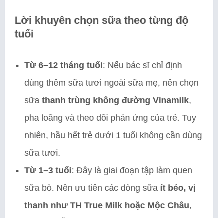
Lời khuyên chọn sữa theo từng độ
tuổi
Từ 6–12 tháng tuổi
: Nếu bác sĩ chỉ định
dùng thêm sữa tươi ngoài sữa mẹ, nên chọn
sữa
thanh trùng không đường Vinamilk
,
pha loãng và theo dõi phản ứng của trẻ. Tuy
nhiên, hầu hết trẻ dưới 1 tuổi không cần dùng
sữa tươi.
Từ 1–3 tuổi
: Đây là giai đoạn tập làm quen
sữa bò. Nên ưu tiên các dòng sữa
ít béo, vị
thanh như TH True Milk hoặc Mộc Châu
,