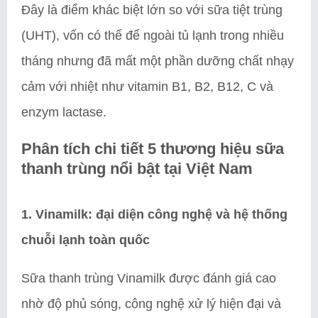
Đây là điểm khác biệt lớn so với sữa tiệt trùng
(UHT), vốn có thể để ngoài tủ lạnh trong nhiều
tháng nhưng đã mất một phần dưỡng chất nhạy
cảm với nhiệt như vitamin B1, B2, B12, C và
enzym lactase.
Phân tích chi tiết 5 thương hiệu sữa
thanh trùng nổi bật tại Việt Nam
1. Vinamilk: đại diện công nghệ và hệ thống
chuỗi lạnh toàn quốc
Sữa thanh trùng Vinamilk được đánh giá cao
nhờ độ phủ sóng, công nghệ xử lý hiện đại và