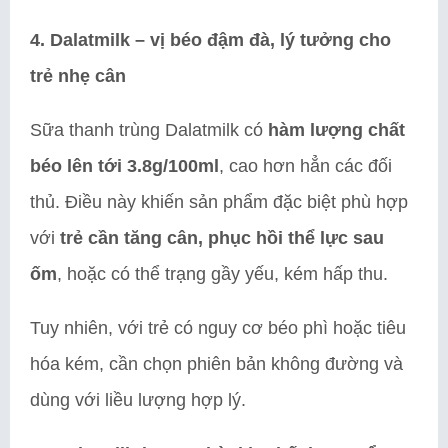
4. Dalatmilk – vị béo đậm đà, lý tưởng cho
trẻ nhẹ cân
Sữa thanh trùng Dalatmilk có
hàm lượng chất
béo lên tới 3.8g/100ml
, cao hơn hẳn các đối
thủ. Điều này khiến sản phẩm đặc biệt phù hợp
với
trẻ cần tăng cân, phục hồi thể lực sau
ốm
, hoặc có thể trạng gầy yếu, kém hấp thu.
Tuy nhiên, với trẻ có nguy cơ béo phì hoặc tiêu
hóa kém, cần chọn phiên bản không đường và
dùng với liều lượng hợp lý.