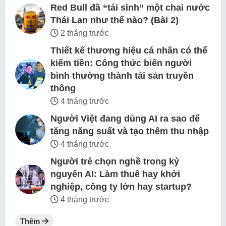
Red Bull đã “tái sinh” một chai nước
Thái Lan như thế nào? (Bài 2)
2 tháng trước
Thiết kế thương hiệu cá nhân có thể
kiếm tiền: Công thức biến người
bình thường thành tài sản truyền
thông
4 tháng trước
Người Việt đang dùng AI ra sao để
tăng năng suất và tạo thêm thu nhập
4 tháng trước
Người trẻ chọn nghề trong kỷ
nguyên AI: Làm thuê hay khởi
nghiệp, công ty lớn hay startup?
4 tháng trước
Thêm