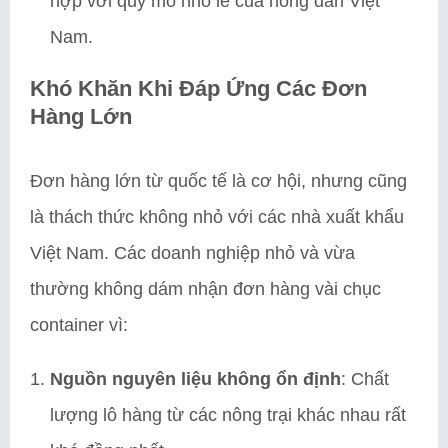
hợp với quy mô nhỏ lẻ của nông dân Việt
Nam.
Khó Khăn Khi Đáp Ứng Các Đơn
Hàng Lớn
Đơn hàng lớn từ quốc tế là cơ hội, nhưng cũng
là thách thức không nhỏ với các nhà xuất khẩu
Việt Nam. Các doanh nghiệp nhỏ và vừa
thường không dám nhận đơn hàng vài chục
container vì:
Nguồn nguyên liệu không ổn định
: Chất
lượng lô hàng từ các nông trại khác nhau rất