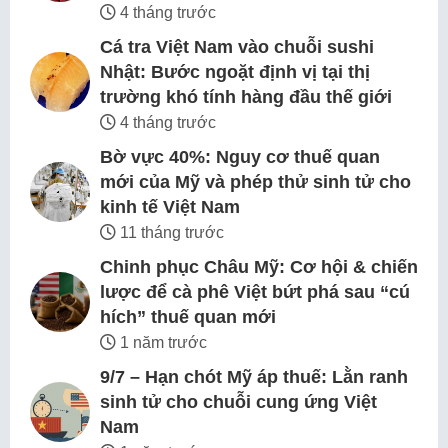
4 tháng trước
Cá tra Việt Nam vào chuỗi sushi
Nhật: Bước ngoặt định vị tại thị
trường khó tính hàng đầu thế giới
4 tháng trước
Bờ vực 40%: Nguy cơ thuế quan
mới của Mỹ và phép thử sinh tử cho
kinh tế Việt Nam
11 tháng trước
Chinh phục Châu Mỹ: Cơ hội & chiến
lược để cà phê Việt bứt phá sau “cú
hích” thuế quan mới
1 năm trước
9/7 – Hạn chót Mỹ áp thuế: Lằn ranh
sinh tử cho chuỗi cung ứng Việt
Nam