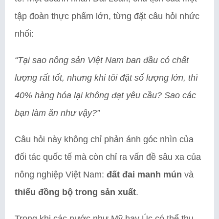
tập đoàn thực phẩm lớn, từng đặt câu hỏi nhức
nhối:
“Tại sao nông sản Việt Nam ban đầu có chất
lượng rất tốt, nhưng khi tôi đặt số lượng lớn, thì
40% hàng hóa lại không đạt yêu cầu? Sao các
bạn làm ăn như vậy?”
Câu hỏi này không chỉ phản ánh góc nhìn của
đối tác quốc tế mà còn chỉ ra vấn đề sâu xa của
nông nghiệp Việt Nam:
đất đai manh mún
và
thiếu đồng bộ trong sản xuất
.
Trong khi các nước như Mỹ hay Úc có thể thu