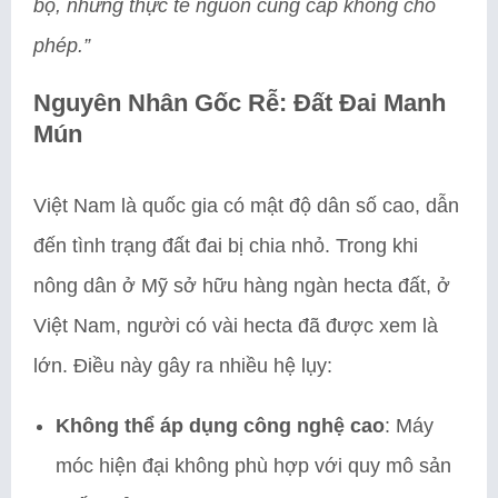
bộ, nhưng thực tế nguồn cung cấp không cho
phép.”
Nguyên Nhân Gốc Rễ: Đất Đai Manh
Mún
Việt Nam là quốc gia có mật độ dân số cao, dẫn
đến tình trạng đất đai bị chia nhỏ. Trong khi
nông dân ở Mỹ sở hữu hàng ngàn hecta đất, ở
Việt Nam, người có vài hecta đã được xem là
lớn. Điều này gây ra nhiều hệ lụy:
Không thể áp dụng công nghệ cao
: Máy
móc hiện đại không phù hợp với quy mô sản