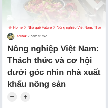
Home
Nhà quê Future
Nông nghiệp Việt Nam: Thách th
editor
2 năm trước
Nông nghiệp Việt Nam:
Thách thức và cơ hội
dưới góc nhìn nhà xuất
khẩu nông sản