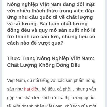
Nông nghiệp Việt Nam đang đối mặt
với nhiều thách thức trong việc đáp
ứng nhu cầu quốc tế về chất lượng
và số lượng. Bài toán chất lượng
đồng đều và quy mô sản xuất nhỏ lẻ
trở thành rào cản lớn, nhưng liệu có
cách nào để vượt qua?
Thực Trạng Nông Nghiệp Việt Nam:
Chất Lượng Không Đồng Đều
Việt Nam, dù nổi tiếng với các sản phẩm nông
sản như
hạt điề
u, hồ tiêu, cà phê… nhưng vẫn
gặp khó khăn lớn khi bước ra thị trường quốc
tế. Một doanh nhân Đài Loan, chủ tịch của một