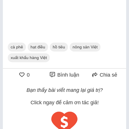
cà phê
hạt điều
hồ tiêu
nông sản Việt
xuất khẩu hàng Việt
0
Bình luận
Chia sẻ
Bạn thấy bài viết mang lại giá trị?
Click ngay để cảm ơn tác giả!