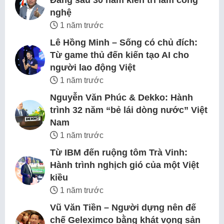
Đằng sau 30 năm kiên trì làm công
nghệ
1 năm trước
Lê Hồng Minh – Sống có chủ đích:
Từ game thủ đến kiến tạo AI cho
người lao động Việt
1 năm trước
Nguyễn Văn Phúc & Dekko: Hành
trình 32 năm “bẻ lái dòng nước” Việt
Nam
1 năm trước
Từ IBM đến ruộng tôm Trà Vinh:
Hành trình nghịch gió của một Việt
kiều
1 năm trước
Vũ Văn Tiền – Người dựng nên đế
chế Geleximco bằng khát vọng sản