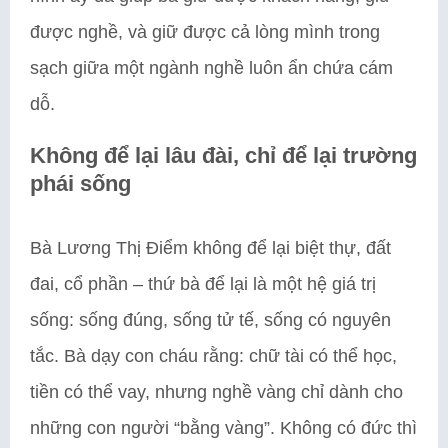
được nghề, và giữ được cả lòng mình trong
sạch giữa một ngành nghề luôn ẩn chứa cám
dỗ.
Không để lại lâu đài, chỉ để lại trường
phái sống
Bà Lương Thị Điểm không để lại biệt thự, đất
đai, cổ phần – thứ bà để lại là một hệ giá trị
sống: sống đúng, sống tử tế, sống có nguyên
tắc. Bà dạy con cháu rằng: chữ tài có thể học,
tiền có thể vay, nhưng nghề vàng chỉ dành cho
những con người “bằng vàng”. Không có đức thì