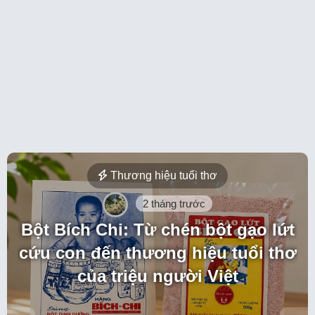
Thương hiệu tuổi thơ
2 tháng trước
Bột Bích Chi: Từ chén bột gạo lứt
cứu con đến thương hiệu tuổi thơ
của triệu người Việt