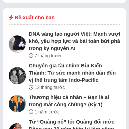
Đề xuất cho bạn
DNA sáng tạo người Việt: Mạnh vượt
khó, yếu hợp lực và bài toán bứt phá
trong kỷ nguyên AI
7 tháng trước
Chuyên gia tài chính Bùi Kiến
Thành: Từ sức mạnh nhân dân đến
vị thế trung tâm Indo-Pacific
12 tháng trước
Thương hiệu cá nhân – Bạn là ai
trong mắt công chúng? (Kỳ 1)
1 năm trước
Từ “Quảng nổ” tới Quảng đổi mới: