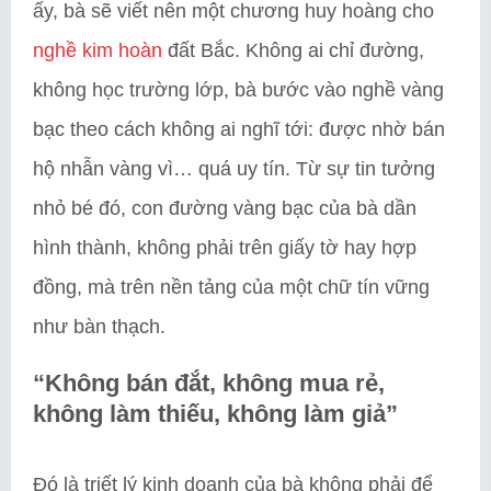
ấy, bà sẽ viết nên một chương huy hoàng cho
nghề kim hoàn
đất Bắc. Không ai chỉ đường,
không học trường lớp, bà bước vào nghề vàng
bạc theo cách không ai nghĩ tới: được nhờ bán
hộ nhẫn vàng vì… quá uy tín. Từ sự tin tưởng
nhỏ bé đó, con đường vàng bạc của bà dần
hình thành, không phải trên giấy tờ hay hợp
đồng, mà trên nền tảng của một chữ tín vững
như bàn thạch.
“Không bán đắt, không mua rẻ,
không làm thiếu, không làm giả”
Đó là triết lý kinh doanh của bà không phải để