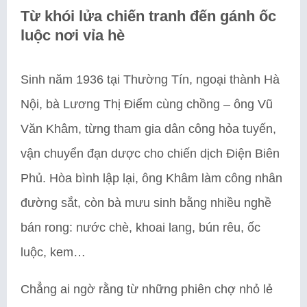
Từ khói lửa chiến tranh đến gánh ốc
luộc nơi vỉa hè
Sinh năm 1936 tại Thường Tín, ngoại thành Hà
Nội, bà Lương Thị Điểm cùng chồng – ông Vũ
Văn Khâm, từng tham gia dân công hỏa tuyến,
vận chuyển đạn dược cho chiến dịch Điện Biên
Phủ. Hòa bình lập lại, ông Khâm làm công nhân
đường sắt, còn bà mưu sinh bằng nhiều nghề
bán rong: nước chè, khoai lang, bún rêu, ốc
luộc, kem…
Chẳng ai ngờ rằng từ những phiên chợ nhỏ lẻ