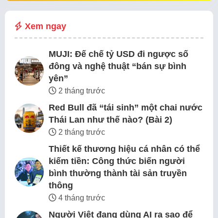
Xem ngay
MUJI: Đế chế tỷ USD đi ngược số
đông và nghệ thuật “bán sự bình
yên”
2 tháng trước
Red Bull đã “tái sinh” một chai nước
Thái Lan như thế nào? (Bài 2)
2 tháng trước
Thiết kế thương hiệu cá nhân có thể
kiếm tiền: Công thức biến người
bình thường thành tài sản truyền
thông
4 tháng trước
Người Việt đang dùng AI ra sao để