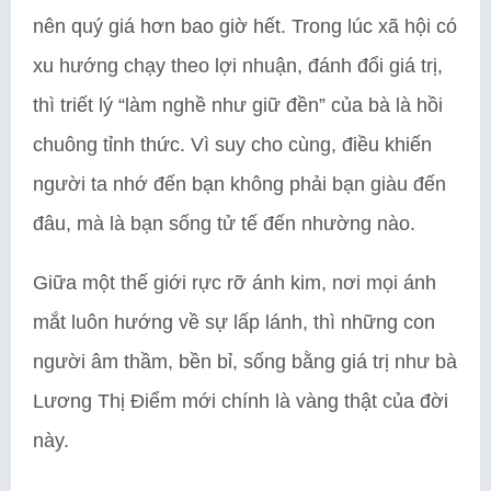
nên quý giá hơn bao giờ hết. Trong lúc xã hội có
xu hướng chạy theo lợi nhuận, đánh đổi giá trị,
thì triết lý “làm nghề như giữ đền” của bà là hồi
chuông tỉnh thức. Vì suy cho cùng, điều khiến
người ta nhớ đến bạn không phải bạn giàu đến
đâu, mà là bạn sống tử tế đến nhường nào.
Giữa một thế giới rực rỡ ánh kim, nơi mọi ánh
mắt luôn hướng về sự lấp lánh, thì những con
người âm thầm, bền bỉ, sống bằng giá trị như bà
Lương Thị Điểm mới chính là vàng thật của đời
này.