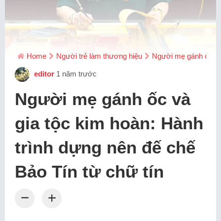
Home
Người trẻ làm thương hiệu
Người mẹ gánh ốc và 
editor
1 năm trước
Người mẹ gánh ốc và
gia tộc kim hoàn: Hành
trình dựng nên đế chế
Bảo Tín từ chữ tín