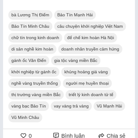
bà Lương Thị Điểm
Bảo Tín Mạnh Hải
Bảo Tín Minh Châu
câu chuyện khởi nghiệp Việt Nam
chữ tín trong kinh doanh
đế chế kim hoàn Hà Nội
di sản nghề kim hoàn
doanh nhân truyền cảm hứng
gánh ốc Văn Điển
gia tộc vàng miền Bắc
khởi nghiệp từ gánh ốc
khủng hoảng giá vàng
nghề vàng truyền thống
người mẹ huyền thoại
thị trường vàng miền Bắc
triết lý kinh doanh tử tế
vàng bạc Bảo Tín
vay vàng trả vàng
Vũ Mạnh Hải
Vũ Minh Châu
0
Bình luận
Chia sẻ