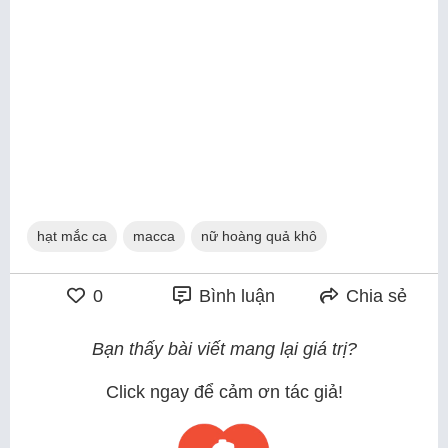
hạt mắc ca
macca
nữ hoàng quả khô
0
Bình luận
Chia sẻ
Bạn thấy bài viết mang lại giá trị?
Click ngay để cảm ơn tác giả!