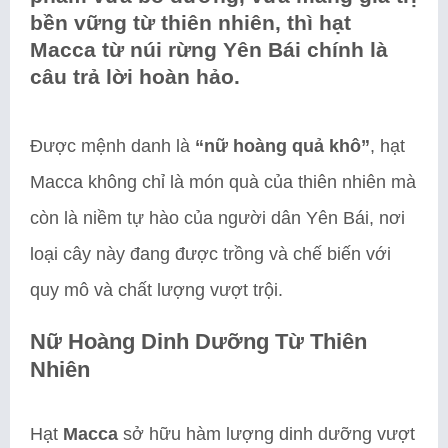
bền vững từ thiên nhiên, thì hạt
Macca từ núi rừng Yên Bái chính là
câu trả lời hoàn hảo.
Được mệnh danh là
“nữ hoàng quả khô”
, hạt
Macca không chỉ là món quà của thiên nhiên mà
còn là niềm tự hào của người dân Yên Bái, nơi
loại cây này đang được trồng và chế biến với
quy mô và chất lượng vượt trội.
Nữ Hoàng Dinh Dưỡng Từ Thiên
Nhiên
Hạt
Macca
sở hữu hàm lượng dinh dưỡng vượt