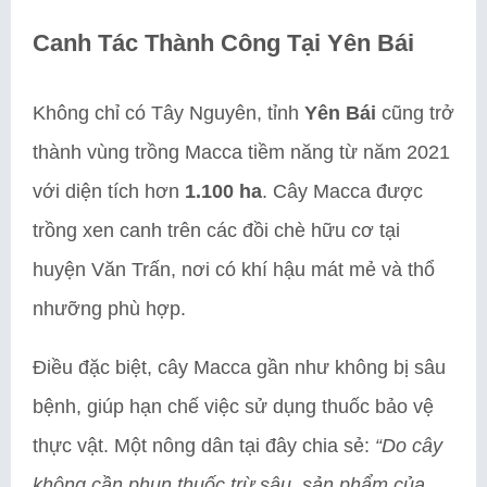
Canh Tác Thành Công Tại Yên Bái
Không chỉ có Tây Nguyên, tỉnh
Yên Bái
cũng trở
thành vùng trồng Macca tiềm năng từ năm 2021
với diện tích hơn
1.100 ha
. Cây Macca được
trồng xen canh trên các đồi chè hữu cơ tại
huyện Văn Trấn, nơi có khí hậu mát mẻ và thổ
nhưỡng phù hợp.
Điều đặc biệt, cây Macca gần như không bị sâu
bệnh, giúp hạn chế việc sử dụng thuốc bảo vệ
thực vật. Một nông dân tại đây chia sẻ:
“Do cây
không cần phun thuốc trừ sâu, sản phẩm của