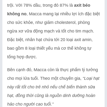
trội. Với 78% dầu, trong đó 87% là
axit béo
không no
, Macca mang lại nhiều lợi ích đặc biệt
cho sức khỏe, như giảm cholesterol, phòng
ngừa xơ vữa động mạch và tốt cho tim mạch.
Đặc biệt, nhân hạt chứa tới 20 loại axit amin,
bao gồm 8 loại thiết yếu mà cơ thể không tự
tổng hợp được.
Bên cạnh đó, Macca còn là thực phẩm lý tưởng
cho mọi lứa tuổi. Theo một chuyên gia,
“Loại hạt
này rất tốt cho trẻ nhỏ nếu chế biến thành sữa
hạt, đồng thời cũng là nguồn dinh dưỡng hoàn
hảo cho người cao tuổi.”