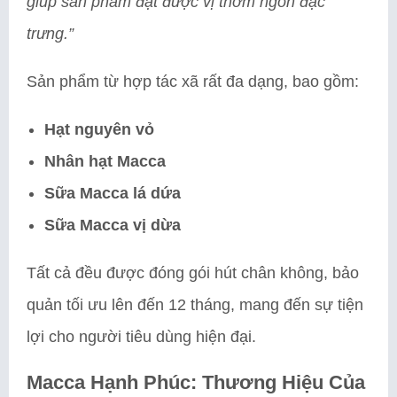
giúp sản phẩm đạt được vị thơm ngon đặc
trưng.”
Sản phẩm từ hợp tác xã rất đa dạng, bao gồm:
Hạt nguyên vỏ
Nhân hạt Macca
Sữa Macca lá dứa
Sữa Macca vị dừa
Tất cả đều được đóng gói hút chân không, bảo
quản tối ưu lên đến 12 tháng, mang đến sự tiện
lợi cho người tiêu dùng hiện đại.
Macca Hạnh Phúc: Thương Hiệu Của