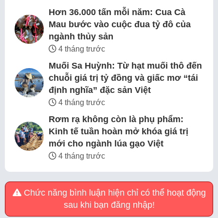
Hơn 36.000 tấn mỗi năm: Cua Cà
Mau bước vào cuộc đua tỷ đô của
ngành thủy sản
4 tháng trước
Muối Sa Huỳnh: Từ hạt muối thô đến
chuỗi giá trị tỷ đồng và giấc mơ “tái
định nghĩa” đặc sản Việt
4 tháng trước
Rơm rạ không còn là phụ phẩm:
Kinh tế tuần hoàn mở khóa giá trị
mới cho ngành lúa gạo Việt
4 tháng trước
Chức năng bình luận hiện chỉ có thể hoạt động
sau khi bạn đăng nhập!