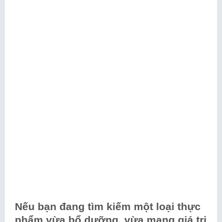
Nếu bạn đang tìm kiếm một loại thực
phẩm vừa bổ dưỡng, vừa mang giá trị