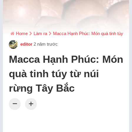
Home
Làm ra
Macca Hạnh Phúc: Món quà tinh túy từ n
editor
2 năm trước
Macca Hạnh Phúc: Món
quà tinh túy từ núi
rừng Tây Bắc