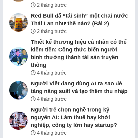
2 tháng trước
Red Bull đã “tái sinh” một chai nước
Thái Lan như thế nào? (Bài 2)
2 tháng trước
Thiết kế thương hiệu cá nhân có thể
kiếm tiền: Công thức biến người
bình thường thành tài sản truyền
thông
4 tháng trước
Người Việt đang dùng AI ra sao để
tăng năng suất và tạo thêm thu nhập
4 tháng trước
Người trẻ chọn nghề trong kỷ
nguyên AI: Làm thuê hay khởi
nghiệp, công ty lớn hay startup?
4 tháng trước