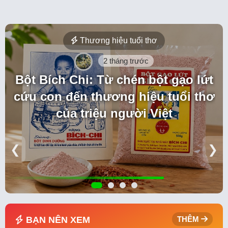
Thương hiệu tuổi thơ
2 tháng trước
Bột Bích Chi: Từ chén bột gạo lứt
cứu con đến thương hiệu tuổi thơ
của triệu người Việt
❮
❯
BẠN NÊN XEM
THÊM