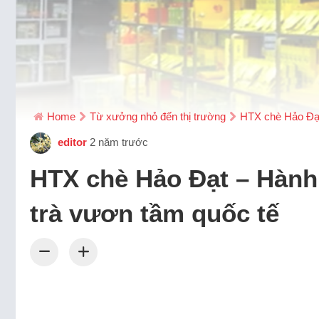
Home
Từ xưởng nhỏ đến thị trường
HTX chè Hảo Đạt
editor
2 năm trước
HTX chè Hảo Đạt – Hành 
trà vươn tầm quốc tế