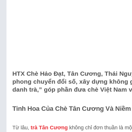
HTX Chè Hảo Đạt, Tân Cương, Thái Nguyê
phong chuyển đổi số, xây dựng không gi
danh trà,” góp phần đưa chè Việt Nam 
Tinh Hoa Của Chè Tân Cương Và Niềm
Từ lâu,
trà Tân Cương
không chỉ đơn thuần là mộ