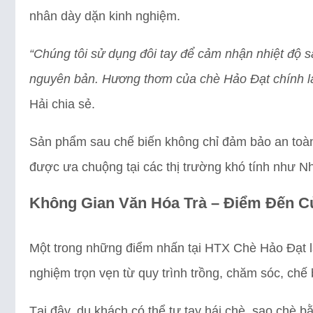
nhân dày dặn kinh nghiệm.
“Chúng tôi sử dụng đôi tay để cảm nhận nhiệt độ 
nguyên bản. Hương thơm của chè Hảo Đạt chính là
Hải chia sẻ.
Sản phẩm sau chế biến không chỉ đảm bảo an toàn
được ưa chuộng tại các thị trường khó tính như N
Không Gian Văn Hóa Trà – Điểm Đến C
Một trong những điểm nhấn tại HTX Chè Hảo Đạt 
nghiệm trọn vẹn từ quy trình trồng, chăm sóc, chế
Tại đây, du khách có thể tự tay hái chè, sao chè