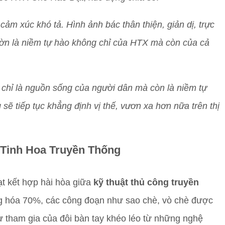
ảm xúc khó tả. Hình ảnh bác thân thiện, giản dị, trực
vườn là niềm tự hào không chỉ của HTX mà còn của cả
chỉ là nguồn sống của người dân mà còn là niềm tự
ẽ tiếp tục khẳng định vị thế, vươn xa hơn nữa trên thị
 Tinh Hoa Truyền Thống
t kết hợp hài hòa giữa
kỹ thuật thủ công truyền
ộng hóa 70%, các công đoạn như sao chè, vò chè được
ự tham gia của đôi bàn tay khéo léo từ những nghệ