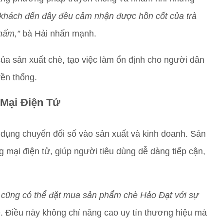
khách đến đây đều cảm nhận được hồn cốt của trà
hẩm,”
bà Hải nhấn mạnh.
a sản xuất chè, tạo việc làm ổn định cho người dân
ền thống.
Mại Điện Tử
 dụng chuyển đổi số vào sản xuất và kinh doanh. Sản
 mại điện tử, giúp người tiêu dùng dễ dàng tiếp cận,
u cũng có thể đặt mua sản phẩm chè Hảo Đạt với sự
. Điều này không chỉ nâng cao uy tín thương hiệu mà