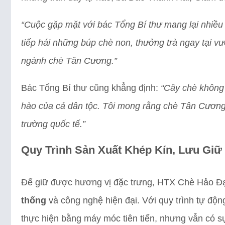
“Cuộc gặp mặt với bác Tổng Bí thư mang lại nhiều c
tiếp hái những búp chè non, thưởng trà ngay tại 
ngành chè Tân Cương.”
Bác Tổng Bí thư cũng khẳng định:
“Cây chè không 
hào của cả dân tộc. Tôi mong rằng chè Tân Cương s
trường quốc tế.”
Quy Trình Sản Xuất Khép Kín, Lưu Giữ
Để giữ được hương vị đặc trưng, HTX Chè Hảo Đạ
thống
và công nghệ hiện đại. Với quy trình tự đ
thực hiện bằng máy móc tiên tiến, nhưng vẫn có s