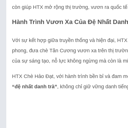
còn giúp HTX mở rộng thị trường, vươn ra quốc tế
Hành Trình Vươn Xa Của Đệ Nhất Danh
Với sự kết hợp giữa truyền thống và hiện đại, HT
phong, đưa chè Tân Cương vươn xa trên thị trường
của sự sáng tạo, nỗ lực không ngừng mà còn là min
HTX Chè Hảo Đạt, với hành trình bền bỉ và đam mê
“đệ nhất danh trà”
, không chỉ giữ vững danh tiế