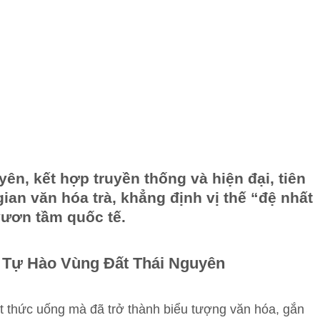
n, kết hợp truyền thống và hiện đại, tiên
an văn hóa trà, khẳng định vị thế “đệ nhất
vươn tầm quốc tế.
 Tự Hào Vùng Đất Thái Nguyên
t thức uống mà đã trở thành biểu tượng văn hóa, gắn