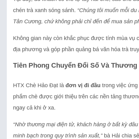
chén trà xanh sóng sánh.
“Chúng tôi muốn mỗi du 
Tân Cương, chứ không phải chỉ đến để mua sản p
Không gian này còn khắc phục được tính mùa vụ củ
địa phương và góp phần quảng bá văn hóa trà truy
Tiên Phong Chuyển Đổi Số Và Thương 
HTX Chè Hảo Đạt là
đơn vị đi đầu
trong việc ứng
phẩm chè được giới thiệu trên các nền tảng thương
ngay cả khi ở xa.
“Nhờ thương mại điện tử, khách hàng ở bất kỳ đâ
minh bạch trong quy trình sản xuất,”
bà Hải chia sẻ