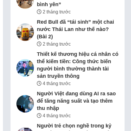
bình yên”
2 tháng trước
Red Bull đã “tái sinh” một chai
nước Thái Lan như thế nào?
(Bài 2)
2 tháng trước
Thiết kế thương hiệu cá nhân có
thể kiếm tiền: Công thức biến
người bình thường thành tài
sản truyền thông
4 tháng trước
Người Việt đang dùng AI ra sao
để tăng năng suất và tạo thêm
thu nhập
4 tháng trước
Người trẻ chọn nghề trong kỷ