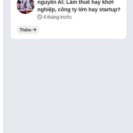
nguyên AI: Làm thuê hay khởi
nghiệp, công ty lớn hay startup?
4 tháng trước
Thêm