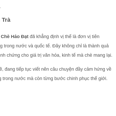
.
 Trà
X
Chè Hảo Đạt
đã khẳng định vị thế là đơn vị tiên
 trong nước và quốc tế. Đây không chỉ là thành quả
h chứng cho giá trị văn hóa, kinh tế mà chè mang lại.
, đang tiếp tục viết nên câu chuyện đầy cảm hứng về
ng trong nước mà còn từng bước chinh phục thế giới.