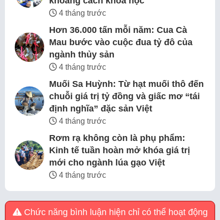
khoảng cách khoa học
4 tháng trước
Hơn 36.000 tấn mỗi năm: Cua Cà
Mau bước vào cuộc đua tỷ đô của
ngành thủy sản
4 tháng trước
Muối Sa Huỳnh: Từ hạt muối thô đến
chuỗi giá trị tỷ đồng và giấc mơ “tái
định nghĩa” đặc sản Việt
4 tháng trước
Rơm rạ không còn là phụ phẩm:
Kinh tế tuần hoàn mở khóa giá trị
mới cho ngành lúa gạo Việt
4 tháng trước
Chức năng bình luận hiện chỉ có thể hoạt động