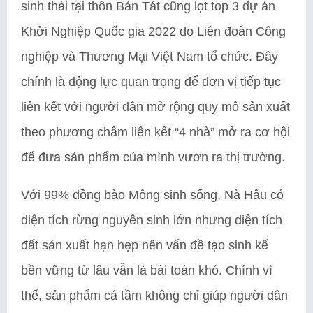
sinh thái tại thôn Bản Tát cũng lọt top 3 dự án
Khởi Nghiệp Quốc gia 2022 do Liên đoàn Công
nghiệp và Thương Mại Việt Nam tổ chức. Đây
chính là động lực quan trọng để đơn vị tiếp tục
liên kết với người dân mở rộng quy mô sản xuất
theo phương châm liên kết “4 nhà” mở ra cơ hội
để đưa sản phẩm của mình vươn ra thị trường.
Với 99% đồng bào Mông sinh sống, Nà Hẩu có
diện tích rừng nguyên sinh lớn nhưng diện tích
đất sản xuất hạn hẹp nên vấn đề tạo sinh kế
bền vững từ lâu vẫn là bài toán khó. Chính vì
thế, sản phẩm cá tầm không chỉ giúp người dân