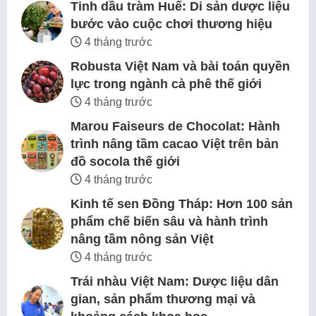
Tinh dầu tràm Huế: Di sản dược liệu
bước vào cuộc chơi thương hiệu
4 tháng trước
Robusta Việt Nam và bài toán quyền
lực trong ngành cà phê thế giới
4 tháng trước
Marou Faiseurs de Chocolat: Hành
trình nâng tầm cacao Việt trên bản
đồ socola thế giới
4 tháng trước
Kinh tế sen Đồng Tháp: Hơn 100 sản
phẩm chế biến sâu và hành trình
nâng tầm nông sản Việt
4 tháng trước
Trái nhàu Việt Nam: Dược liệu dân
gian, sản phẩm thương mại và