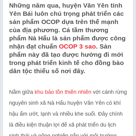
Những năm qua, huyện Văn Yên tỉnh
Yên Bái luôn chú trọng phát triển các
sản phẩm OCOP dựa trên thế mạnh
của địa phương. Cá tầm thương
phẩm Nà Hẩu là sản phẩm được công
nhận đạt chuẩn
OCOP 3 sao
. Sản
phẩm này đã tạo được hướng đi mới
trong phát triển kinh tế cho đồng bào
dân tộc thiểu số nơi đây.
Nằm giữa
khu bảo tồn thiên nhiên
với cánh rừng
nguyên sinh xã Nà Hẩu huyện Văn Yên có khí
hậu ẩm ướt, lạnh và nhiều khe suối. Đây chính
là điều kiện thuận lợi để xã phát triển du lịch
sinh thái và nông nghiệp gắn với môi trường.