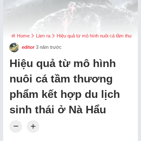
Home
Làm ra
Hiệu quả từ mô hình nuôi cá tầm thương 
editor
3 năm trước
Hiệu quả từ mô hình
nuôi cá tầm thương
phẩm kết hợp du lịch
sinh thái ở Nà Hẩu