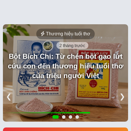
Thương hiệu tuổi thơ
2 tháng trước
Bột Bích Chi: Từ chén bột gạo lứt
cứu con đến thương hiệu tuổi thơ
của triệu người Việt
❮
❯