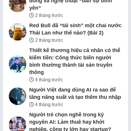
đông và nghệ thuật “bán sự bình
yên”
2 tháng trước
Red Bull đã “tái sinh” một chai nước
Thái Lan như thế nào? (Bài 2)
2 tháng trước
Thiết kế thương hiệu cá nhân có thể
kiếm tiền: Công thức biến người
bình thường thành tài sản truyền
thông
4 tháng trước
Người Việt đang dùng AI ra sao để
tăng năng suất và tạo thêm thu nhập
4 tháng trước
Người trẻ chọn nghề trong kỷ
nguyên AI: Làm thuê hay khởi
nghiệp, công ty lớn hay startup?