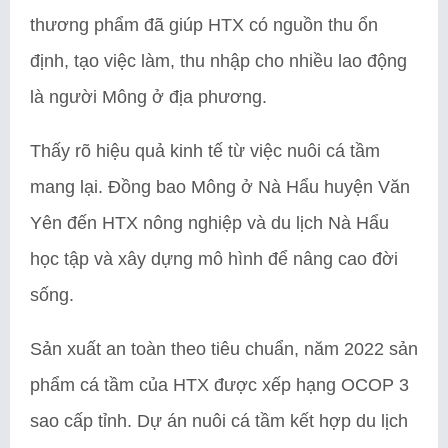
thương phẩm đã giúp HTX có nguồn thu ổn
định, tạo việc làm, thu nhập cho nhiều lao động
là người Mông ở địa phương.
Thấy rõ hiệu quả kinh tế từ việc nuôi cá tầm
mang lại. Đồng bao Mông ở Nà Hẩu huyện Văn
Yên đến HTX nông nghiệp và du lịch Nà Hẩu
học tập và xây dựng mô hình để nâng cao đời
sống.
Sản xuất an toàn theo tiêu chuẩn, năm 2022 sản
phẩm cá tầm của HTX được xếp hạng OCOP 3
sao cấp tỉnh. Dự án nuôi cá tầm kết hợp du lịch