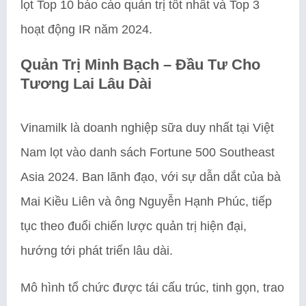
lọt Top 10 báo cáo quản trị tốt nhất và Top 3
hoạt động IR năm 2024.
Quản Trị Minh Bạch – Đầu Tư Cho
Tương Lai Lâu Dài
Vinamilk là doanh nghiệp sữa duy nhất tại Việt
Nam lọt vào danh sách Fortune 500 Southeast
Asia 2024. Ban lãnh đạo, với sự dẫn dắt của bà
Mai Kiều Liên và ông Nguyễn Hạnh Phúc, tiếp
tục theo đuổi chiến lược quản trị hiện đại,
hướng tới phát triển lâu dài.
Mô hình tổ chức được tái cấu trúc, tinh gọn, trao