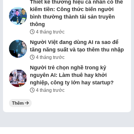
Thiết kế thương hiệu cá nhân có thể
kiếm tiền: Công thức biến người
bình thường thành tài sản truyền
thông
4 tháng trước
Người Việt đang dùng AI ra sao để
tăng năng suất và tạo thêm thu nhập
4 tháng trước
Người trẻ chọn nghề trong kỷ
nguyên AI: Làm thuê hay khởi
nghiệp, công ty lớn hay startup?
4 tháng trước
Thêm