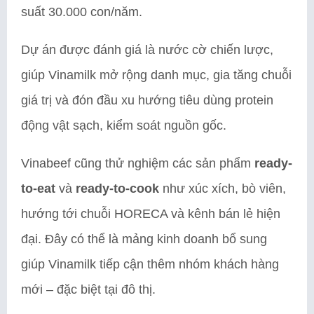
suất 30.000 con/năm.
Dự án được đánh giá là nước cờ chiến lược,
giúp Vinamilk mở rộng danh mục, gia tăng chuỗi
giá trị và đón đầu xu hướng tiêu dùng protein
động vật sạch, kiểm soát nguồn gốc.
Vinabeef cũng thử nghiệm các sản phẩm
ready-
to-eat
và
ready-to-cook
như xúc xích, bò viên,
hướng tới chuỗi HORECA và kênh bán lẻ hiện
đại. Đây có thể là mảng kinh doanh bổ sung
giúp Vinamilk tiếp cận thêm nhóm khách hàng
mới – đặc biệt tại đô thị.