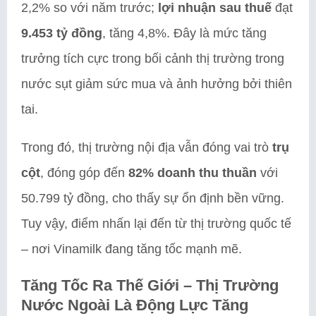
2,2% so với năm trước;
lợi nhuận sau thuế
đạt
9.453 tỷ đồng
, tăng 4,8%. Đây là mức tăng
trưởng tích cực trong bối cảnh thị trường trong
nước sụt giảm sức mua và ảnh hưởng bởi thiên
tai.
Trong đó, thị trường nội địa vẫn đóng vai trò
trụ
cột
, đóng góp đến
82% doanh thu thuần
với
50.799 tỷ đồng, cho thấy sự ổn định bền vững.
Tuy vậy, điểm nhấn lại đến từ thị trường quốc tế
– nơi Vinamilk đang tăng tốc mạnh mẽ.
Tăng Tốc Ra Thế Giới – Thị Trường
Nước Ngoài Là Động Lực Tăng