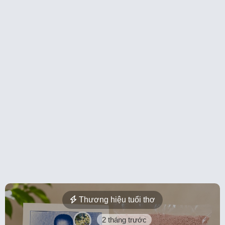
Thương hiệu tuổi thơ
2 tháng trước