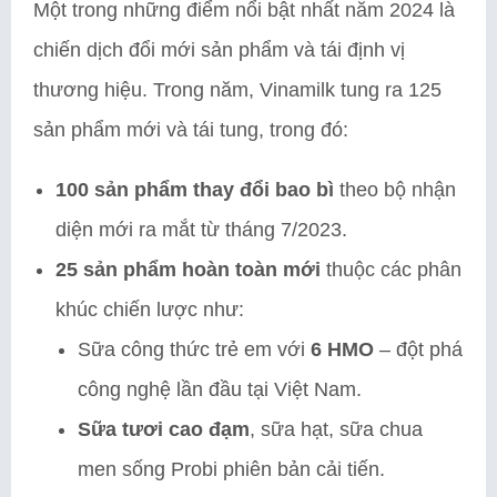
Một trong những điểm nổi bật nhất năm 2024 là
chiến dịch đổi mới sản phẩm và tái định vị
thương hiệu. Trong năm, Vinamilk tung ra 125
sản phẩm mới và tái tung, trong đó:
100 sản phẩm thay đổi bao bì
theo bộ nhận
diện mới ra mắt từ tháng 7/2023.
25 sản phẩm hoàn toàn mới
thuộc các phân
khúc chiến lược như:
Sữa công thức trẻ em với
6 HMO
– đột phá
công nghệ lần đầu tại Việt Nam.
Sữa tươi cao đạm
, sữa hạt, sữa chua
men sống Probi phiên bản cải tiến.