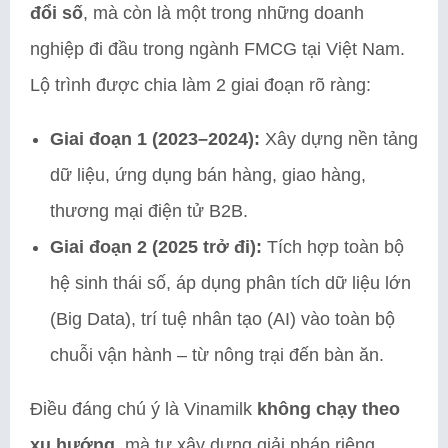
đổi số
, mà còn là một trong những doanh
nghiệp đi đầu trong ngành FMCG tại Việt Nam.
Lộ trình được chia làm 2 giai đoạn rõ ràng:
Giai đoạn 1 (2023–2024):
Xây dựng nền tảng
dữ liệu, ứng dụng bán hàng, giao hàng,
thương mại điện tử B2B.
Giai đoạn 2 (2025 trở đi):
Tích hợp toàn bộ
hệ sinh thái số, áp dụng phân tích dữ liệu lớn
(Big Data), trí tuệ nhân tạo (AI) vào toàn bộ
chuỗi vận hành – từ nông trại đến bàn ăn.
Điều đáng chú ý là Vinamilk
không chạy theo
xu hướng
, mà tự xây dựng giải pháp riêng,