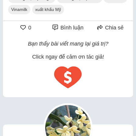
Vinamilk
xuất khẩu Mỹ
0
Bình luận
Chia sẻ
Bạn thấy bài viết mang lại giá trị?
Click ngay để cảm ơn tác giả!