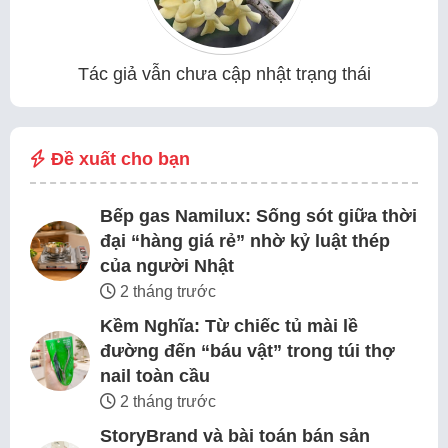
Tác giả vẫn chưa cập nhật trạng thái
Đề xuất cho bạn
Bếp gas Namilux: Sống sót giữa thời
đại “hàng giá rẻ” nhờ kỷ luật thép
của người Nhật
2 tháng trước
Kềm Nghĩa: Từ chiếc tủ mài lề
đường đến “báu vật” trong túi thợ
nail toàn cầu
2 tháng trước
StoryBrand và bài toán bán sản