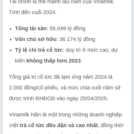
Tài chính là thế mạnh lâu năm của Vinamilk.
Tính đến cuối 2024:
Tổng tài sản
: 55.049 tỷ đồng
Vốn chủ sở hữu
: 36.174 tỷ đồng
Tỷ lệ chi trả cổ tức
: duy trì ở mức cao, dự
kiến
không thấp hơn 2023
.
Tổng giá trị cổ tức đã tạm ứng năm 2024 là
2.000 đồng/cổ phiếu, và mức chia cuối năm sẽ
được trình ĐHĐCĐ vào ngày 25/04/2025.
Vinamilk hiện là một trong những doanh nghiệp
Việt
trả cổ tức đều đặn và cao nhất
, đồng thời