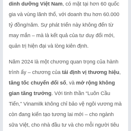
dinh dưỡng Việt Nam
, có mặt tại hơn 60 quốc
gia và vùng lãnh thổ, với doanh thu hơn 60.000
tỷ đồng/năm. Sự phát triển này không đến từ
may mắn – mà là kết quả của tư duy đổi mới,
quản trị hiện đại và lòng kiên định.
Năm 2024 là một chương quan trọng của hành
trình ấy – chương của
tái định vị thương hiệu
,
tăng tốc chuyển đổi số
, và
mở rộng không
gian tăng trưởng
. Với tinh thần “Luôn Cầu
Tiến,” Vinamilk không chỉ bảo vệ ngôi vương mà
còn đang kiến tạo tương lai mới – cho ngành
sữa Việt, cho nhà đầu tư và cho mỗi người tiêu