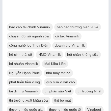
báo cáo tài chính Vinamilk
báo cáo thường niên 2024
chuyển đổi số ngành sữa
cổ tức Vinamilk
công nghệ lọc Thụy Điển
doanh thu Vinamilk
hệ sinh thái số
HMO Vinamilk
hút chân không sữa
lợi nhuận Vinamilk
Mai Kiều Liên
Nguyễn Hạnh Phúc
nhà máy thịt bò
phát triển bền vững
quỹ sữa vươn cao
tái định vị Vinamilk
thị phần sữa Việt
thị trường Nhật
thị trường xuất khẩu sữa
thịt bò mát
thương hiệu quốc gia
thương hiệu quốc tế
Vinabeef