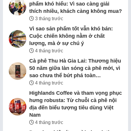
phẩm khó hiểu: Vì sao càng giải
thích nhiều, khách càng không mua?
3 tháng trước
Vì sao sản phẩm tốt vẫn khó bán:
Cuộc chiến không nằm ở chất
lượng, mà ở sự chú ý
4 tháng trước
Cà phê Thu Hà Gia Lai: Thương hiệu
50 năm giữa làn sóng cà phê mới, vì
sao chưa thể bứt phá toàn…
4 tháng trước
Highlands Coffee và tham vọng phục
hưng robusta: Từ chuỗi cà phê nội
địa đến biểu tượng tiêu dùng Việt
Nam
4 tháng trước