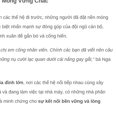
n Móng Vững Chắc
n các thế hệ đi trước, những người đã đặt nền móng
ặc biệt nhấn mạnh sự đóng góp của đội ngũ cán bộ,
nh xuân để gắn bó và cống hiến.
h chị em công nhân viên. Chính các bạn đã viết nên câu
ững nụ cười lạc quan dưới cái nắng gay gắt,”
bà Nga
ia đình lớn
, nơi các thế hệ nối tiếp nhau cùng xây
đã và đang làm việc tại nhà máy, có những nhà phân
 là minh chứng cho
sự kết nối bền vững và lòng