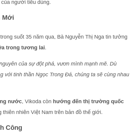
 của người tiêu dùng.
 Mới
trong suốt 35 năm qua, Bà Nguyễn Thị Nga tin tưởng
ữa trong tương lai
.
 nguyên của sự đột phá, vươn mình mạnh mẽ. Dù
g với tinh thần Ngọc Trong Đá, chúng ta sẽ cùng nhau
ong nước
, Vikoda còn
hướng đến thị trường quốc
 thiên nhiên Việt Nam trên bản đồ thế giới.
nh Công