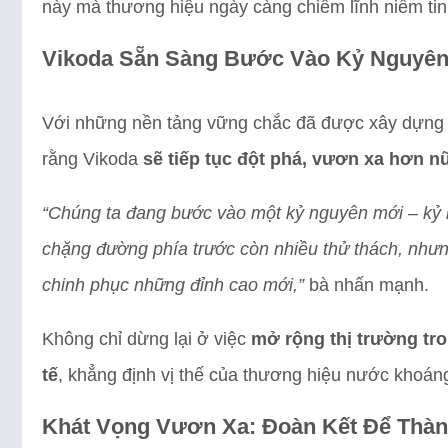
này mà thương hiệu ngày càng chiếm lĩnh niềm tin
Vikoda Sẵn Sàng Bước Vào Kỷ Nguyên
Với những nền tảng vững chắc đã được xây dựng 
rằng Vikoda
sẽ tiếp tục đột phá, vươn xa hơn n
“Chúng ta đang bước vào một kỷ nguyên mới – kỷ
chặng đường phía trước còn nhiều thử thách, nhưn
chinh phục những đỉnh cao mới,”
bà nhấn mạnh.
Không chỉ dừng lại ở việc
mở rộng thị trường tr
tế
, khẳng định vị thế của thương hiệu nước khoáng
Khát Vọng Vươn Xa: Đoàn Kết Để Thà