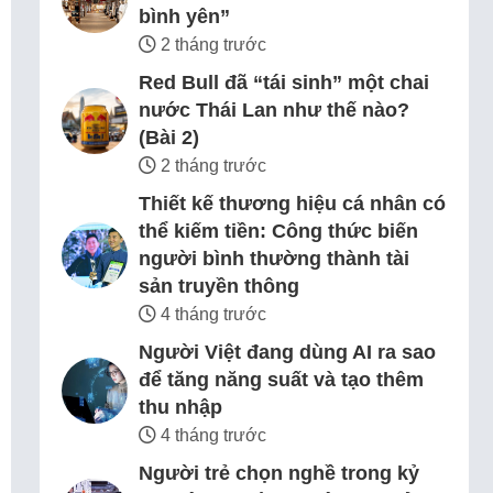
bình yên”
2 tháng trước
Red Bull đã “tái sinh” một chai
nước Thái Lan như thế nào?
(Bài 2)
2 tháng trước
Thiết kế thương hiệu cá nhân có
thể kiếm tiền: Công thức biến
người bình thường thành tài
sản truyền thông
4 tháng trước
Người Việt đang dùng AI ra sao
để tăng năng suất và tạo thêm
thu nhập
4 tháng trước
Người trẻ chọn nghề trong kỷ