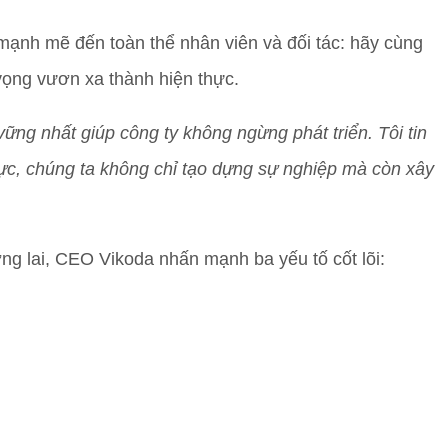
ạnh mẽ đến toàn thể nhân viên và đối tác: hãy cùng
vọng vươn xa thành hiện thực.
vững nhất giúp công ty không ngừng phát triển. Tôi tin
lực, chúng ta không chỉ tạo dựng sự nghiệp mà còn xây
ng lai, CEO Vikoda nhấn mạnh ba yếu tố cốt lõi: