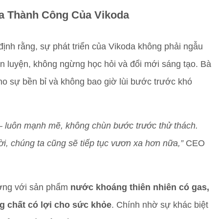
óa Thành Công Của Vikoda
định rằng, sự phát triển của Vikoda không phải ngẫu
rèn luyện, không ngừng học hỏi và đổi mới sáng tạo. Bà
cho sự bền bỉ và không bao giờ lùi bước trước khó
 luôn mạnh mẽ, không chùn bước trước thử thách.
ời, chúng ta cũng sẽ tiếp tục vươn xa hơn nữa,”
CEO
rường với sản phẩm
nước khoáng thiên nhiên có gas,
g chất có lợi cho sức khỏe
. Chính nhờ sự khác biệt