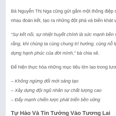
Bà Nguyễn Thị Nga cũng gửi gắm một thông điệp m
nhau đoàn kết, tạo ra những đột phá và biến khát 
“Sự kết nối, sự nhiệt huyết chính là sức mạnh bền 
rằng, khi chúng ta cùng chung trí hướng, cùng nỗ 
dựng hạnh phúc của đời mình,”
bà chia sẻ.
Để hiện thực hóa những mục tiêu lớn lao trong tươ
– Không ngừng đổi mới sáng tạo
– Xây dựng đội ngũ nhân sự chất lượng cao
– Đẩy mạnh chiến lược phát triển bền vững
Tự Hào Và Tin Tưởng Vào Tương Lai