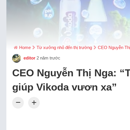
Home
Từ xưởng nhỏ đến thị trường
CEO Nguyễn Thị 
editor
2 năm trước
CEO Nguyễn Thị Nga: “T
giúp Vikoda vươn xa”