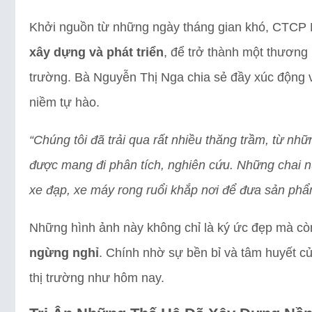
Khởi nguồn từ những ngày tháng gian khó, CTCP
xây dựng và phát triển
, để trở thành một thương
trường. Bà Nguyễn Thị Nga chia sẻ đầy xúc động v
niềm tự hào.
“Chúng tôi đã trải qua rất nhiều thăng trầm, từ n
được mang đi phân tích, nghiên cứu. Những chai n
xe đạp, xe máy rong ruổi khắp nơi để đưa sản phẩ
Những hình ảnh này không chỉ là ký ức đẹp mà cò
ngừng nghỉ
. Chính nhờ sự bền bỉ và tâm huyết củ
thị trường như hôm nay.