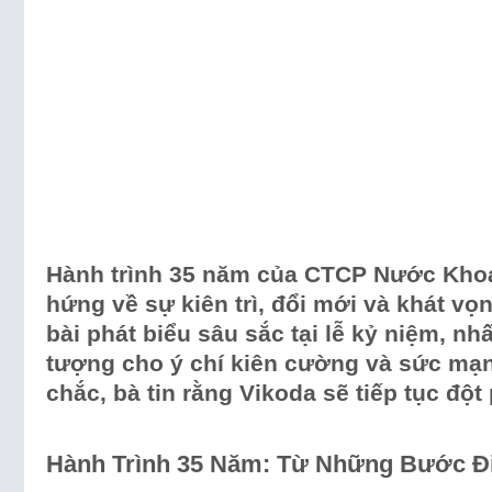
Hành trình 35 năm của CTCP Nước Kho
hứng về sự kiên trì, đổi mới và khát vọ
bài phát biểu sâu sắc tại lễ kỷ niệm, n
tượng cho ý chí kiên cường và sức mạ
chắc, bà tin rằng Vikoda sẽ tiếp tục độ
Hành Trình 35 Năm: Từ Những Bước Đi