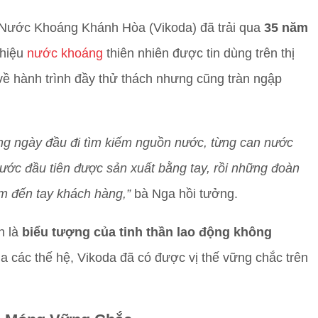
 Nước Khoáng Khánh Hòa (Vikoda) đã trải qua
35 năm
 hiệu
nước khoáng
thiên nhiên được tin dùng trên thị
ề hành trình đầy thử thách nhưng cũng tràn ngập
hững ngày đầu đi tìm kiếm nguồn nước, từng can nước
ước đầu tiên được sản xuất bằng tay, rồi những đoàn
m đến tay khách hàng,”
bà Nga hồi tưởng.
n là
biểu tượng của tinh thần lao động không
a các thế hệ, Vikoda đã có được vị thế vững chắc trên