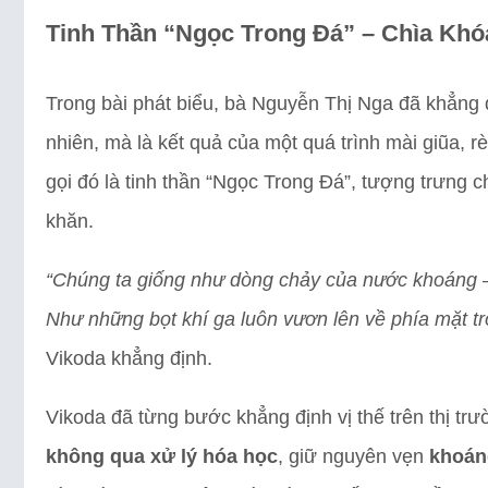
Tinh Thần “Ngọc Trong Đá” – Chìa Kh
Trong bài phát biểu, bà Nguyễn Thị Nga đã khẳng 
nhiên, mà là kết quả của một quá trình mài giũa, 
gọi đó là tinh thần “Ngọc Trong Đá”, tượng trưng 
khăn.
“Chúng ta giống như dòng chảy của nước khoáng –
Như những bọt khí ga luôn vươn lên về phía mặt tr
Vikoda khẳng định.
Vikoda đã từng bước khẳng định vị thế trên thị t
không qua xử lý hóa học
, giữ nguyên vẹn
khoán