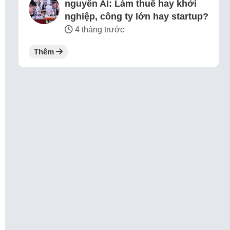
nguyên AI: Làm thuê hay khởi
nghiệp, công ty lớn hay startup?
4 tháng trước
Thêm