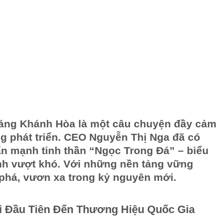
áng Khánh Hòa là một câu chuyện đầy cảm
ng phát triển. CEO Nguyễn Thị Nga đã có
hấn mạnh tinh thần “Ngọc Trong Đá” – biểu
nh vượt khó. Với những nền tảng vững
t phá, vươn xa trong kỷ nguyên mới.
 Đầu Tiên Đến Thương Hiệu Quốc Gia