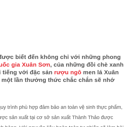
được biết đến không chỉ với những phong
uốc gia Xuân Sơn
, của những đồi chè xanh
 tiếng với đặc sản
rượu ngô
men lá Xuân
 một lần thưởng thức chắc chắn sẽ nhớ
uy trình phù hợp đảm bảo an toàn vệ sinh thực phẩm,
ược sản xuất tại cơ sở sản xuất Thành Thảo được