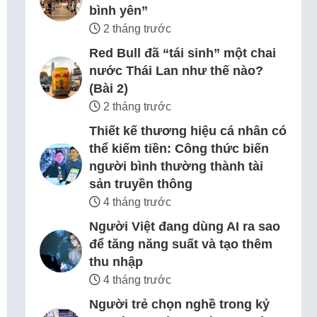
bình yên”
2 tháng trước
Red Bull đã “tái sinh” một chai
nước Thái Lan như thế nào?
(Bài 2)
2 tháng trước
Thiết kế thương hiệu cá nhân có
thể kiếm tiền: Công thức biến
người bình thường thành tài
sản truyền thông
4 tháng trước
Người Việt đang dùng AI ra sao
để tăng năng suất và tạo thêm
thu nhập
4 tháng trước
Người trẻ chọn nghề trong kỷ