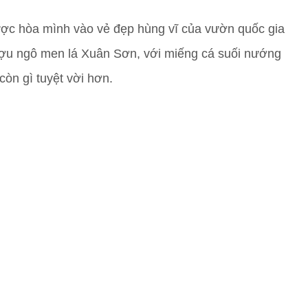
ược hòa mình vào vẻ đẹp hùng vĩ của vườn quốc gia
ợu ngô men lá Xuân Sơn, với miếng cá suối nướng
òn gì tuyệt vời hơn.