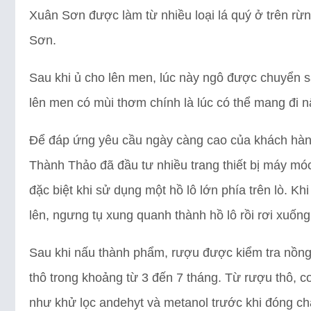
Xuân Sơn được làm từ nhiều loại lá quý ở trên rừ
Sơn.
Sau khi ủ cho lên men, lúc này ngô được chuyển s
lên men có mùi thơm chính là lúc có thể mang đi 
Để đáp ứng yêu cầu ngày càng cao của khách hàn
Thành Thảo đã đầu tư nhiều trang thiết bị máy móc
đặc biệt khi sử dụng một hồ lô lớn phía trên lò. K
lên, ngưng tụ xung quanh thành hồ lô rồi rơi xuống
Sau khi nấu thành phẩm, rượu được kiểm tra nồng
thô trong khoảng từ 3 đến 7 tháng. Từ rượu thô, cơ
như khử lọc andehyt và metanol trước khi đóng cha