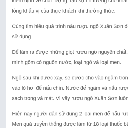
kiểm định về chất lượng, tạo sự tin tưởng cho khá
lòng khẩu vị của thực khách khi thưởng thức.
Cùng tìm hiểu quá trình nấu rượu ngô Xuân Sơn 
sử dụng.
Để làm ra được những giọt rượu ngô nguyên chất, 
mình gồm có nguồn nước, loại ngô và loại men.
Ngô sau khi được xay, sẽ được cho vào ngâm tron
vào lò hơi để nấu chín. Nước để ngâm và nấu rượ
sạch trong và mát. Vì vậy rượu ngô Xuân Sơn luôn
Hiện nay người dân sử dụng 2 loại men để nấu rư
Men quả truyền thống được làm từ 18 loại thuốc b