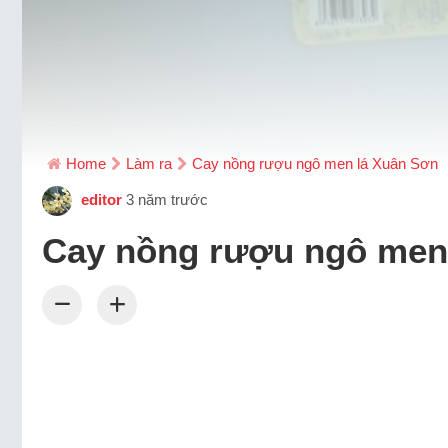
Home
Làm ra
Cay nồng rượu ngô men lá Xuân Sơn
editor
3 năm trước
Cay nồng rượu ngô men