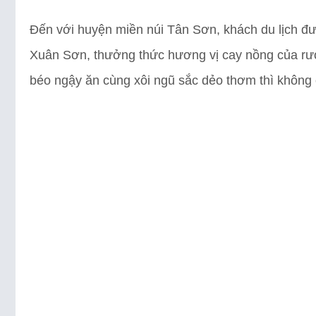
Đến với huyện miền núi Tân Sơn, khách du lịch đ
Xuân Sơn, thưởng thức hương vị cay nồng của rư
béo ngậy ăn cùng xôi ngũ sắc dẻo thơm thì không c