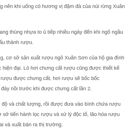
ng nên khi uống có hương vị đậm đà của núi rừng Xuân
ang thùng nhựa to ủ tiếp nhiều ngày đến khi ngô ngầu
nấu thành rượu.
g, cơ sở sản xuất rượu ngô Xuân Sơn của hộ gia đình
 hiện đại. Lò hơi chưng cất rượu cũng được thiết kế
hi rượu được chưng cất, hơi rượu sẽ bốc bốc
 đáy nồi trước khi được chưng cất lần 2.
 độ và chất lượng, rồi được đưa vào bình chứa rượu
 sở tiến hành lọc rượu và xử lý độc tố, lão hóa rượu
i và xuất bán ra thị trường.