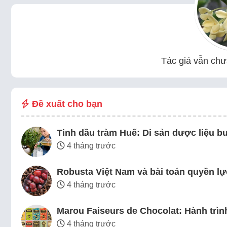
Tác giả vẫn chưa
Đề xuất cho bạn
Tinh dầu tràm Huế: Di sản dược liệu 
4 tháng trước
Robusta Việt Nam và bài toán quyền lự
4 tháng trước
Marou Faiseurs de Chocolat: Hành trình
4 tháng trước