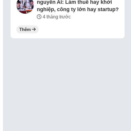
nguyên AI: Làm thuê hay khởi
nghiệp, công ty lớn hay startup?
4 tháng trước
Thêm