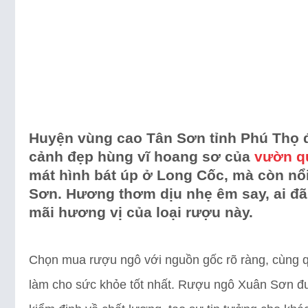
Huyện vùng cao Tân Sơn tỉnh Phú Thọ 
cảnh đẹp hùng vĩ hoang sơ của
vườn q
mát hình bát úp ở Long Cốc, mà còn nổi
Sơn. Hương thơm dịu nhẹ êm say, ai đã
mãi hương vị của loại rượu này.
Chọn mua rượu ngô với nguồn gốc rõ ràng, cùng q
làm cho sức khỏe tốt nhất. Rượu ngô Xuân Sơn đ