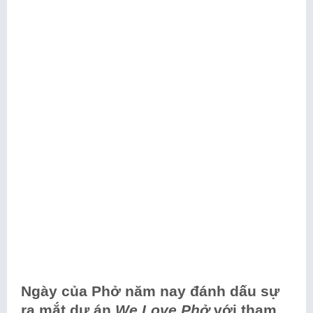
Ngày của Phở năm nay đánh dấu sự
ra mắt dự án
We Love Phở
với tham