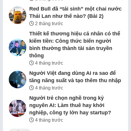
Red Bull đã “tái sinh” một chai nước
Thái Lan như thế nào? (Bài 2)
2 tháng trước
Thiết kế thương hiệu cá nhân có thể
kiếm tiền: Công thức biến người
bình thường thành tài sản truyền
thông
4 tháng trước
Người Việt đang dùng AI ra sao để
tăng năng suất và tạo thêm thu nhập
4 tháng trước
Người trẻ chọn nghề trong kỷ
nguyên AI: Làm thuê hay khởi
nghiệp, công ty lớn hay startup?
4 tháng trước