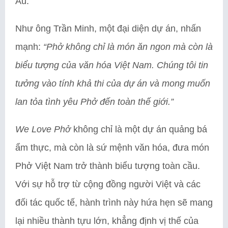
Âu.
Như ông Trần Minh, một đại diện dự án, nhấn
mạnh:
“Phở không chỉ là món ăn ngon mà còn là
biểu tượng của văn hóa Việt Nam. Chúng tôi tin
tưởng vào tính khả thi của dự án và mong muốn
lan tỏa tình yêu Phở đến toàn thế giới.”
We Love Phở
không chỉ là một dự án quảng bá
ẩm thực, mà còn là sứ mệnh văn hóa, đưa món
Phở Việt Nam trở thành biểu tượng toàn cầu.
Với sự hỗ trợ từ cộng đồng người Việt và các
đối tác quốc tế, hành trình này hứa hẹn sẽ mang
lại nhiều thành tựu lớn, khẳng định vị thế của