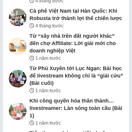
4 tháng trước
Cà phê Việt Nam tại Hàn Quốc: Khi
Robusta trở thành lợi thế chiến lược
4 tháng trước
Từ “xây nhà trên đất người khác”
đến chợ Affiliate: Lời giải mới cho
doanh nghiệp Việt
1 năm trước
Từ Phú Xuyên tới Lục Ngạn: Bài học
để livestream không chỉ là “giải cứu”
(Bài cuối)
1 năm trước
Khi công quyền hóa thân thành…
livestreamer: Làn sóng toàn cầu (Bài
1)
1 năm trước