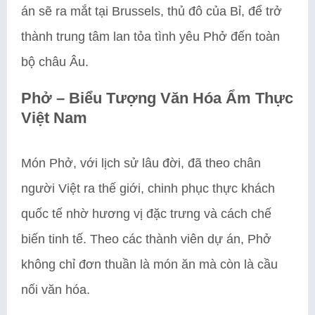
án sẽ ra mắt tại Brussels, thủ đô của Bỉ, để trở
thành trung tâm lan tỏa tình yêu Phở đến toàn
bộ châu Âu.
Phở – Biểu Tượng Văn Hóa Ẩm Thực
Việt Nam
Món Phở, với lịch sử lâu đời, đã theo chân
người Việt ra thế giới, chinh phục thực khách
quốc tế nhờ hương vị đặc trưng và cách chế
biến tinh tế. Theo các thành viên dự án, Phở
không chỉ đơn thuần là món ăn mà còn là cầu
nối văn hóa.