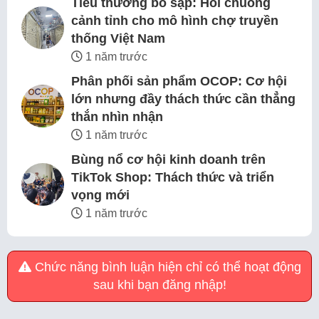
Tiểu thương bỏ sạp: Hồi chuông
cảnh tỉnh cho mô hình chợ truyền
thống Việt Nam
1 năm trước
Phân phối sản phẩm OCOP: Cơ hội
lớn nhưng đầy thách thức cần thẳng
thắn nhìn nhận
1 năm trước
Bùng nổ cơ hội kinh doanh trên
TikTok Shop: Thách thức và triển
vọng mới
1 năm trước
Chức năng bình luận hiện chỉ có thể hoạt động
sau khi bạn đăng nhập!