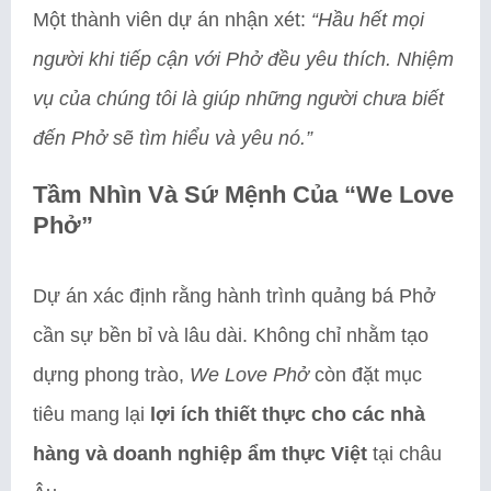
Một thành viên dự án nhận xét:
“Hầu hết mọi
người khi tiếp cận với Phở đều yêu thích. Nhiệm
vụ của chúng tôi là giúp những người chưa biết
đến Phở sẽ tìm hiểu và yêu nó.”
Tầm Nhìn Và Sứ Mệnh Của “We Love
Phở”
Dự án xác định rằng hành trình quảng bá Phở
cần sự bền bỉ và lâu dài. Không chỉ nhằm tạo
dựng phong trào,
We Love Phở
còn đặt mục
tiêu mang lại
lợi ích thiết thực cho các nhà
hàng và doanh nghiệp ẩm thực Việt
tại châu