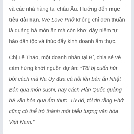
và các nhà hàng tại châu Âu. Hướng đến
mục
tiêu dài hạn
,
We Love Phở
không chỉ đơn thuần
là quảng bá món ăn mà còn khơi dậy niềm tự
hào dân tộc và thúc đẩy kinh doanh ẩm thực.
Chị Lê Thảo, một doanh nhân tại Bỉ, chia sẻ về
cảm hứng khởi nguồn dự án:
“Tôi bị cuốn hút
bởi cách mà Na Uy đưa cá hồi lên bàn ăn Nhật
Bản qua món sushi, hay cách Hàn Quốc quảng
bá văn hóa qua ẩm thực. Từ đó, tôi tin rằng Phở
cũng có thể trở thành một biểu tượng văn hóa
Việt Nam.”