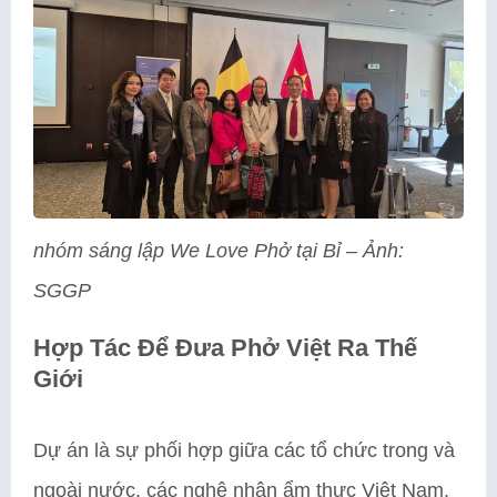
nhóm sáng lập We Love Phở tại Bỉ – Ảnh:
SGGP
Hợp Tác Để Đưa Phở Việt Ra Thế
Giới
Dự án là sự phối hợp giữa các tổ chức trong và
ngoài nước, các nghệ nhân ẩm thực Việt Nam,