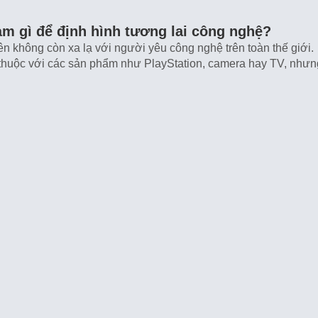
m gì để định hình tương lai công nghệ?
ên không còn xa lạ với người yêu công nghệ trên toàn thế giới.
thuộc với các sản phẩm như PlayStation, camera hay TV, nhưn