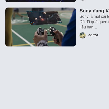
Sony đang là
Sony là một cái t
Dù đã quá quen 
liệu bạn…
editor