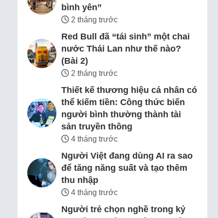
bình yên”
2 tháng trước
Red Bull đã “tái sinh” một chai
nước Thái Lan như thế nào?
(Bài 2)
2 tháng trước
Thiết kế thương hiệu cá nhân có
thể kiếm tiền: Công thức biến
người bình thường thành tài
sản truyền thông
4 tháng trước
Người Việt đang dùng AI ra sao
để tăng năng suất và tạo thêm
thu nhập
4 tháng trước
Người trẻ chọn nghề trong kỷ