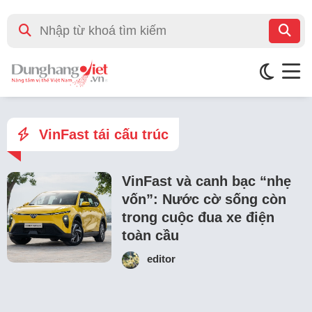
VinFast tái cấu trúc
VinFast và canh bạc “nhẹ
vốn”: Nước cờ sống còn
trong cuộc đua xe điện
toàn cầu
editor