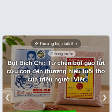
Thương hiệu tuổi thơ
2 tháng trước
Bột Bích Chi: Từ chén bột gạo lứt
cứu con đến thương hiệu tuổi thơ
của triệu người Việt
❮
❯