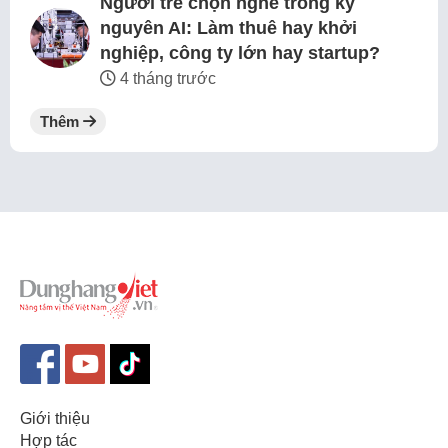
Người trẻ chọn nghề trong kỷ
nguyên AI: Làm thuê hay khởi
nghiệp, công ty lớn hay startup?
4 tháng trước
Thêm
Giới thiệu
Hợp tác