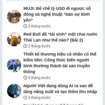
MUJI: Đế chế tỷ USD đi ngược số
đông và nghệ thuật “bán sự bình
yên”
2 tháng trước
Red Bull đã “tái sinh” một chai nước
Thái Lan như thế nào? (Bài 2)
2 tháng trước
Thiết kế thương hiệu cá nhân có thể
kiếm tiền: Công thức biến người
bình thường thành tài sản truyền
thông
4 tháng trước
Người Việt đang dùng AI ra sao để
tăng năng suất và tạo thêm thu nhập
4 tháng trước