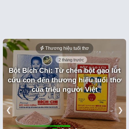
Thương hiệu tuổi thơ
2 tháng trước
Bột Bích Chi: Từ chén bột gạo lứt
cứu con đến thương hiệu tuổi thơ
của triệu người Việt
❮
❯