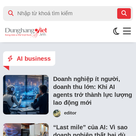
AI business
Doanh nghiệp ít người,
doanh thu lớn: Khi AI
agents trở thành lực lượng
lao động mới
editor
“Last mile” của AI: Vì sao
doanh nghiệp thất bại dù