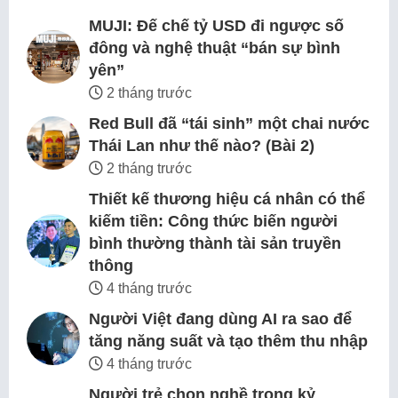
MUJI: Đế chế tỷ USD đi ngược số
đông và nghệ thuật “bán sự bình
yên”
2 tháng trước
Red Bull đã “tái sinh” một chai nước
Thái Lan như thế nào? (Bài 2)
2 tháng trước
Thiết kế thương hiệu cá nhân có thể
kiếm tiền: Công thức biến người
bình thường thành tài sản truyền
thông
4 tháng trước
Người Việt đang dùng AI ra sao để
tăng năng suất và tạo thêm thu nhập
4 tháng trước
Người trẻ chọn nghề trong kỷ