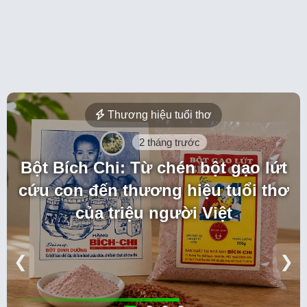
Thương hiệu tuổi thơ
2 tháng trước
Bột Bích Chi: Từ chén bột gạo lứt
cứu con đến thương hiệu tuổi thơ
của triệu người Việt
❮
❯