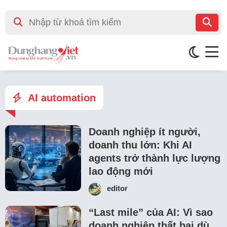
AI automation
Doanh nghiệp ít người,
doanh thu lớn: Khi AI
agents trở thành lực lượng
lao động mới
editor
“Last mile” của AI: Vì sao
doanh nghiệp thất bại dù