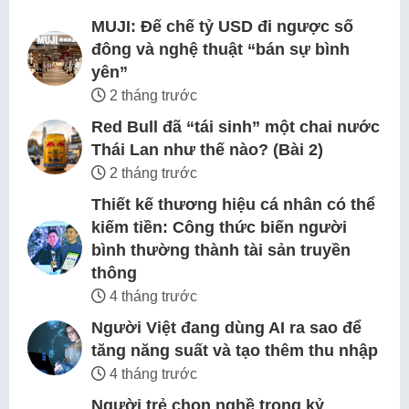
MUJI: Đế chế tỷ USD đi ngược số
đông và nghệ thuật “bán sự bình
yên”
2 tháng trước
Red Bull đã “tái sinh” một chai nước
Thái Lan như thế nào? (Bài 2)
2 tháng trước
Thiết kế thương hiệu cá nhân có thể
kiếm tiền: Công thức biến người
bình thường thành tài sản truyền
thông
4 tháng trước
Người Việt đang dùng AI ra sao để
tăng năng suất và tạo thêm thu nhập
4 tháng trước
Người trẻ chọn nghề trong kỷ