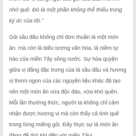
nhớ quê. Đó là một phần không thể thiếu trong
ký ức của tôi.”
Gỏi sầu đâu không chỉ đơn thuần là một món
ăn, mà còn là biểu tượng văn hóa, là niềm tự
hào của miền Tây sông nước. Sự hòa quyện
giữa vị đắng đặc trưng của lá sầu đâu và hương
vị thơm ngon của các nguyên liệu khác đã tạo
nên một món ăn vừa độc đáo, vừa khó quên.
Mỗi lần thưởng thức, người ta không chỉ cảm
nhận được hương vị mà còn thấy cả tình quê
trong từng miếng gỏi. Đây thực sự là món ăn
đáng để thử khi đến với miền Tây!