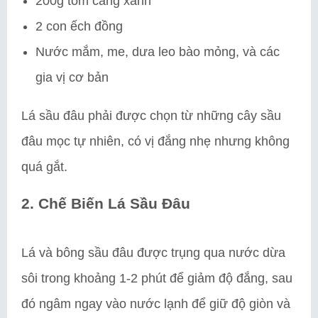
200g tôm càng xanh
2 con ếch đồng
Nước mắm, me, dưa leo bào mỏng, và các
gia vị cơ bản
Lá sầu đâu phải được chọn từ những cây sầu
đâu mọc tự nhiên, có vị đắng nhẹ nhưng không
quá gắt.
2. Chế Biến Lá Sầu Đâu
Lá và bông sầu đâu được trụng qua nước dừa
sôi trong khoảng 1-2 phút để giảm độ đắng, sau
đó ngâm ngay vào nước lạnh để giữ độ giòn và