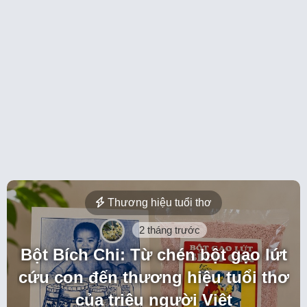
Thương hiệu tuổi thơ
2 tháng trước
Bột Bích Chi: Từ chén bột gạo lứt
cứu con đến thương hiệu tuổi thơ
của triệu người Việt