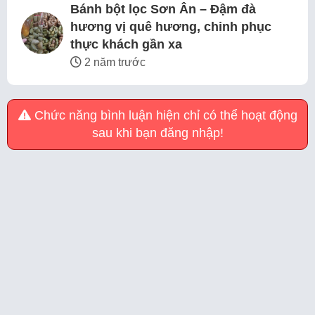
Bánh bột lọc Sơn Ân – Đậm đà
hương vị quê hương, chinh phục
thực khách gần xa
2 năm trước
Chức năng bình luận hiện chỉ có thể hoạt động
sau khi bạn đăng nhập!