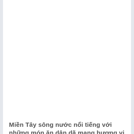
Miền Tây sông nước nổi tiếng với
những món ăn dân dã mang hương vị