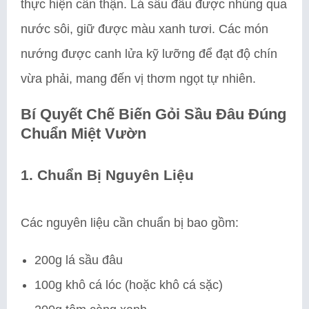
thực hiện cẩn thận. Lá sầu đâu được nhúng qua
nước sôi, giữ được màu xanh tươi. Các món
nướng được canh lửa kỹ lưỡng để đạt độ chín
vừa phải, mang đến vị thơm ngọt tự nhiên.
Bí Quyết Chế Biến Gỏi Sầu Đâu Đúng
Chuẩn Miệt Vườn
1. Chuẩn Bị Nguyên Liệu
Các nguyên liệu cần chuẩn bị bao gồm:
200g lá sầu đâu
100g khô cá lóc (hoặc khô cá sặc)