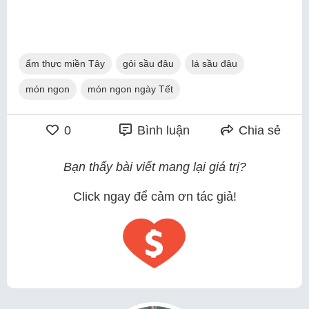
ẩm thực miền Tây
gỏi sầu đâu
lá sầu đâu
món ngon
món ngon ngày Tết
0
Bình luận
Chia sẻ
Bạn thấy bài viết mang lại giá trị?
Click ngay để cảm ơn tác giả!