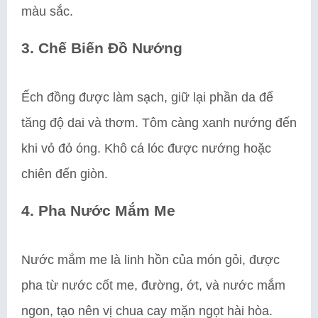
màu sắc.
3. Chế Biến Đồ Nướng
Ếch đồng được làm sạch, giữ lại phần da để
tăng độ dai và thơm. Tôm càng xanh nướng đến
khi vỏ đỏ óng. Khô cá lóc được nướng hoặc
chiên đến giòn.
4. Pha Nước Mắm Me
Nước mắm me là linh hồn của món gỏi, được
pha từ nước cốt me, đường, ớt, và nước mắm
ngon, tạo nên vị chua cay mặn ngọt hài hòa.