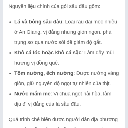
Nguyên liệu chính của gỏi sầu đâu gồm:
Lá và bông sầu đâu
: Loại rau dại mọc nhiều
ở An Giang, vị đắng nhưng giòn ngon, phải
trụng sơ qua nước sôi để giảm độ gắt.
Khô cá lóc hoặc khô cá sặc
: Làm dậy mùi
hương vị đồng quê.
Tôm nướng, ếch nướng
: Được nướng vàng
giòn, giữ nguyên độ ngọt tự nhiên của thịt.
Nước mắm me
: Vị chua ngọt hài hòa, làm
dịu đi vị đắng của lá sầu đâu.
Quá trình chế biến được người dân địa phương