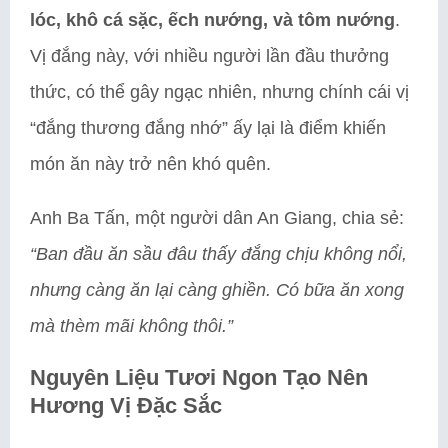
lóc, khô cá sặc, ếch nướng, và tôm nướng
.
Vị đắng này, với nhiều người lần đầu thưởng
thức, có thể gây ngạc nhiên, nhưng chính cái vị
“đắng thương đắng nhớ” ấy lại là điểm khiến
món ăn này trở nên khó quên.
Anh Ba Tấn, một người dân An Giang, chia sẻ:
“Ban đầu ăn sầu đâu thấy đắng chịu không nổi,
nhưng càng ăn lại càng ghiền. Có bữa ăn xong
mà thèm mãi không thôi.”
Nguyên Liệu Tươi Ngon Tạo Nên
Hương Vị Đặc Sắc