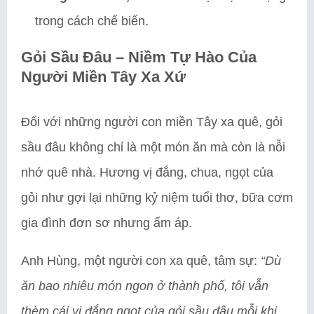
trong cách chế biến.
Gỏi Sầu Đâu – Niềm Tự Hào Của
Người Miền Tây Xa Xứ
Đối với những người con miền Tây xa quê, gỏi
sầu đâu không chỉ là một món ăn mà còn là nỗi
nhớ quê nhà. Hương vị đắng, chua, ngọt của
gỏi như gợi lại những kỷ niệm tuổi thơ, bữa cơm
gia đình đơn sơ nhưng ấm áp.
Anh Hùng, một người con xa quê, tâm sự:
“Dù
ăn bao nhiêu món ngon ở thành phố, tôi vẫn
thèm cái vị đắng ngọt của gỏi sầu đâu mỗi khi