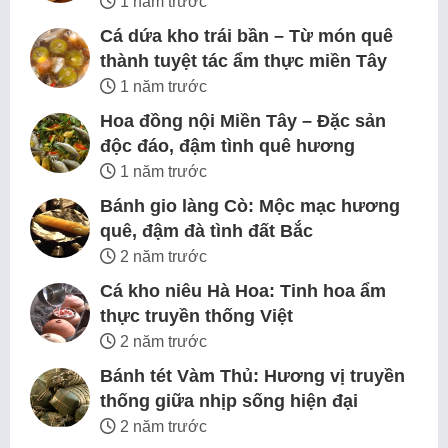
1 năm trước
Cá dứa kho trái bần – Từ món quê
thành tuyệt tác ẩm thực miền Tây
1 năm trước
Hoa đồng nội Miền Tây – Đặc sản
độc đáo, đậm tình quê hương
1 năm trước
Bánh gio làng Cò: Mộc mạc hương
quê, đậm đà tình đất Bắc
2 năm trước
Cá kho niêu Hà Hoa: Tinh hoa ẩm
thực truyền thống Việt
2 năm trước
Bánh tét Vàm Thủ: Hương vị truyền
thống giữa nhịp sống hiện đại
2 năm trước