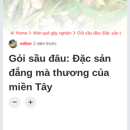
Home
Món quê gây nghiện
Gỏi sầu đâu: Đặc sản đắng
editor
2 năm trước
Gỏi sầu đâu: Đặc sản
đắng mà thương của
miền Tây