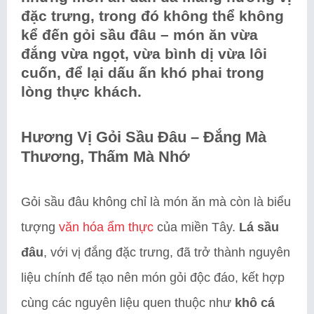
đặc trưng, trong đó không thể không
kể đến gỏi sầu đâu – món ăn vừa
đắng vừa ngọt, vừa bình dị vừa lôi
cuốn, để lại dấu ấn khó phai trong
lòng thực khách.
Hương Vị Gỏi Sầu Đâu – Đắng Mà
Thương, Thấm Mà Nhớ
Gỏi sầu đâu không chỉ là món ăn mà còn là biểu
tượng
văn hóa ẩm thực
của miền Tây.
Lá sầu
đâu
, với vị đắng đặc trưng, đã trở thành nguyên
liệu chính để tạo nên món gỏi độc đáo, kết hợp
cùng các nguyên liệu quen thuộc như
khô cá