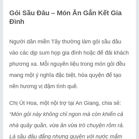
Gỏi Sầu Đâu – Món Ăn Gắn Kết Gia
Đình
Người dân miền Tây thường làm gỏi sầu đâu
vào các dịp sum họp gia đình hoặc để đãi khách
phương xa. Mỗi nguyên liệu trong món gỏi đều
mang một ý nghĩa đặc biệt, hòa quyện để tạo
nên hương vị đậm tình quê.
Chị Út Hoa, một nội trợ tại An Giang, chia sẻ:
“Món gỏi này không chỉ ngon mà còn khiến cả
nhà quây quần, vừa ăn vừa trò chuyện rôm rả.
Lá sầu đâu đắng nhưng quyện với nước mắm