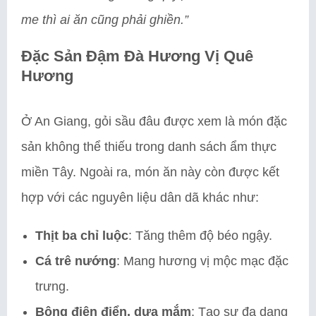
me thì ai ăn cũng phải ghiền.”
Đặc Sản Đậm Đà Hương Vị Quê
Hương
Ở An Giang, gỏi sầu đâu được xem là món đặc
sản không thể thiếu trong danh sách ẩm thực
miền Tây. Ngoài ra, món ăn này còn được kết
hợp với các nguyên liệu dân dã khác như:
Thịt ba chỉ luộc
: Tăng thêm độ béo ngậy.
Cá trê nướng
: Mang hương vị mộc mạc đặc
trưng.
Bông điên điển, dưa mắm
: Tạo sự đa dạng