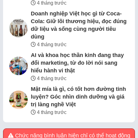
4 tháng trước
Doanh nghiệp Việt học gì từ Coca-
Cola: Giữ lõi thương hiệu, đọc đúng
dữ liệu và sống cùng người tiêu
dùng
4 tháng trước
AI và khoa học thần kinh đang thay
đổi marketing, từ đo lời nói sang
hiểu hành vi thật
4 tháng trước
Mật mía là gì, có tốt hơn đường tinh
luyện? Góc nhìn dinh dưỡng và giá
trị làng nghề Việt
4 tháng trước
Chức năng bình luận hiện chỉ có thể hoạt động