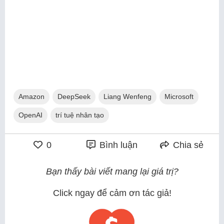
Amazon
DeepSeek
Liang Wenfeng
Microsoft
OpenAI
trí tuệ nhân tạo
0
Bình luận
Chia sẻ
Bạn thấy bài viết mang lại giá trị?
Click ngay để cảm ơn tác giả!