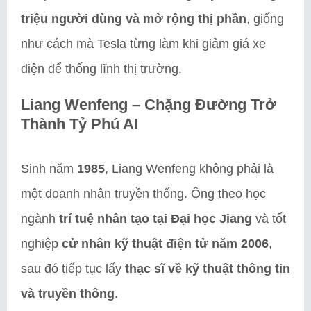
triệu người dùng và mở rộng thị phần
, giống
như cách mà Tesla từng làm khi giảm giá xe
điện để thống lĩnh thị trường.
Liang Wenfeng – Chặng Đường Trở
Thành Tỷ Phú AI
Sinh năm
1985
, Liang Wenfeng không phải là
một doanh nhân truyền thống. Ông theo học
ngành
trí tuệ nhân tạo tại Đại học Jiang
và tốt
nghiệp
cử nhân kỹ thuật điện tử năm 2006
,
sau đó tiếp tục lấy
thạc sĩ về kỹ thuật thông tin
và truyền thông
.