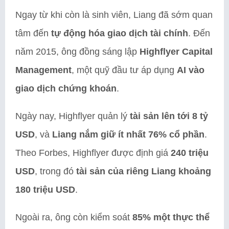
Ngay từ khi còn là sinh viên, Liang đã sớm quan
tâm đến
tự động hóa giao dịch tài chính
. Đến
năm 2015, ông đồng sáng lập
Highflyer Capital
Management
, một quỹ đầu tư áp dụng
AI vào
giao dịch chứng khoán
.
Ngày nay, Highflyer quản lý
tài sản lên tới 8 tỷ
USD
, và
Liang nắm giữ ít nhất 76% cổ phần
.
Theo Forbes, Highflyer được định giá
240 triệu
USD
, trong đó
tài sản của riêng Liang khoảng
180 triệu USD
.
Ngoài ra, ông còn kiểm soát
85% một thực thể