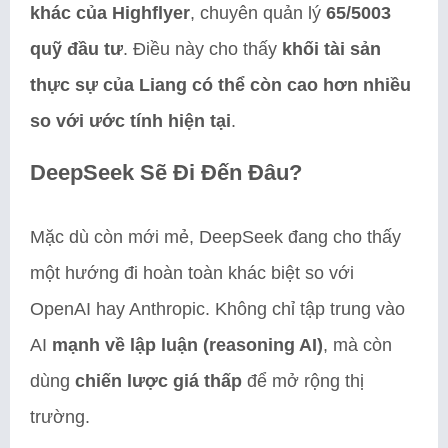
khác của Highflyer
, chuyên quản lý
65/5003
quỹ đầu tư
. Điều này cho thấy
khối tài sản
thực sự của Liang có thể còn cao hơn nhiều
so với ước tính hiện tại
.
DeepSeek Sẽ Đi Đến Đâu?
Mặc dù còn mới mẻ, DeepSeek đang cho thấy
một hướng đi hoàn toàn khác biệt so với
OpenAI hay Anthropic. Không chỉ tập trung vào
AI
mạnh về lập luận (reasoning AI)
, mà còn
dùng
chiến lược giá thấp
để mở rộng thị
trường.