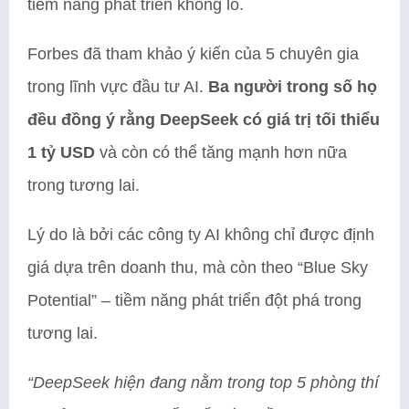
tiềm năng phát triển khổng lồ.
Forbes đã tham khảo ý kiến của 5 chuyên gia
trong lĩnh vực đầu tư AI.
Ba người trong số họ
đều đồng ý rằng DeepSeek có giá trị tối thiểu
1 tỷ USD
và còn có thể tăng mạnh hơn nữa
trong tương lai.
Lý do là bởi các công ty AI không chỉ được định
giá dựa trên doanh thu, mà còn theo “Blue Sky
Potential” – tiềm năng phát triển đột phá trong
tương lai.
“DeepSeek hiện đang nằm trong top 5 phòng thí