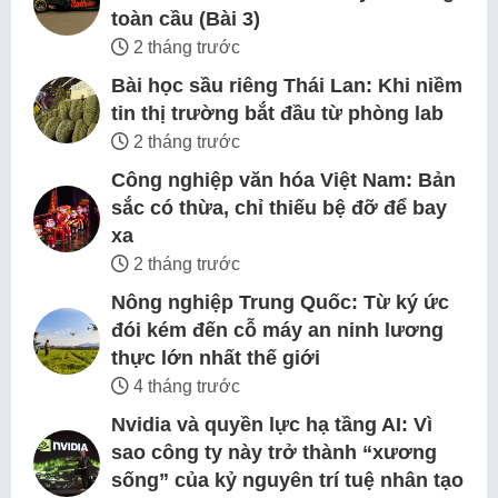
toàn cầu (Bài 3)
2 tháng trước
Bài học sầu riêng Thái Lan: Khi niềm
tin thị trường bắt đầu từ phòng lab
2 tháng trước
Công nghiệp văn hóa Việt Nam: Bản
sắc có thừa, chỉ thiếu bệ đỡ để bay
xa
2 tháng trước
Nông nghiệp Trung Quốc: Từ ký ức
đói kém đến cỗ máy an ninh lương
thực lớn nhất thế giới
4 tháng trước
Nvidia và quyền lực hạ tầng AI: Vì
sao công ty này trở thành “xương
sống” của kỷ nguyên trí tuệ nhân tạo