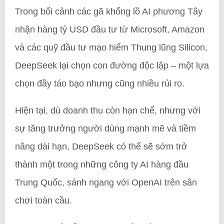
Trong bối cảnh các gã khổng lồ AI phương Tây
nhận hàng tỷ USD đầu tư từ Microsoft, Amazon
và các quỹ đầu tư mạo hiểm Thung lũng Silicon,
DeepSeek lại chọn con đường độc lập – một lựa
chọn đầy táo bạo nhưng cũng nhiều rủi ro.
Hiện tại, dù doanh thu còn hạn chế, nhưng với
sự tăng trưởng người dùng mạnh mẽ và tiềm
năng dài hạn, DeepSeek có thể sẽ sớm trở
thành một trong những công ty AI hàng đầu
Trung Quốc, sánh ngang với OpenAI trên sân
chơi toàn cầu.