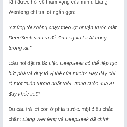
Khi được hỏi về tham vọng của mình, Liang
Wenfeng chỉ trả lời ngắn gọn:
“Chúng tôi không chạy theo lợi nhuận trước mắt.
DeepSeek sinh ra để định nghĩa lại AI trong
tương lai.”
Câu hỏi đặt ra là:
Liệu DeepSeek có thể tiếp tục
bứt phá và duy trì vị thế của mình? Hay đây chỉ
là một “hiện tượng nhất thời” trong cuộc đua AI
đầy khốc liệt?
Dù câu trả lời còn ở phía trước, một điều chắc
chắn:
Liang Wenfeng và DeepSeek đã chính