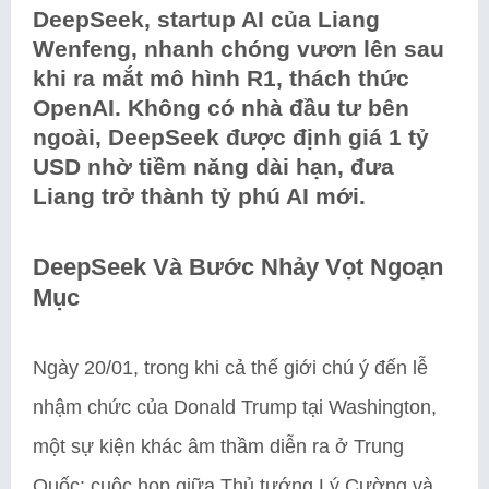
DeepSeek, startup AI của Liang
Wenfeng, nhanh chóng vươn lên sau
khi ra mắt mô hình R1, thách thức
OpenAI. Không có nhà đầu tư bên
ngoài, DeepSeek được định giá 1 tỷ
USD nhờ tiềm năng dài hạn, đưa
Liang trở thành tỷ phú AI mới.
DeepSeek Và Bước Nhảy Vọt Ngoạn
Mục
Ngày 20/01, trong khi cả thế giới chú ý đến lễ
nhậm chức của Donald Trump tại Washington,
một sự kiện khác âm thầm diễn ra ở Trung
Quốc: cuộc họp giữa Thủ tướng Lý Cường và