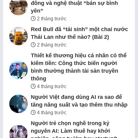
đông và nghệ thuật “bán sự bình
yên”
2 tháng trước
Red Bull đã “tái sinh” một chai nước
Thái Lan như thế nào? (Bài 2)
2 tháng trước
Thiết kế thương hiệu cá nhân có thể
kiếm tiền: Công thức biến người
bình thường thành tài sản truyền
thông
4 tháng trước
Người Việt đang dùng AI ra sao để
tăng năng suất và tạo thêm thu nhập
4 tháng trước
Người trẻ chọn nghề trong kỷ
nguyên AI: Làm thuê hay khởi