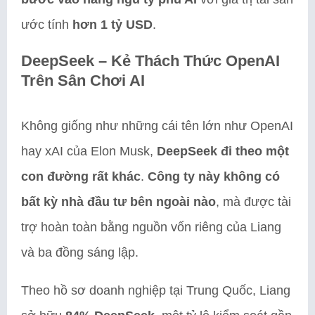
ước tính
hơn 1 tỷ USD
.
DeepSeek – Kẻ Thách Thức OpenAI
Trên Sân Chơi AI
Không giống như những cái tên lớn như OpenAI
hay xAI của Elon Musk,
DeepSeek đi theo một
con đường rất khác
.
Công ty này không có
bất kỳ nhà đầu tư bên ngoài nào
, mà được tài
trợ hoàn toàn bằng nguồn vốn riêng của Liang
và ba đồng sáng lập.
Theo hồ sơ doanh nghiệp tại Trung Quốc, Liang