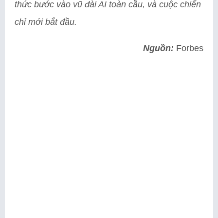
thức bước vào vũ đài AI toàn cầu, và cuộc chiến
chỉ mới bắt đầu.
Nguồn:
Forbes