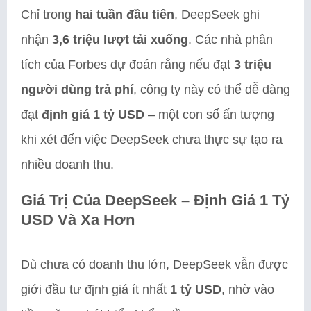
Chỉ trong
hai tuần đầu tiên
, DeepSeek ghi
nhận
3,6 triệu lượt tải xuống
. Các nhà phân
tích của Forbes dự đoán rằng nếu đạt
3 triệu
người dùng trả phí
, công ty này có thể dễ dàng
đạt
định giá 1 tỷ USD
– một con số ấn tượng
khi xét đến việc DeepSeek chưa thực sự tạo ra
nhiều doanh thu.
Giá Trị Của DeepSeek – Định Giá 1 Tỷ
USD Và Xa Hơn
Dù chưa có doanh thu lớn, DeepSeek vẫn được
giới đầu tư định giá ít nhất
1 tỷ USD
, nhờ vào