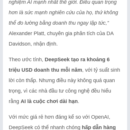
nghiệm AI mạnh nhất thế giới. Điều quan trọng
hơn là sức mạnh nghiên cứu của họ, thứ không
thể đo lường bằng doanh thu ngay lập tức,”
Alexander Platt, chuyên gia phân tích của DA
Davidson, nhận định.
Theo ước tính,
DeepSeek tạo ra khoảng 6
triệu USD doanh thu mỗi năm
, với tỷ suất sinh
lời còn thấp. Nhưng điều này không quá quan
trọng, vì các nhà đầu tư công nghệ đều hiểu
rằng
AI là cuộc chơi dài hạn
.
Với mức giá rẻ hơn đáng kể so với OpenAI,
DeepSeek có thể nhanh chóng
hấp dẫn hàng