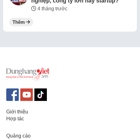
nghiệp, công ty lớn hay startup?
4 tháng trước
Thêm
Giới thiệu
Hợp tác
Quảng cáo