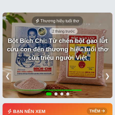
Thương hiệu tuổi thơ
2 tháng trước
Bột Bích Chi: Từ chén bột gạo lứt
cứu con đến thương hiệu tuổi thơ
của triệu người Việt
❮
❯
BẠN NÊN XEM
THÊM