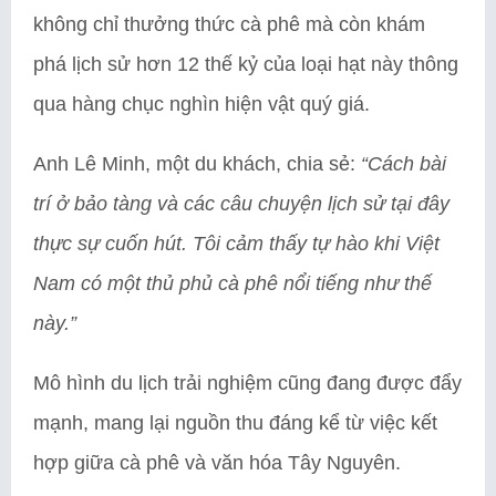
không chỉ thưởng thức cà phê mà còn khám
phá lịch sử hơn 12 thế kỷ của loại hạt này thông
qua hàng chục nghìn hiện vật quý giá.
Anh Lê Minh, một du khách, chia sẻ:
“Cách bài
trí ở bảo tàng và các câu chuyện lịch sử tại đây
thực sự cuốn hút. Tôi cảm thấy tự hào khi Việt
Nam có một thủ phủ cà phê nổi tiếng như thế
này.”
Mô hình du lịch trải nghiệm cũng đang được đẩy
mạnh, mang lại nguồn thu đáng kể từ việc kết
hợp giữa cà phê và văn hóa Tây Nguyên.