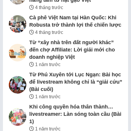
nâng tầm từ hạt gạo Việt
4 tháng trước
Cà phê Việt Nam tại Hàn Quốc: Khi
Robusta trở thành lợi thế chiến lược
4 tháng trước
Từ “xây nhà trên đất người khác”
đến chợ Affiliate: Lời giải mới cho
doanh nghiệp Việt
1 năm trước
Từ Phú Xuyên tới Lục Ngạn: Bài học
để livestream không chỉ là “giải cứu”
(Bài cuối)
1 năm trước
Khi công quyền hóa thân thành…
livestreamer: Làn sóng toàn cầu (Bài
1)
1 năm trước