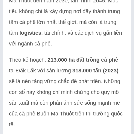
Ma Thuột đến năm 2030, tầm nhìn 2045. Mục
tiêu không chỉ là xây dựng nơi đây thành trung
tâm cà phê lớn nhất thế giới, mà còn là trung
tâm
logistics
, tài chính, và các dịch vụ gắn liền
với ngành cà phê.
Theo kế hoạch,
213.000 ha đất trồng cà phê
tại Đắk Lắk với sản lượng
318.000 tấn (2023)
sẽ là nền tảng vững chắc để phát triển. Những
con số này không chỉ minh chứng cho quy mô
sản xuất mà còn phản ánh sức sống mạnh mẽ
của cà phê Buôn Ma Thuột trên thị trường quốc
tế.