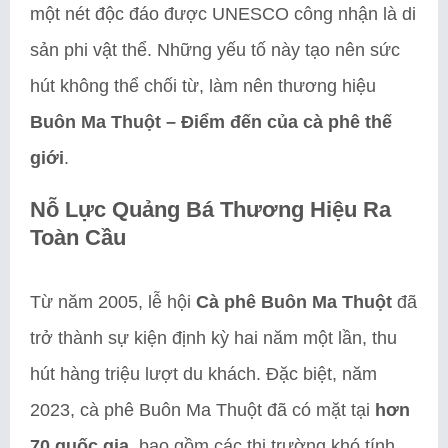
một nét độc đáo được UNESCO công nhận là di
sản phi vật thể. Những yếu tố này tạo nên sức
hút không thể chối từ, làm nên thương hiệu
Buôn Ma Thuột – Điểm đến của cà phê thế
giới
.
Nỗ Lực Quảng Bá Thương Hiệu Ra
Toàn Cầu
Từ năm 2005, lễ hội
Cà phê Buôn Ma Thuột
đã
trở thành sự kiện định kỳ hai năm một lần, thu
hút hàng triệu lượt du khách. Đặc biệt, năm
2023, cà phê Buôn Ma Thuột đã có mặt tại
hơn
70 quốc gia
, bao gồm các thị trường khó tính