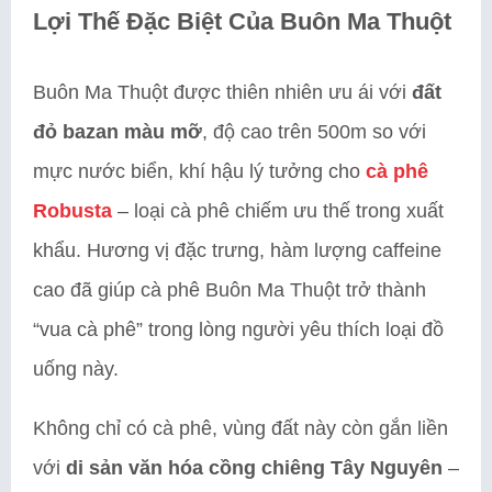
Lợi Thế Đặc Biệt Của Buôn Ma Thuột
Buôn Ma Thuột được thiên nhiên ưu ái với
đất
đỏ bazan màu mỡ
, độ cao trên 500m so với
mực nước biển, khí hậu lý tưởng cho
cà phê
Robusta
– loại cà phê chiếm ưu thế trong xuất
khẩu. Hương vị đặc trưng, hàm lượng caffeine
cao đã giúp cà phê Buôn Ma Thuột trở thành
“vua cà phê” trong lòng người yêu thích loại đồ
uống này.
Không chỉ có cà phê, vùng đất này còn gắn liền
với
di sản văn hóa cồng chiêng Tây Nguyên
–