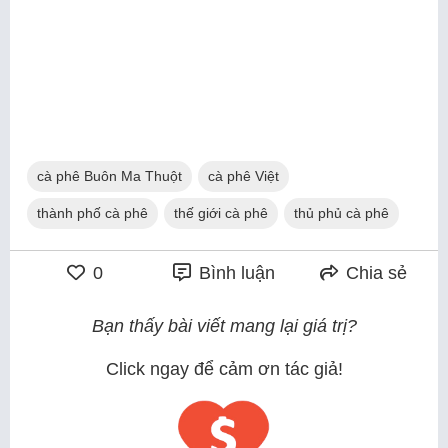
cà phê Buôn Ma Thuột
cà phê Việt
thành phố cà phê
thế giới cà phê
thủ phủ cà phê
0
Bình luận
Chia sẻ
Bạn thấy bài viết mang lại giá trị?
Click ngay để cảm ơn tác giả!