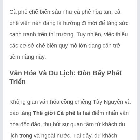
Cà phê chế biến sâu như cà phê hòa tan, cà
phê viên nén đang là hướng đi mới để tăng sức
cạnh tranh trên thị trường. Tuy nhiên, việc thiếu
các cơ sở chế biến quy mô lớn đang cản trở
tiềm năng này.
Văn Hóa Và Du Lịch: Đòn Bẩy Phát
Triển
Không gian văn hóa cồng chiêng Tây Nguyên và
bảo tàng
Thế giới Cà phê
là hai điểm nhấn văn
hóa độc đáo, thu hút sự quan tâm từ khách du
lịch trong và ngoài nước. Tại đây, du khách