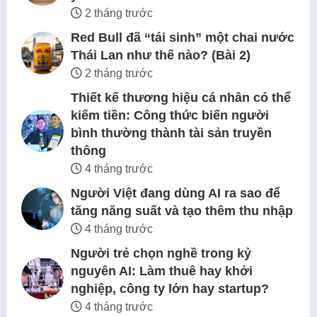
2 tháng trước
Red Bull đã “tái sinh” một chai nước
Thái Lan như thế nào? (Bài 2)
2 tháng trước
Thiết kế thương hiệu cá nhân có thể
kiếm tiền: Công thức biến người
bình thường thành tài sản truyền
thông
4 tháng trước
Người Việt đang dùng AI ra sao để
tăng năng suất và tạo thêm thu nhập
4 tháng trước
Người trẻ chọn nghề trong kỷ
nguyên AI: Làm thuê hay khởi
nghiệp, công ty lớn hay startup?
4 tháng trước