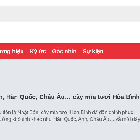
ơng hiệu
Ký ức
Góc nhìn
Sự kiện
n, Hàn Quốc, Châu Âu… cây mía tươi Hòa Bình
u tiên là Nhật Bản, cây mía tươi Hòa Bình đã dần chinh phục
trường khó tính khác như Hàn Quốc, Anh, Châu Âu… và mới đâ