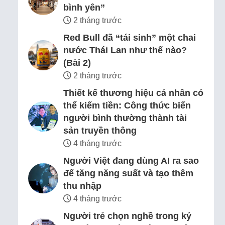
bình yên”
2 tháng trước
Red Bull đã “tái sinh” một chai
nước Thái Lan như thế nào?
(Bài 2)
2 tháng trước
Thiết kế thương hiệu cá nhân có
thể kiếm tiền: Công thức biến
người bình thường thành tài
sản truyền thông
4 tháng trước
Người Việt đang dùng AI ra sao
để tăng năng suất và tạo thêm
thu nhập
4 tháng trước
Người trẻ chọn nghề trong kỷ