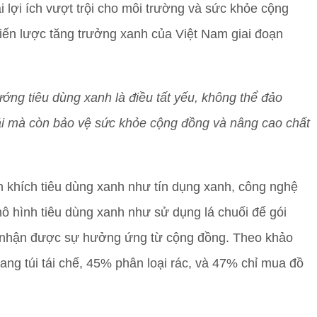
 lợi ích vượt trội cho môi trường và sức khỏe cộng
hiến lược tăng trưởng xanh của Việt Nam giai đoạn
ớng tiêu dùng xanh là điều tất yếu, không thể đảo
ải mà còn bảo vệ sức khỏe cộng đồng và nâng cao chất
n khích tiêu dùng xanh như tín dụng xanh, công nghệ
ô hình tiêu dùng xanh như sử dụng lá chuối để gói
 đã nhận được sự hưởng ứng từ cộng đồng. Theo khảo
ng túi tái chế, 45% phân loại rác, và 47% chỉ mua đồ