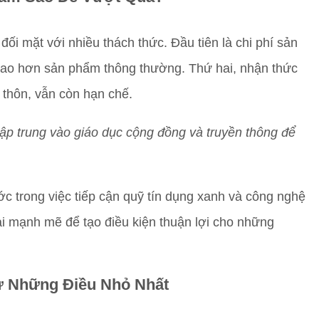
đối mặt với nhiều thách thức. Đầu tiên là chi phí sản
cao hơn sản phẩm thông thường. Thứ hai, nhận thức
 thôn, vẫn còn hạn chế.
tập trung vào giáo dục cộng đồng và truyền thông để
c trong việc tiếp cận quỹ tín dụng xanh và công nghệ
ai mạnh mẽ để tạo điều kiện thuận lợi cho những
ừ Những Điều Nhỏ Nhất