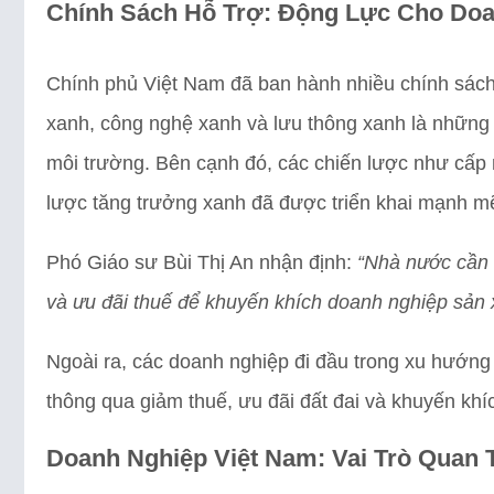
Chính Sách Hỗ Trợ: Động Lực Cho Doa
Chính phủ Việt Nam đã ban hành nhiều chính sách 
xanh, công nghệ xanh và lưu thông xanh là những g
môi trường. Bên cạnh đó, các chiến lược như cấp n
lược tăng trưởng xanh đã được triển khai mạnh m
Phó Giáo sư Bùi Thị An nhận định:
“Nhà nước cần 
và ưu đãi thuế để khuyến khích doanh nghiệp sản 
Ngoài ra, các doanh nghiệp đi đầu trong xu hướng
thông qua giảm thuế, ưu đãi đất đai và khuyến khí
Doanh Nghiệp Việt Nam: Vai Trò Quan 