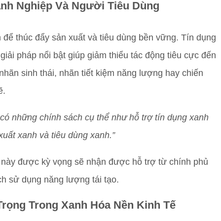
nh Nghiệp Và Người Tiêu Dùng
để thúc đẩy sản xuất và tiêu dùng bền vững. Tín dụng
iải pháp nổi bật giúp giảm thiểu tác động tiêu cực đến
hãn sinh thái, nhãn tiết kiệm năng lượng hay chiến
ẽ.
có những chính sách cụ thể như hỗ trợ tín dụng xanh
xuất xanh và tiêu dùng xanh.”
 này được kỳ vọng sẽ nhận được hỗ trợ từ chính phủ
ch sử dụng năng lượng tái tạo.
Trọng Trong Xanh Hóa Nền Kinh Tế