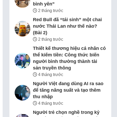
bình yên”
2 tháng trước
Red Bull đã “tái sinh” một chai
nước Thái Lan như thế nào?
(Bài 2)
2 tháng trước
Thiết kế thương hiệu cá nhân có
thể kiếm tiền: Công thức biến
người bình thường thành tài
sản truyền thông
4 tháng trước
Người Việt đang dùng AI ra sao
để tăng năng suất và tạo thêm
thu nhập
4 tháng trước
Người trẻ chọn nghề trong kỷ