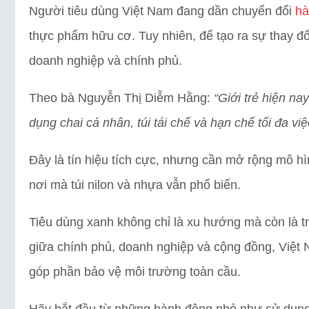
Người tiêu dùng Việt Nam đang dần chuyển đổi
hà
thực phẩm hữu cơ. Tuy nhiên, để tạo ra sự thay đổ
doanh nghiệp và chính phủ.
Theo bà Nguyễn Thị Diễm Hằng:
“Giới trẻ hiện n
dụng chai cá nhân, túi tái chế và hạn chế tối đa v
Đây là tín hiệu tích cực, nhưng cần mở rộng mô hì
nơi mà túi nilon và nhựa vẫn phổ biến.
Tiêu dùng xanh không chỉ là xu hướng mà còn là t
giữa chính phủ, doanh nghiệp và cộng đồng, Việt 
góp phần bảo vệ môi trường toàn cầu.
Hãy bắt đầu từ những hành động nhỏ như sử dụng t