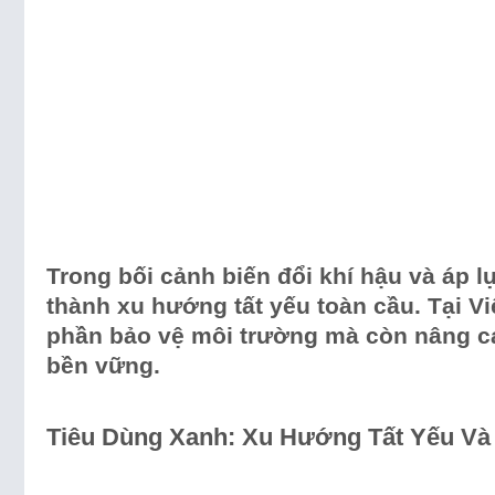
Trong bối cảnh biến đổi khí hậu và áp l
thành xu hướng tất yếu toàn cầu. Tại V
phần bảo vệ môi trường mà còn nâng ca
bền vững.
Tiêu Dùng Xanh: Xu Hướng Tất Yếu Và