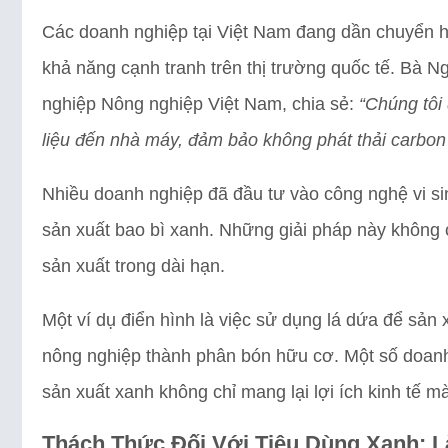
Các doanh nghiệp tại Việt Nam đang dần chuyển h
khả năng cạnh tranh trên thị trường quốc tế. Bà 
nghiệp Nông nghiệp Việt Nam, chia sẻ:
“Chúng tôi
liệu đến nhà máy, đảm bảo không phát thải carbon 
Nhiều doanh nghiệp đã đầu tư vào công nghệ vi si
sản xuất bao bì xanh. Những giải pháp này không c
sản xuất trong dài hạn.
Một ví dụ điển hình là việc sử dụng lá dứa để sản 
nông nghiệp thành phân bón hữu cơ. Một số doanh 
sản xuất xanh không chỉ mang lại lợi ích kinh tế m
Thách Thức Đối Với Tiêu Dùng Xanh: 