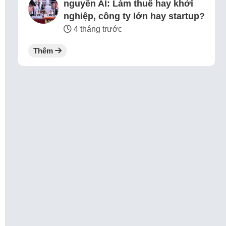
nguyên AI: Làm thuê hay khởi
nghiệp, công ty lớn hay startup?
4 tháng trước
Thêm