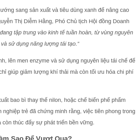
ướng sang sản xuất và tiêu dùng xanh để nâng cao
Nguyễn Thị Diễm Hằng, Phó Chủ tịch Hội đồng Doanh
 đang tập trung vào kinh tế tuần hoàn, từ vùng nguyên
và sử dụng năng lượng tái tạo.”
nh, lên men enzyme và sử dụng nguyên liệu tái chế để
hỉ giúp giảm lượng khí thải mà còn tối ưu hóa chi phí
xuất bao bì thay thế nilon, hoặc chế biến phế phẩm
nghiệp trẻ đã chứng minh rằng, việc tiên phong trong
à còn thúc đẩy sự phát triển bền vững.
Làm Sao Để Vượt Qua?