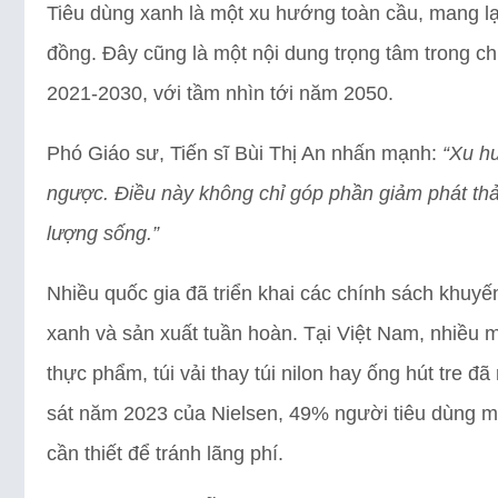
Tiêu dùng xanh là một xu hướng toàn cầu, mang lại
đồng. Đây cũng là một nội dung trọng tâm trong c
2021-2030, với tầm nhìn tới năm 2050.
Phó Giáo sư, Tiến sĩ Bùi Thị An nhấn mạnh:
“Xu hư
ngược. Điều này không chỉ góp phần giảm phát th
lượng sống.”
Nhiều quốc gia đã triển khai các chính sách khuyế
xanh và sản xuất tuần hoàn. Tại Việt Nam, nhiều m
thực phẩm, túi vải thay túi nilon hay ống hút tre
sát năm 2023 của Nielsen, 49% người tiêu dùng ma
cần thiết để tránh lãng phí.