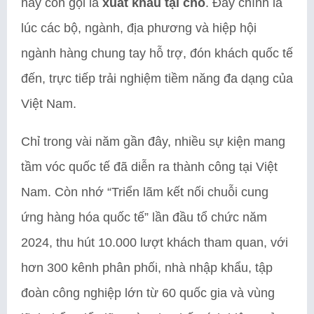
hay còn gọi là
xuất khẩu
tại chỗ
. Đây chính là
lúc các bộ, ngành, địa phương và hiệp hội
ngành hàng chung tay hỗ trợ, đón khách quốc tế
đến, trực tiếp trải nghiệm tiềm năng đa dạng của
Việt Nam.
Chỉ trong vài năm gần đây, nhiều sự kiện mang
tầm vóc quốc tế đã diễn ra thành công tại Việt
Nam. Còn nhớ “Triển lãm kết nối chuỗi cung
ứng hàng hóa quốc tế” lần đầu tổ chức năm
2024, thu hút 10.000 lượt khách tham quan, với
hơn 300 kênh phân phối, nhà nhập khẩu, tập
đoàn công nghiệp lớn từ 60 quốc gia và vùng