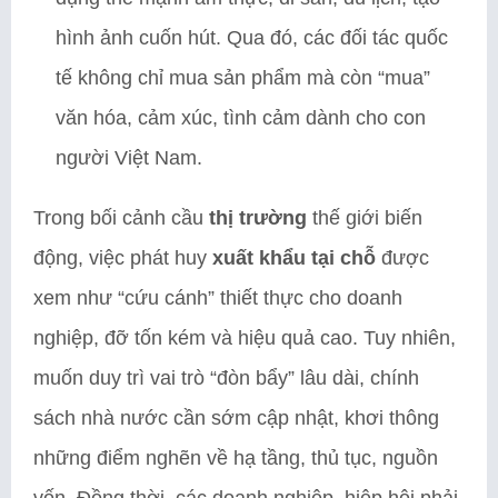
hình ảnh cuốn hút. Qua đó, các đối tác quốc
tế không chỉ mua sản phẩm mà còn “mua”
văn hóa, cảm xúc, tình cảm dành cho con
người Việt Nam.
Trong bối cảnh cầu
thị trường
thế giới biến
động, việc phát huy
xuất khẩu
tại chỗ
được
xem như “cứu cánh” thiết thực cho doanh
nghiệp, đỡ tốn kém và hiệu quả cao. Tuy nhiên,
muốn duy trì vai trò “đòn bẩy” lâu dài, chính
sách nhà nước cần sớm cập nhật, khơi thông
những điểm nghẽn về hạ tầng, thủ tục, nguồn
vốn. Đồng thời, các doanh nghiệp, hiệp hội phải