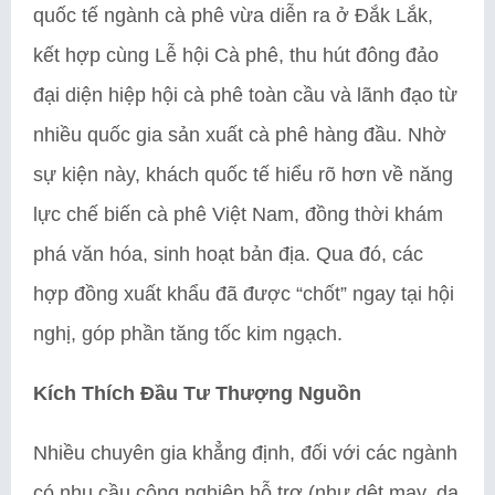
quốc tế ngành cà phê vừa diễn ra ở Đắk Lắk,
kết hợp cùng Lễ hội Cà phê, thu hút đông đảo
đại diện hiệp hội cà phê toàn cầu và lãnh đạo từ
nhiều quốc gia sản xuất cà phê hàng đầu. Nhờ
sự kiện này, khách quốc tế hiểu rõ hơn về năng
lực chế biến cà phê Việt Nam, đồng thời khám
phá văn hóa, sinh hoạt bản địa. Qua đó, các
hợp đồng xuất khẩu đã được “chốt” ngay tại hội
nghị, góp phần tăng tốc kim ngạch.
Kích Thích Đầu Tư Thượng Nguồn
Nhiều chuyên gia khẳng định, đối với các ngành
có nhu cầu công nghiệp hỗ trợ (như dệt may, da