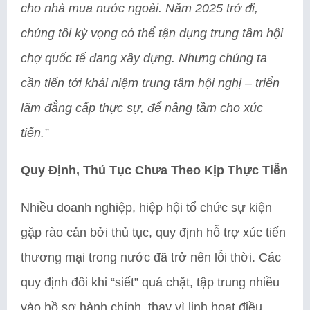
cho nhà mua nước ngoài. Năm 2025 trở đi,
chúng tôi kỳ vọng có thể tận dụng trung tâm hội
chợ quốc tế đang xây dựng. Nhưng chúng ta
cần tiến tới khái niệm trung tâm hội nghị – triển
lãm đẳng cấp thực sự, để nâng tầm cho xúc
tiến.”
Quy Định, Thủ Tục Chưa Theo Kịp Thực Tiễn
Nhiều doanh nghiệp, hiệp hội tổ chức sự kiện
gặp rào cản bởi thủ tục, quy định hỗ trợ xúc tiến
thương mại trong nước đã trở nên lỗi thời. Các
quy định đôi khi “siết” quá chặt, tập trung nhiều
vào hồ sơ hành chính, thay vì linh hoạt điều