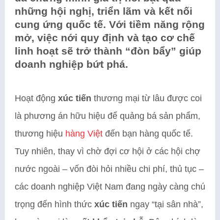
những hội nghị, triển lãm và kết nối
cung ứng quốc tế. Với tiềm năng rộng
mở, việc nới quy định và tạo cơ chế
linh hoạt sẽ trở thành “đòn bẩy” giúp
doanh nghiệp bứt phá.
Hoạt động
xúc tiến
thương mại từ lâu được coi
là phương án hữu hiệu để quảng bá sản phẩm,
thương hiệu
hàng Việt
đến bạn hàng quốc tế.
Tuy nhiên, thay vì chờ đợi cơ hội ở các hội chợ
nước ngoài – vốn đòi hỏi nhiều chi phí, thủ tục –
các doanh nghiệp Việt Nam đang ngày càng chú
trọng đến hình thức
xúc tiến
ngay “tại sân nhà”,