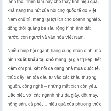
lãnh thổ. Triển lãm này cho thấy tính hiệu quả,
khả năng thu hút của hội chợ quốc tế do Việt
Nam chủ trì, mang lại lợi ích cho doanh nghiệp,
đồng thời quảng bá sâu rộng hình ảnh đất
nước, con người và văn hóa Việt Nam.
Nhiều hiệp hội ngành hàng cũng nhận định, mô
hình
xuất khẩu
tại chỗ
mang lại giá trị kép: tiết
kiệm chi phí, kết nối đa dạng nhà mua quốc tế,
thúc đẩy lan tỏa đầu tư vào các khâu thượng
nguồn, công nghệ – những mắt xích còn yếu.
Đặc biệt, với các ngành như da giày, dệt may,
nông sản, cà phê…, hiệu quả của phương thức