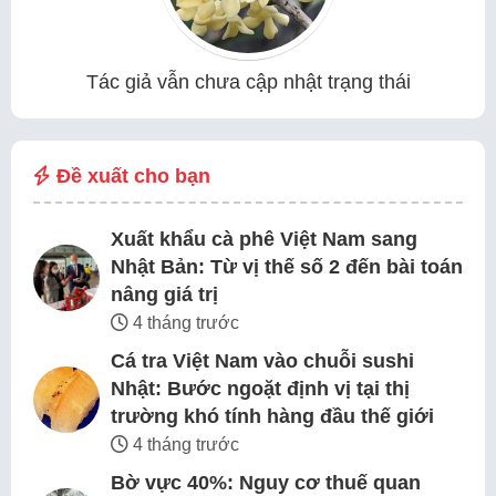
Tác giả vẫn chưa cập nhật trạng thái
Đề xuất cho bạn
Xuất khẩu cà phê Việt Nam sang
Nhật Bản: Từ vị thế số 2 đến bài toán
nâng giá trị
4 tháng trước
Cá tra Việt Nam vào chuỗi sushi
Nhật: Bước ngoặt định vị tại thị
trường khó tính hàng đầu thế giới
4 tháng trước
Bờ vực 40%: Nguy cơ thuế quan