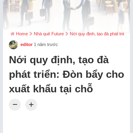
Home
Nhà quê Future
Nới quy định, tạo đà phát triển:
editor
1 năm trước
Nới quy định, tạo đà
phát triển: Đòn bẩy cho
xuất khẩu tại chỗ