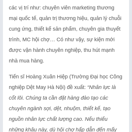
các vị trí như: chuyên viên marketing thương
mại quốc tế, quản trị thương hiệu, quản lý chuỗi
cung ứng, thiết kế sản phẩm, chuyên gia thuyết
trình, MC hội chợ… Có như vậy, sự kiện mới
được vận hành chuyên nghiệp, thu hút mạnh
nhà mua hàng.
Tiến sĩ Hoàng Xuân Hiệp (Trường Đại học Công
nghiệp Dệt May Hà Nội) đề xuất:
“Nhân lực là
cốt lõi. Chúng ta cần đặt hàng đào tạo các
chuyên ngành sợi, dệt, nhuộm, thiết kế, tạo
nguồn nhân lực chất lượng cao. Nếu thiếu
những khâu này, dù hội chợ hấp dẫn đến mấy