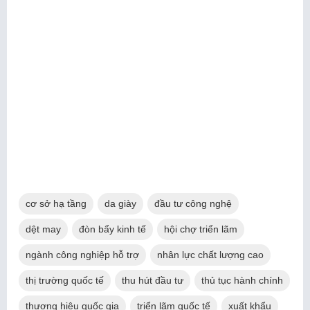
cơ sở hạ tầng
da giày
đầu tư công nghệ
dệt may
đòn bẩy kinh tế
hội chợ triển lãm
ngành công nghiệp hỗ trợ
nhân lực chất lượng cao
thị trường quốc tế
thu hút đầu tư
thủ tục hành chính
thương hiệu quốc gia
triển lãm quốc tế
xuất khẩu