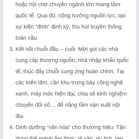
hoặc hội chợ chuyên ngành lớn mang tầm
quốc tế. Qua đó, cộng hưởng nguồn lực, tạo
sự kiện “đinh” định kỳ, thu hút truyền thông
toàn cầu.
Kết nối chuỗi đầu – cuối: Mời gọi các nhà
cung cấp thượng nguồn, nhà nhập khẩu quốc
tế, thúc đẩy chuỗi cung ứng hoàn chỉnh. Tại
các triển lãm, cần khu trưng bày công nghệ
xanh, máy móc hiện đại, chia sẻ kinh nghiệm
chuyển đổi số… để nâng tầm sản xuất nội
địa.
Dinh dưỡng “văn hóa” cho thương hiệu: Tận
dụng thế mạnh ẩm thực, di sản, du lịch, tạo