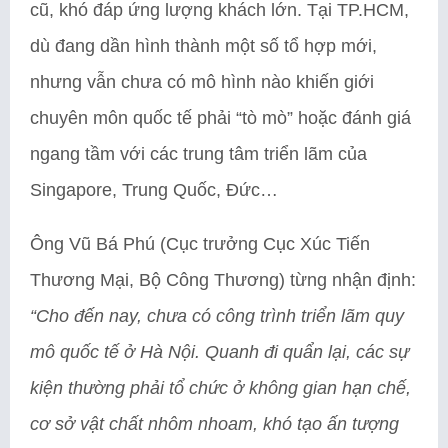
cũ, khó đáp ứng lượng khách lớn. Tại TP.HCM,
dù đang dần hình thành một số tổ hợp mới,
nhưng vẫn chưa có mô hình nào khiến giới
chuyên môn quốc tế phải “tò mò” hoặc đánh giá
ngang tầm với các trung tâm triển lãm của
Singapore, Trung Quốc, Đức…
Ông Vũ Bá Phú (Cục trưởng Cục Xúc Tiến
Thương Mại, Bộ Công Thương) từng nhận định:
“Cho đến nay, chưa có công trình triển lãm quy
mô quốc tế ở Hà Nội. Quanh đi quẩn lại, các sự
kiện thường phải tổ chức ở không gian hạn chế,
cơ sở vật chất nhôm nhoam, khó tạo ấn tượng