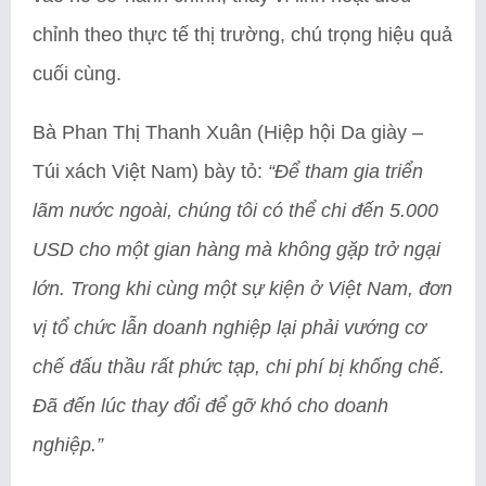
chỉnh theo thực tế thị trường, chú trọng hiệu quả
cuối cùng.
Bà Phan Thị Thanh Xuân (Hiệp hội Da giày –
Túi xách Việt Nam) bày tỏ:
“Để tham gia triển
lãm nước ngoài, chúng tôi có thể chi đến 5.000
USD cho một gian hàng mà không gặp trở ngại
lớn. Trong khi cùng một sự kiện ở Việt Nam, đơn
vị tổ chức lẫn doanh nghiệp lại phải vướng cơ
chế đấu thầu rất phức tạp, chi phí bị khống chế.
Đã đến lúc thay đổi để gỡ khó cho doanh
nghiệp.”