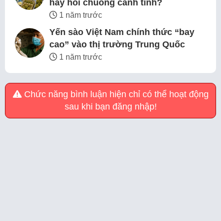
hay hồi chuông cảnh tỉnh?
1 năm trước
Yến sào Việt Nam chính thức “bay
cao” vào thị trường Trung Quốc
1 năm trước
Chức năng bình luận hiện chỉ có thể hoạt động
sau khi bạn đăng nhập!