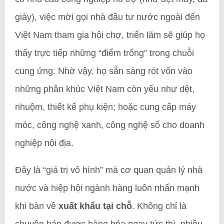
giày), việc mời gọi nhà đầu tư nước ngoài đến
Việt Nam tham gia hội chợ, triển lãm sẽ giúp họ
thấy trực tiếp những “điểm trống” trong chuỗi
cung ứng. Nhờ vậy, họ sẵn sàng rót vốn vào
những phân khúc Việt Nam còn yếu như dệt,
nhuộm, thiết kế phụ kiện; hoặc cung cấp máy
móc, công nghệ xanh, công nghệ số cho doanh
nghiệp nội địa.
Đây là “giá trị vô hình” mà cơ quan quản lý nhà
nước và hiệp hội ngành hàng luôn nhấn mạnh
khi bàn về
xuất khẩu
tại chỗ
. Không chỉ là
chuyện bán được hàng hóa ngay tức thì, nhiều