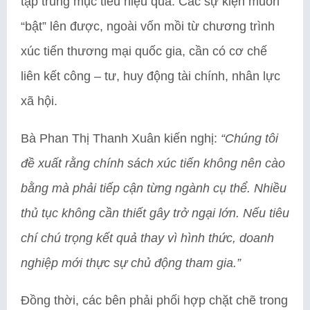
tập trung mục tiêu hiệu quả. Các sự kiện muốn
“bật” lên được, ngoài vốn mồi từ chương trình
xúc tiến thương mại quốc gia, cần có cơ chế
liên kết công – tư, huy động tài chính, nhân lực
xã hội.
Bà Phan Thị Thanh Xuân kiến nghị:
“Chúng tôi
đề xuất rằng chính sách xúc tiến không nên cào
bằng mà phải tiếp cận từng ngành cụ thể. Nhiều
thủ tục không cần thiết gây trở ngại lớn. Nếu tiêu
chí chú trọng kết quả thay vì hình thức, doanh
nghiệp mới thực sự chủ động tham gia.”
Đồng thời, các bên phải phối hợp chặt chẽ trong