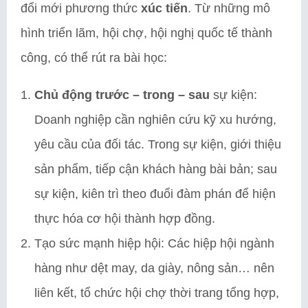
đổi mới phương thức
xúc tiến
. Từ những mô
hình triển lãm, hội chợ, hội nghị quốc tế thành
công, có thể rút ra bài học:
Chủ động trước – trong – sau
sự kiện:
Doanh nghiệp cần nghiên cứu kỹ xu hướng,
yêu cầu của đối tác. Trong sự kiện, giới thiệu
sản phẩm, tiếp cận khách hàng bài bản; sau
sự kiện, kiên trì theo đuổi đàm phán để hiện
thực hóa cơ hội thành hợp đồng.
Tạo sức mạnh hiệp hội: Các hiệp hội ngành
hàng như dệt may, da giày, nông sản… nên
liên kết, tổ chức hội chợ thời trang tổng hợp,