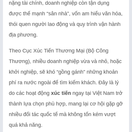
nặng tài chính, doanh nghiệp còn tận dụng
được thế mạnh “sân nhà”, vốn am hiểu văn hóa,
thói quen người lao động và quy trình vận hành
địa phương.
Theo Cục Xúc Tiến Thương Mại (Bộ Công
Thương), nhiều doanh nghiệp vừa và nhỏ, hoặc
khởi nghiệp, sẽ khó “gồng gánh” những khoản
phí ra nước ngoài để tìm kiếm khách. Đây là lý
do các hoạt động
xúc tiến
ngay tại Việt Nam trở
thành lựa chọn phù hợp, mang lại cơ hội gặp gỡ
nhiều đối tác quốc tế mà không tốn kém vượt
quá khả năng.