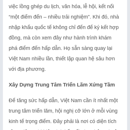
việc lồng ghép du lịch, văn hóa, lễ hội, kết nối
“một điểm đến – nhiều trải nghiệm”. Khi đó, nhà
nhập khẩu quốc tế không chỉ đến để ký kết hợp
đồng, mà còn xem đây như hành trình khám
phá điểm đến hấp dẫn. Họ sẵn sàng quay lại
Việt Nam nhiều lần, thiết lập quan hệ sâu hơn
với địa phương.
Xây Dựng Trung Tâm Triển Lãm Xứng Tầm
Để tăng sức hấp dẫn, Việt Nam cần ít nhất một
trung tâm triển lãm, hội nghị cỡ lớn ở mỗi vùng
kinh tế trọng điểm. Đây phải là nơi có diện tích