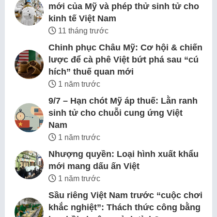
mới của Mỹ và phép thử sinh tử cho
kinh tế Việt Nam
11 tháng trước
Chinh phục Châu Mỹ: Cơ hội & chiến
lược để cà phê Việt bứt phá sau “cú
hích” thuế quan mới
1 năm trước
9/7 – Hạn chót Mỹ áp thuế: Lằn ranh
sinh tử cho chuỗi cung ứng Việt
Nam
1 năm trước
Nhượng quyền: Loại hình xuất khẩu
mới mang dấu ấn Việt
1 năm trước
Sầu riêng Việt Nam trước “cuộc chơi
khắc nghiệt”: Thách thức công bằng