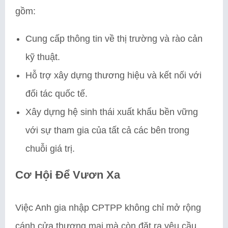
gồm:
Cung cấp thông tin về thị trường và rào cản
kỹ thuật.
Hỗ trợ xây dựng thương hiệu và kết nối với
đối tác quốc tế.
Xây dựng hệ sinh thái xuất khẩu bền vững
với sự tham gia của tất cả các bên trong
chuỗi giá trị.
Cơ Hội Để Vươn Xa
Việc Anh gia nhập CPTPP không chỉ mở rộng
cánh cửa thương mại mà còn đặt ra yêu cầu