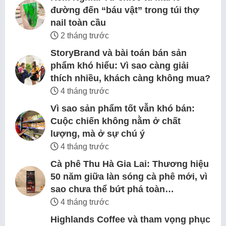
đường đến “báu vật” trong túi thợ
nail toàn cầu
2 tháng trước
StoryBrand và bài toán bán sản
phẩm khó hiểu: Vì sao càng giải
thích nhiều, khách càng không mua?
4 tháng trước
Vì sao sản phẩm tốt vẫn khó bán:
Cuộc chiến không nằm ở chất
lượng, mà ở sự chú ý
4 tháng trước
Cà phê Thu Hà Gia Lai: Thương hiệu
50 năm giữa làn sóng cà phê mới, vì
sao chưa thể bứt phá toàn…
4 tháng trước
Highlands Coffee và tham vọng phục