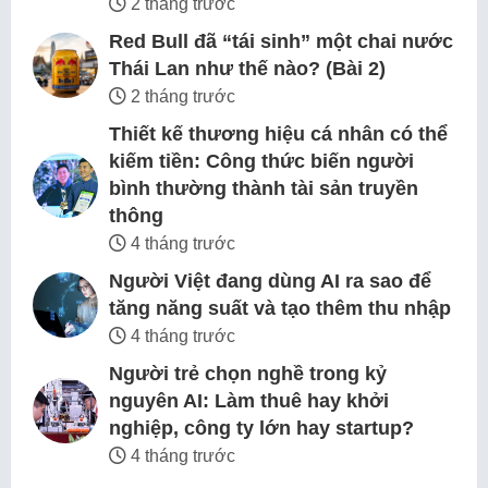
2 tháng trước
Red Bull đã “tái sinh” một chai nước
Thái Lan như thế nào? (Bài 2)
2 tháng trước
Thiết kế thương hiệu cá nhân có thể
kiếm tiền: Công thức biến người
bình thường thành tài sản truyền
thông
4 tháng trước
Người Việt đang dùng AI ra sao để
tăng năng suất và tạo thêm thu nhập
4 tháng trước
Người trẻ chọn nghề trong kỷ
nguyên AI: Làm thuê hay khởi
nghiệp, công ty lớn hay startup?
4 tháng trước