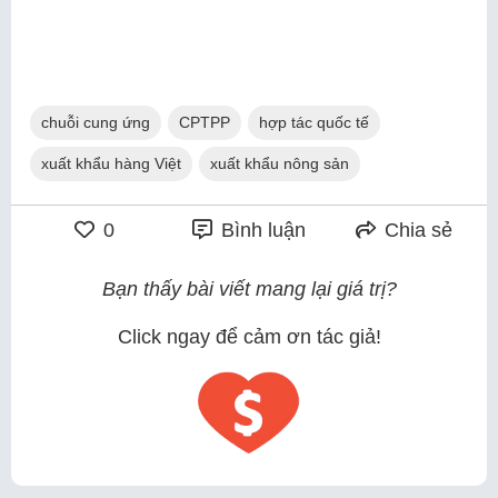
chuỗi cung ứng
CPTPP
hợp tác quốc tế
xuất khẩu hàng Việt
xuất khẩu nông sản
0
Bình luận
Chia sẻ
Bạn thấy bài viết mang lại giá trị?
Click ngay để cảm ơn tác giả!