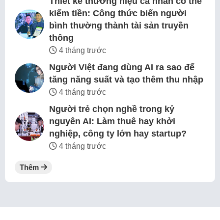
Thiết kế thương hiệu cá nhân có thể
kiếm tiền: Công thức biến người
bình thường thành tài sản truyền
thông
4 tháng trước
Người Việt đang dùng AI ra sao để
tăng năng suất và tạo thêm thu nhập
4 tháng trước
Người trẻ chọn nghề trong kỷ
nguyên AI: Làm thuê hay khởi
nghiệp, công ty lớn hay startup?
4 tháng trước
Thêm