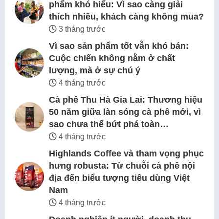
phẩm khó hiểu: Vì sao càng giải
thích nhiều, khách càng không mua?
3 tháng trước
Vì sao sản phẩm tốt vẫn khó bán:
Cuộc chiến không nằm ở chất
lượng, mà ở sự chú ý
4 tháng trước
Cà phê Thu Hà Gia Lai: Thương hiệu
50 năm giữa làn sóng cà phê mới, vì
sao chưa thể bứt phá toàn…
4 tháng trước
Highlands Coffee và tham vọng phục
hưng robusta: Từ chuỗi cà phê nội
địa đến biểu tượng tiêu dùng Việt
Nam
4 tháng trước