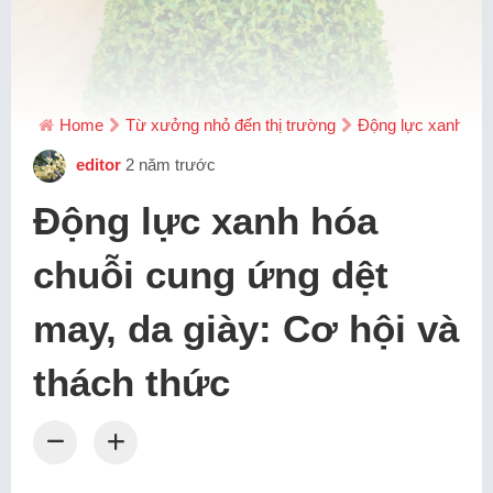
Home
Từ xưởng nhỏ đến thị trường
Động lực xanh hóa
editor
2 năm trước
Động lực xanh hóa
chuỗi cung ứng dệt
may, da giày: Cơ hội và
thách thức