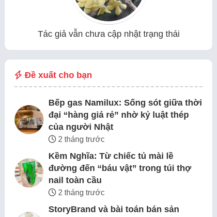
Tác giả vẫn chưa cập nhật trạng thái
Đề xuất cho bạn
Bếp gas Namilux: Sống sót giữa thời
đại “hàng giá rẻ” nhờ kỷ luật thép
của người Nhật
2 tháng trước
Kềm Nghĩa: Từ chiếc tủ mài lề
đường đến “báu vật” trong túi thợ
nail toàn cầu
2 tháng trước
StoryBrand và bài toán bán sản