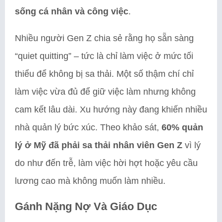
sống cá nhân và công việc
.
Nhiều người Gen Z chia sẻ rằng họ sẵn sàng
“quiet quitting” – tức là chỉ làm việc ở mức tối
thiểu để không bị sa thải. Một số thậm chí chỉ
làm việc vừa đủ để giữ việc làm nhưng không
cam kết lâu dài. Xu hướng này đang khiến nhiều
nhà quản lý bức xúc. Theo khảo sát,
60% quản
lý ở Mỹ đã phải sa thải nhân viên Gen Z
vì lý
do như đến trễ, làm việc hời hợt hoặc yêu cầu
lương cao mà không muốn làm nhiều.
Gánh Nặng Nợ Và Giáo Dục