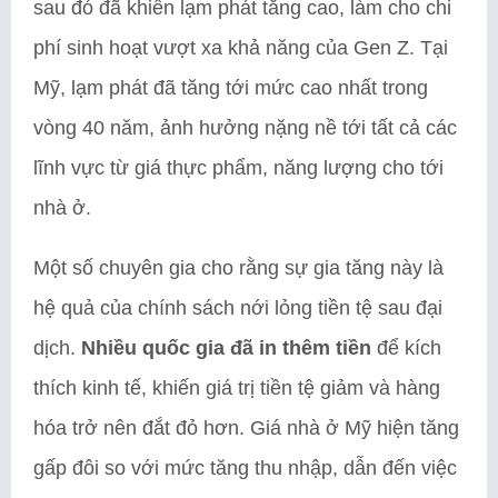
sau đó đã khiến lạm phát tăng cao, làm cho chi
phí sinh hoạt vượt xa khả năng của Gen Z. Tại
Mỹ, lạm phát đã tăng tới mức cao nhất trong
vòng 40 năm, ảnh hưởng nặng nề tới tất cả các
lĩnh vực từ giá thực phẩm, năng lượng cho tới
nhà ở.
Một số chuyên gia cho rằng sự gia tăng này là
hệ quả của chính sách nới lỏng tiền tệ sau đại
dịch.
Nhiều quốc gia đã in thêm tiền
để kích
thích kinh tế, khiến giá trị tiền tệ giảm và hàng
hóa trở nên đắt đỏ hơn. Giá nhà ở Mỹ hiện tăng
gấp đôi so với mức tăng thu nhập, dẫn đến việc