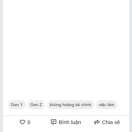
Gen Y
Gen Z
khủng hoảng tài chính
việc làm
0
Bình luận
Chia sẻ