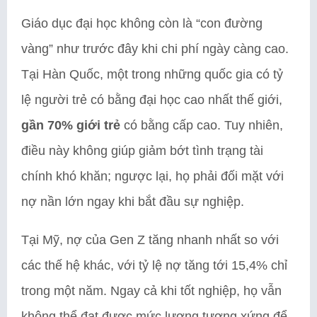
Giáo dục đại học không còn là “con đường
vàng” như trước đây khi chi phí ngày càng cao.
Tại Hàn Quốc, một trong những quốc gia có tỷ
lệ người trẻ có bằng đại học cao nhất thế giới,
gần 70% giới trẻ
có bằng cấp cao. Tuy nhiên,
điều này không giúp giảm bớt tình trạng tài
chính khó khăn; ngược lại, họ phải đối mặt với
nợ nần lớn ngay khi bắt đầu sự nghiệp.
Tại Mỹ, nợ của Gen Z tăng nhanh nhất so với
các thế hệ khác, với tỷ lệ nợ tăng tới 15,4% chỉ
trong một năm. Ngay cả khi tốt nghiệp, họ vẫn
không thể đạt được mức lương tương xứng để