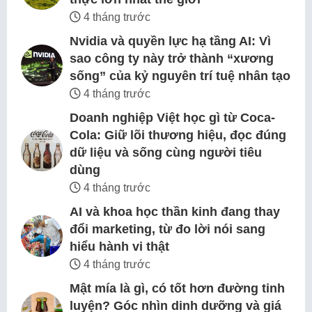
4 tháng trước
Nvidia và quyền lực hạ tầng AI: Vì
sao công ty này trở thành “xương
sống” của kỷ nguyên trí tuệ nhân tạo
4 tháng trước
Doanh nghiệp Việt học gì từ Coca-
Cola: Giữ lõi thương hiệu, đọc đúng
dữ liệu và sống cùng người tiêu
dùng
4 tháng trước
AI và khoa học thần kinh đang thay
đổi marketing, từ đo lời nói sang
hiểu hành vi thật
4 tháng trước
Mật mía là gì, có tốt hơn đường tinh
luyện? Góc nhìn dinh dưỡng và giá