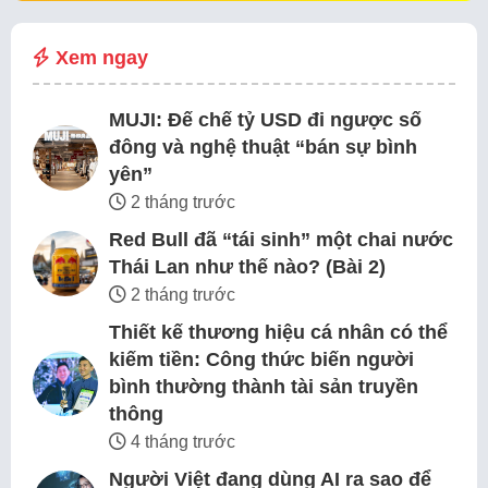
Xem ngay
MUJI: Đế chế tỷ USD đi ngược số
đông và nghệ thuật “bán sự bình
yên”
2 tháng trước
Red Bull đã “tái sinh” một chai nước
Thái Lan như thế nào? (Bài 2)
2 tháng trước
Thiết kế thương hiệu cá nhân có thể
kiếm tiền: Công thức biến người
bình thường thành tài sản truyền
thông
4 tháng trước
Người Việt đang dùng AI ra sao để