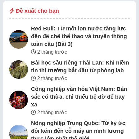
Đề xuất cho bạn
Red Bull: Từ một lon nước tăng lực
đến đế chế thể thao và truyền thông
toàn cầu (Bài 3)
2 tháng trước
Bài học sầu riêng Thái Lan: Khi niềm
tin thị trường bắt đầu từ phòng lab
2 tháng trước
Công nghiệp văn hóa Việt Nam: Bản
sắc có thừa, chỉ thiếu bệ đỡ để bay
xa
2 tháng trước
Nông nghiệp Trung Quốc: Từ ký ức
đói kém đến cỗ máy an ninh lương
thực lớn nhất thế giới