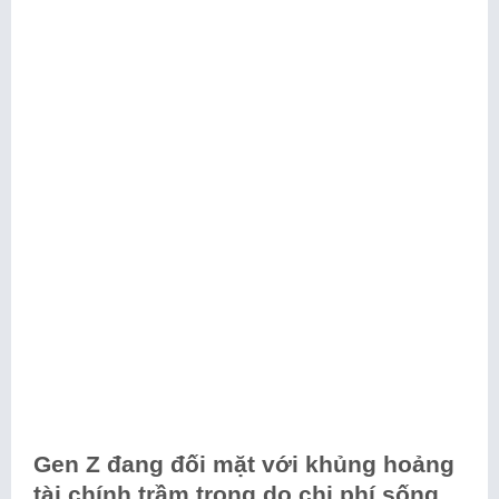
Gen Z đang đối mặt với khủng hoảng
tài chính trầm trọng do chi phí sống