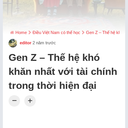
Home
Điều Việt Nam có thể học
Gen Z – Thế hệ khó khă
editor
2 năm trước
Gen Z – Thế hệ khó
khăn nhất với tài chính
trong thời hiện đại