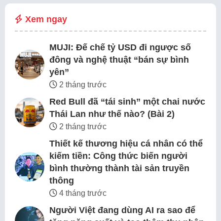
Xem ngay
MUJI: Đế chế tỷ USD đi ngược số
đông và nghệ thuật “bán sự bình
yên”
2 tháng trước
Red Bull đã “tái sinh” một chai nước
Thái Lan như thế nào? (Bài 2)
2 tháng trước
Thiết kế thương hiệu cá nhân có thể
kiếm tiền: Công thức biến người
bình thường thành tài sản truyền
thông
4 tháng trước
Người Việt đang dùng AI ra sao để