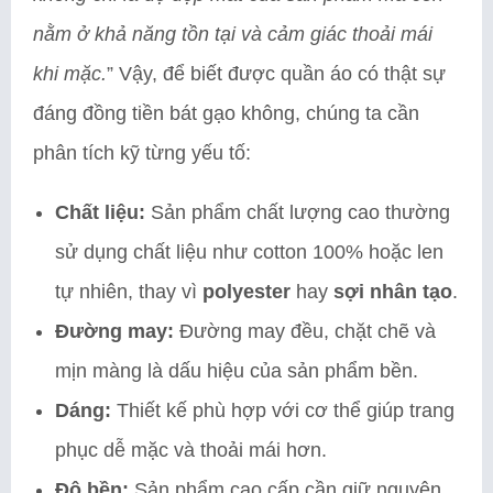
nằm ở khả năng tồn tại và cảm giác thoải mái
khi mặc.
” Vậy, để biết được quần áo có thật sự
đáng đồng tiền bát gạo không, chúng ta cần
phân tích kỹ từng yếu tố:
Chất liệu:
Sản phẩm chất lượng cao thường
sử dụng chất liệu như cotton 100% hoặc len
tự nhiên, thay vì
polyester
hay
sợi nhân tạo
.
Đường may:
Đường may đều, chặt chẽ và
mịn màng là dấu hiệu của sản phẩm bền.
Dáng:
Thiết kế phù hợp với cơ thể giúp trang
phục dễ mặc và thoải mái hơn.
Độ bền:
Sản phẩm cao cấp cần giữ nguyên