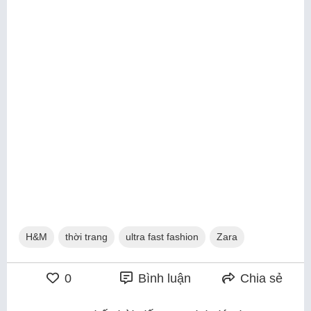
H&M
thời trang
ultra fast fashion
Zara
0
Bình luận
Chia sẻ