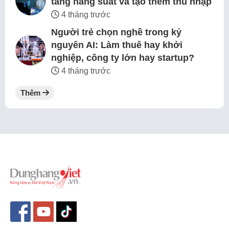
tăng năng suất và tạo thêm thu nhập
4 tháng trước
Người trẻ chọn nghề trong kỷ
nguyên AI: Làm thuê hay khởi
nghiệp, công ty lớn hay startup?
4 tháng trước
Thêm