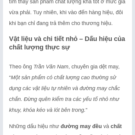
tìm thấy sản phẩm chất lượng khá tốt ở mức giá
vừa phải. Tuy nhiên, khi vào đến hàng hiệu, đôi
khi bạn chỉ đang trả thêm cho thương hiệu.
Vật liệu và chi tiết nhỏ – Dấu hiệu của
chất lượng thực sự
Theo ông
Trần Văn Nam
, chuyên gia dệt may,
“
Một sản phẩm có chất lượng cao thường sử
dụng các vật liệu tự nhiên và đường may chắc
chắn. Đừng quên kiểm tra các yếu tố nhỏ như
khuy, khóa kéo và lót bên trong.
”
Những dấu hiệu như
đường may đều
và
chất