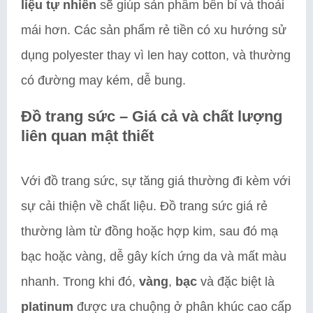
liệu tự nhiên
sẽ giúp sản phẩm bền bỉ và thoải
mái hơn. Các sản phẩm rẻ tiền có xu hướng sử
dụng polyester thay vì len hay cotton, và thường
có đường may kém, dễ bung.
Đồ trang sức – Giá cả và chất lượng
liên quan mật thiết
Với đồ trang sức, sự tăng giá thường đi kèm với
sự cải thiện về chất liệu. Đồ trang sức giá rẻ
thường làm từ đồng hoặc hợp kim, sau đó mạ
bạc hoặc vàng, dễ gây kích ứng da và mất màu
nhanh. Trong khi đó,
vàng
,
bạc
và đặc biệt là
platinum
được ưa chuộng ở phân khúc cao cấp