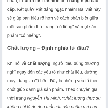
nhau, từ
ultra fast fashion
đến
hàng hiệu cao
cấp
. Kết quả? Rất đáng ngạc nhiên! Bài viết này
sẽ giúp bạn hiểu rõ hơn về cách phân biệt giữa
một sản phẩm thời trang “có tiếng” và một sản
phẩm “có miếng”.
Chất lượng – Định nghĩa từ đâu?
Khi nói về
chất lượng
, người tiêu dùng thường
nghĩ ngay đến các yếu tố như chất liệu, đường
may, dáng và độ bền. Đây là những yếu tố then
chốt giúp đánh giá sản phẩm. Theo chuyên gia
thời trang
Nguyễn Thị Minh
, “
Chất lượng thực sự
không chỉ là độ đẹp mắt của sản phẩm mà còn