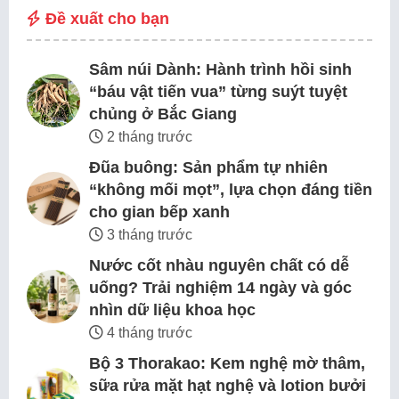
Đề xuất cho bạn
Sâm núi Dành: Hành trình hồi sinh
“báu vật tiến vua” từng suýt tuyệt
chủng ở Bắc Giang
2 tháng trước
Đũa buông: Sản phẩm tự nhiên
“không mối mọt”, lựa chọn đáng tiền
cho gian bếp xanh
3 tháng trước
Nước cốt nhàu nguyên chất có dễ
uống? Trải nghiệm 14 ngày và góc
nhìn dữ liệu khoa học
4 tháng trước
Bộ 3 Thorakao: Kem nghệ mờ thâm,
sữa rửa mặt hạt nghệ và lotion bưởi