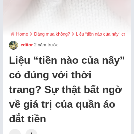
Home
Đáng mua không?
Liệu “tiền nào của nấy” có đún
editor
2 năm trước
Liệu “tiền nào của nấy”
có đúng với thời
trang? Sự thật bất ngờ
về giá trị của quần áo
đắt tiền