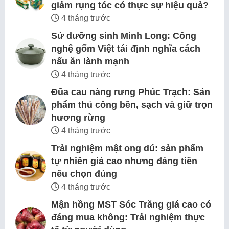
giảm rụng tóc có thực sự hiệu quả?
4 tháng trước
Sứ dưỡng sinh Minh Long: Công
nghệ gốm Việt tái định nghĩa cách
nấu ăn lành mạnh
4 tháng trước
Đũa cau nàng rưng Phúc Trạch: Sản
phẩm thủ công bền, sạch và giữ trọn
hương rừng
4 tháng trước
Trải nghiệm mật ong dú: sản phẩm
tự nhiên giá cao nhưng đáng tiền
nếu chọn đúng
4 tháng trước
Mận hồng MST Sóc Trăng giá cao có
đáng mua không: Trải nghiệm thực