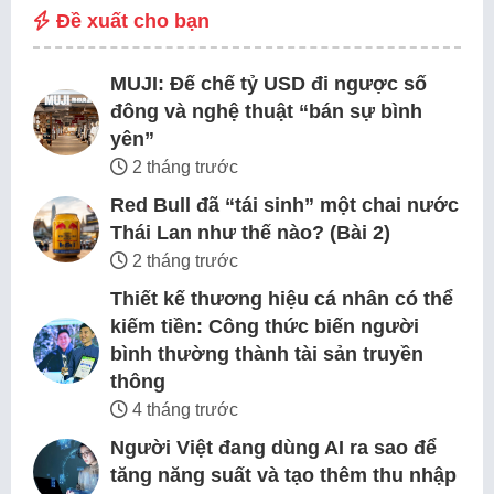
Đề xuất cho bạn
MUJI: Đế chế tỷ USD đi ngược số
đông và nghệ thuật “bán sự bình
yên”
2 tháng trước
Red Bull đã “tái sinh” một chai nước
Thái Lan như thế nào? (Bài 2)
2 tháng trước
Thiết kế thương hiệu cá nhân có thể
kiếm tiền: Công thức biến người
bình thường thành tài sản truyền
thông
4 tháng trước
Người Việt đang dùng AI ra sao để
tăng năng suất và tạo thêm thu nhập