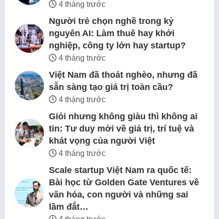
4 tháng trước
Người trẻ chọn nghề trong kỷ
nguyên AI: Làm thuê hay khởi
nghiệp, công ty lớn hay startup?
4 tháng trước
Việt Nam đã thoát nghèo, nhưng đã
sẵn sàng tạo giá trị toàn cầu?
4 tháng trước
Giỏi nhưng không giàu thì không ai
tin: Tư duy mới về giá trị, trí tuệ và
khát vọng của người Việt
4 tháng trước
Scale startup Việt Nam ra quốc tế:
Bài học từ Golden Gate Ventures về
văn hóa, con người và những sai
lầm đắt…