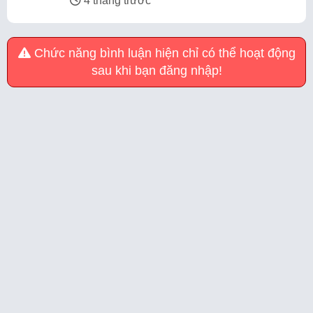
4 tháng trước
Chức năng bình luận hiện chỉ có thể hoạt động
sau khi bạn đăng nhập!