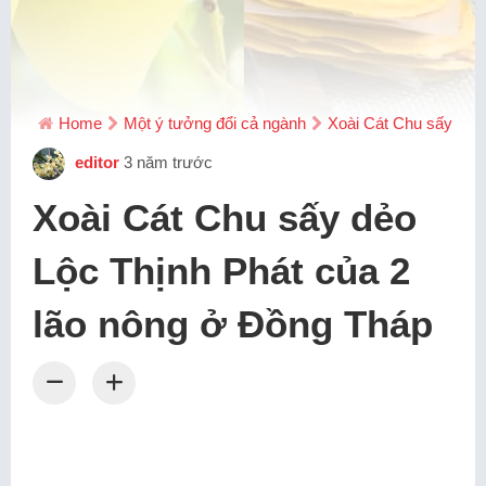
Home
Một ý tưởng đổi cả ngành
Xoài Cát Chu sấy dẻo
editor
3 năm trước
Xoài Cát Chu sấy dẻo
Lộc Thịnh Phát của 2
lão nông ở Đồng Tháp