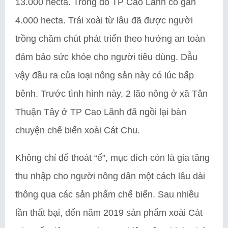
13.000 hecta. Trong đó TP Cao Lãnh có gần
4.000 hecta. Trái xoài từ lâu đã được người
trồng chăm chút phát triển theo hướng an toàn
đảm bảo sức khỏe cho người tiêu dùng. Dẫu
vậy đầu ra của loại nông sản này có lúc bấp
bênh. Trước tình hình này, 2 lão nông ở xã Tân
Thuận Tây ở TP Cao Lãnh đã ngồi lại bàn
chuyện chế biến xoài Cát Chu.
Không chỉ để thoát “ế”, mục đích còn là gia tăng
thu nhập cho người nông dân một cách lâu dài
thông qua các sản phẩm chế biến. Sau nhiều
lần thất bại, đến năm 2019 sản phẩm xoài Cát