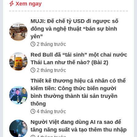
Xem ngay
MUJI: Đế chế tỷ USD đi ngược số
đông và nghệ thuật “bán sự bình
yên”
2 tháng trước
Red Bull đã “tái sinh” một chai nước
Thái Lan như thế nào? (Bài 2)
2 tháng trước
Thiết kế thương hiệu cá nhân có thể
kiếm tiền: Công thức biến người
bình thường thành tài sản truyền
thông
4 tháng trước
Người Việt đang dùng AI ra sao để
tăng năng suất và tạo thêm thu nhập