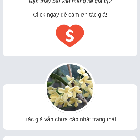
Bạn thấy bài viết mang lại giá trị?
Click ngay để cảm ơn tác giả!
Tác giả vẫn chưa cập nhật trạng thái