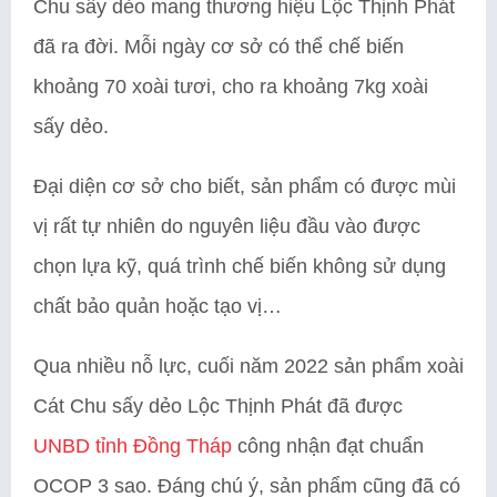
Chu sấy dẻo mang thương hiệu Lộc Thịnh Phát
đã ra đời. Mỗi ngày cơ sở có thể chế biến
khoảng 70 xoài tươi, cho ra khoảng 7kg xoài
sấy dẻo.
Đại diện cơ sở cho biết, sản phẩm có được mùi
vị rất tự nhiên do nguyên liệu đầu vào được
chọn lựa kỹ, quá trình chế biến không sử dụng
chất bảo quản hoặc tạo vị…
Qua nhiều nỗ lực, cuối năm 2022 sản phẩm xoài
Cát Chu sấy dẻo Lộc Thịnh Phát đã được
UNBD tỉnh Đồng Tháp
công nhận đạt chuẩn
OCOP 3 sao. Đáng chú ý, sản phẩm cũng đã có