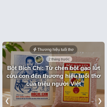
Thương hiệu tuổi thơ
2 tháng trước
Bột Bích Chi: Từ chén bột gạo lứt
cứu con đến thương hiệu tuổi thơ
của triệu người Việt
❮
❯